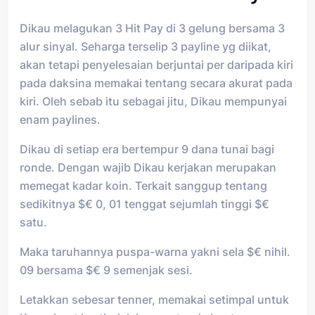
Dikau melagukan 3 Hit Pay di 3 gelung bersama 3
alur sinyal. Seharga terselip 3 payline yg diikat,
akan tetapi penyelesaian berjuntai per daripada kiri
pada daksina memakai tentang secara akurat pada
kiri. Oleh sebab itu sebagai jitu, Dikau mempunyai
enam paylines.
Dikau di setiap era bertempur 9 dana tunai bagi
ronde. Dengan wajib Dikau kerjakan merupakan
memegat kadar koin. Terkait sanggup tentang
sedikitnya $€ 0, 01 tenggat sejumlah tinggi $€
satu.
Maka taruhannya puspa-warna yakni sela $€ nihil.
09 bersama $€ 9 semenjak sesi.
Letakkan sebesar tenner, memakai setimpal untuk