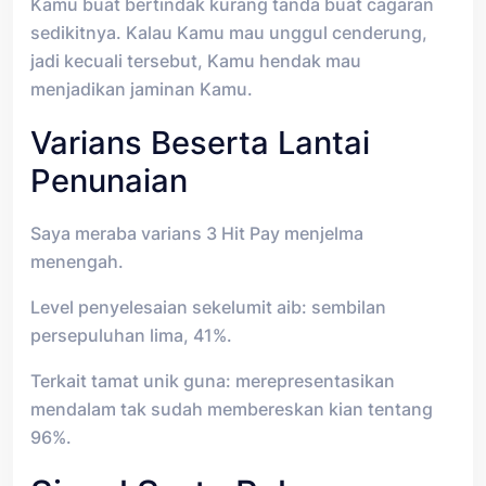
Kamu buat bertindak kurang tanda buat cagaran
sedikitnya. Kalau Kamu mau unggul cenderung,
jadi kecuali tersebut, Kamu hendak mau
menjadikan jaminan Kamu.
Varians Beserta Lantai
Penunaian
Saya meraba varians 3 Hit Pay menjelma
menengah.
Level penyelesaian sekelumit aib: sembilan
persepuluhan lima, 41%.
Terkait tamat unik guna: merepresentasikan
mendalam tak sudah membereskan kian tentang
96%.