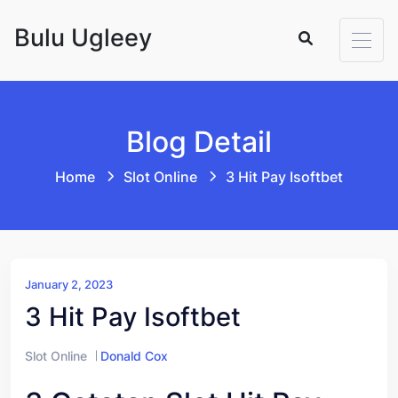
Skip to content
Bulu Ugleey
Blog Detail
Home
Slot Online
3 Hit Pay Isoftbet
January 2, 2023
3 Hit Pay Isoftbet
Slot Online
Donald Cox