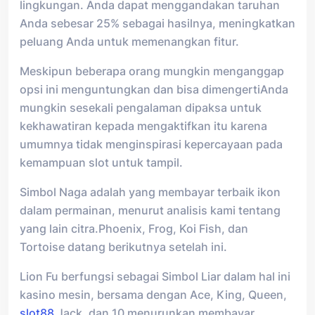
lingkungan. Anda dapat menggandakan taruhan
Anda sebesar 25% sebagai hasilnya, meningkatkan
peluang Anda untuk memenangkan fitur.
Meskipun beberapa orang mungkin menganggap
opsi ini menguntungkan dan bisa dimengertiAnda
mungkin sesekali pengalaman dipaksa untuk
kekhawatiran kepada mengaktifkan itu karena
umumnya tidak menginspirasi kepercayaan pada
kemampuan slot untuk tampil.
Simbol Naga adalah yang membayar terbaik ikon
dalam permainan, menurut analisis kami tentang
yang lain citra.Phoenix, Frog, Koi Fish, dan
Tortoise datang berikutnya setelah ini.
Lion Fu berfungsi sebagai Simbol Liar dalam hal ini
kasino mesin, bersama dengan Ace, King, Queen,
slot88
Jack, dan 10 menurunkan membayar