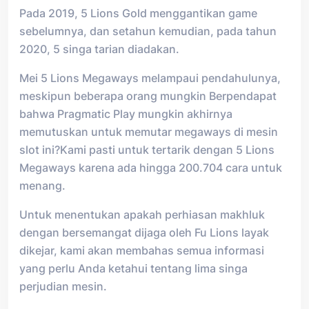
Pada 2019, 5 Lions Gold menggantikan game
sebelumnya, dan setahun kemudian, pada tahun
2020, 5 singa tarian diadakan.
Mei 5 Lions Megaways melampaui pendahulunya,
meskipun beberapa orang mungkin Berpendapat
bahwa Pragmatic Play mungkin akhirnya
memutuskan untuk memutar megaways di mesin
slot ini?Kami pasti untuk tertarik dengan 5 Lions
Megaways karena ada hingga 200.704 cara untuk
menang.
Untuk menentukan apakah perhiasan makhluk
dengan bersemangat dijaga oleh Fu Lions layak
dikejar, kami akan membahas semua informasi
yang perlu Anda ketahui tentang lima singa
perjudian mesin.