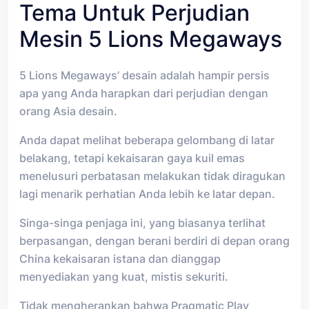
Tema Untuk Perjudian
Mesin 5 Lions Megaways
5 Lions Megaways’ desain adalah hampir persis
apa yang Anda harapkan dari perjudian dengan
orang Asia desain.
Anda dapat melihat beberapa gelombang di latar
belakang, tetapi kekaisaran gaya kuil emas
menelusuri perbatasan melakukan tidak diragukan
lagi menarik perhatian Anda lebih ke latar depan.
Singa-singa penjaga ini, yang biasanya terlihat
berpasangan, dengan berani berdiri di depan orang
China kekaisaran istana dan dianggap
menyediakan yang kuat, mistis sekuriti.
Tidak mengherankan bahwa Pragmatic Play