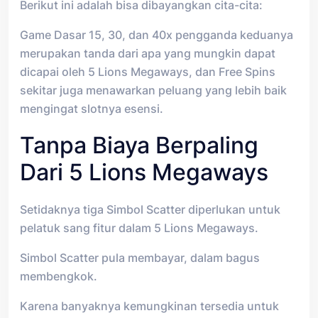
Berikut ini adalah bisa dibayangkan cita-cita:
Game Dasar 15, 30, dan 40x pengganda keduanya
merupakan tanda dari apa yang mungkin dapat
dicapai oleh 5 Lions Megaways, dan Free Spins
sekitar juga menawarkan peluang yang lebih baik
mengingat slotnya esensi.
Tanpa Biaya Berpaling
Dari 5 Lions Megaways
Setidaknya tiga Simbol Scatter diperlukan untuk
pelatuk sang fitur dalam 5 Lions Megaways.
Simbol Scatter pula membayar, dalam bagus
membengkok.
Karena banyaknya kemungkinan tersedia untuk