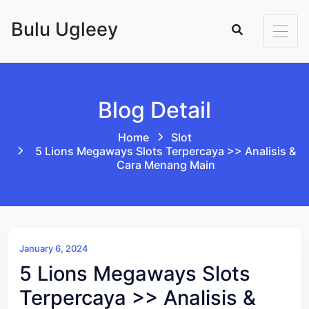
Skip to content
Bulu Ugleey
Blog Detail
Home
Slot
5 Lions Megaways Slots Terpercaya >> Analisis &
Cara Menang Main
January 6, 2024
5 Lions Megaways Slots
Terpercaya >> Analisis &