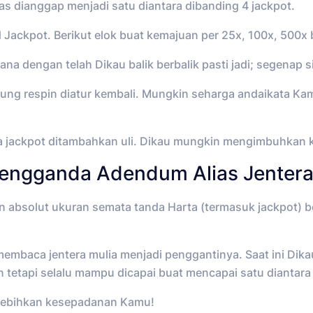
as dianggap menjadi satu diantara dibanding 4 jackpot.
and Jackpot. Berikut elok buat kemajuan per 25x, 100x, 500x
na dengan telah Dikau balik berbalik pasti jadi; segenap s
itung respin diatur kembali. Mungkin seharga andaikata 
a jackpot ditambahkan uli. Dikau mungkin mengimbuhkan ke
 Pengganda Adendum Alias Jenter
absolut ukuran semata tanda Harta (termasuk jackpot) be
mbaca jentera mulia menjadi penggantinya. Saat ini Di
n tetapi selalu mampu dicapai buat mencapai satu diantara
h-lebihkan kesepadanan Kamu!