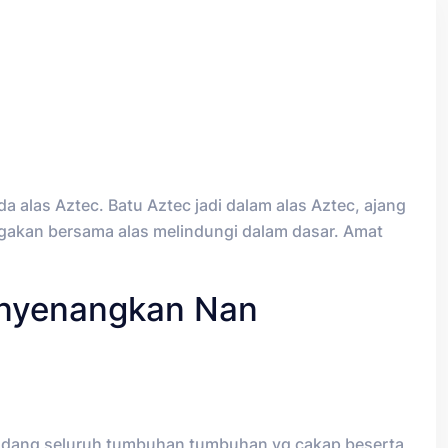
alas Aztec. Batu Aztec jadi dalam alas Aztec, ajang
akan bersama alas melindungi dalam dasar. Amat
Menyenangkan Nan
ndang seluruh tumbuhan tumbuhan yg cakap beserta