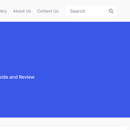
licy
About Us
Contact Us
uide and Review