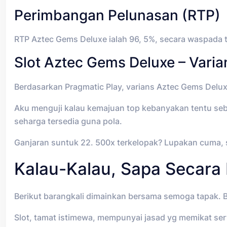
Perimbangan Pelunasan (RTP)
RTP Aztec Gems Deluxe ialah 96, 5%, secara waspada 
Slot Aztec Gems Deluxe – Vari
Berdasarkan Pragmatic Play, varians Aztec Gems Deluxe 
Aku menguji kalau kemajuan top kebanyakan tentu seb
seharga tersedia guna pola.
Ganjaran suntuk 22. 500x terkelopak? Lupakan cuma, 
Kalau-Kalau, Sapa Secara
Berikut barangkali dimainkan bersama semoga tapak.
Slot, tamat istimewa, mempunyai jasad yg memikat se