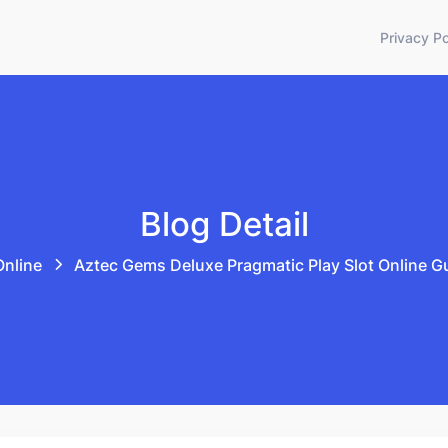
Privacy Po
Blog Detail
Online
Aztec Gems Deluxe Pragmatic Play Slot Online G