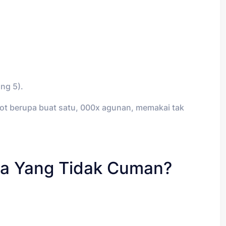
ng 5).
ot berupa buat satu, 000x agunan, memakai tak
pa Yang Tidak Cuman?