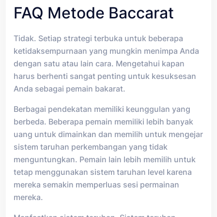
FAQ Metode Baccarat
Tidak. Setiap strategi terbuka untuk beberapa
ketidaksempurnaan yang mungkin menimpa Anda
dengan satu atau lain cara. Mengetahui kapan
harus berhenti sangat penting untuk kesuksesan
Anda sebagai pemain bakarat.
Berbagai pendekatan memiliki keunggulan yang
berbeda. Beberapa pemain memiliki lebih banyak
uang untuk dimainkan dan memilih untuk mengejar
sistem taruhan perkembangan yang tidak
menguntungkan. Pemain lain lebih memilih untuk
tetap menggunakan sistem taruhan level karena
mereka semakin memperluas sesi permainan
mereka.