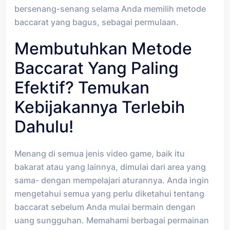
bersenang-senang selama Anda memilih metode
baccarat yang bagus, sebagai permulaan.
Membutuhkan Metode
Baccarat Yang Paling
Efektif? Temukan
Kebijakannya Terlebih
Dahulu!
Menang di semua jenis video game, baik itu
bakarat atau yang lainnya, dimulai dari area yang
sama- dengan mempelajari aturannya. Anda ingin
mengetahui semua yang perlu diketahui tentang
baccarat sebelum Anda mulai bermain dengan
uang sungguhan. Memahami berbagai permainan