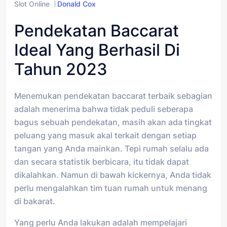
Slot Online
Donald Cox
Pendekatan Baccarat
Ideal Yang Berhasil Di
Tahun 2023
Menemukan pendekatan baccarat terbaik sebagian
adalah menerima bahwa tidak peduli seberapa
bagus sebuah pendekatan, masih akan ada tingkat
peluang yang masuk akal terkait dengan setiap
tangan yang Anda mainkan. Tepi rumah selalu ada
dan secara statistik berbicara, itu tidak dapat
dikalahkan. Namun di bawah kickernya, Anda tidak
perlu mengalahkan tim tuan rumah untuk menang
di bakarat.
Yang perlu Anda lakukan adalah mempelajari