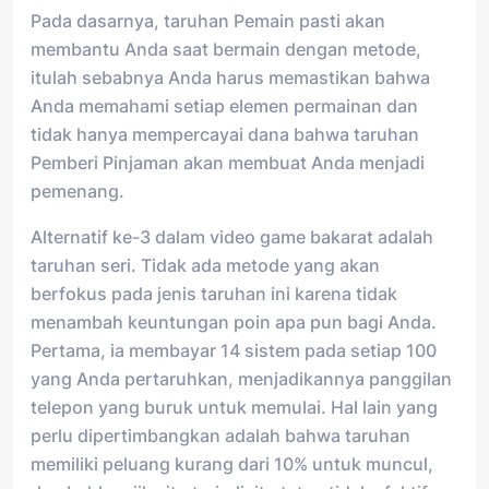
Pada dasarnya, taruhan Pemain pasti akan
membantu Anda saat bermain dengan metode,
itulah sebabnya Anda harus memastikan bahwa
Anda memahami setiap elemen permainan dan
tidak hanya mempercayai dana bahwa taruhan
Pemberi Pinjaman akan membuat Anda menjadi
pemenang.
Alternatif ke-3 dalam video game bakarat adalah
taruhan seri. Tidak ada metode yang akan
berfokus pada jenis taruhan ini karena tidak
menambah keuntungan poin apa pun bagi Anda.
Pertama, ia membayar 14 sistem pada setiap 100
yang Anda pertaruhkan, menjadikannya panggilan
telepon yang buruk untuk memulai. Hal lain yang
perlu dipertimbangkan adalah bahwa taruhan
memiliki peluang kurang dari 10% untuk muncul,