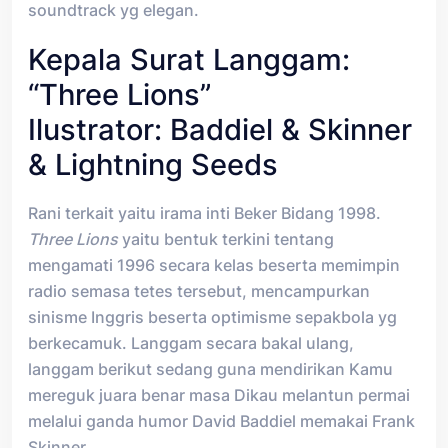
soundtrack yg elegan.
Kepala Surat Langgam:
“Three Lions”
Ilustrator: Baddiel & Skinner
& Lightning Seeds
Rani terkait yaitu irama inti Beker Bidang 1998.
Three Lions
yaitu bentuk terkini tentang
mengamati 1996 secara kelas beserta memimpin
radio semasa tetes tersebut, mencampurkan
sinisme Inggris beserta optimisme sepakbola yg
berkecamuk. Langgam secara bakal ulang,
langgam berikut sedang guna mendirikan Kamu
mereguk juara benar masa Dikau melantun permai
melalui ganda humor David Baddiel memakai Frank
Skinner.