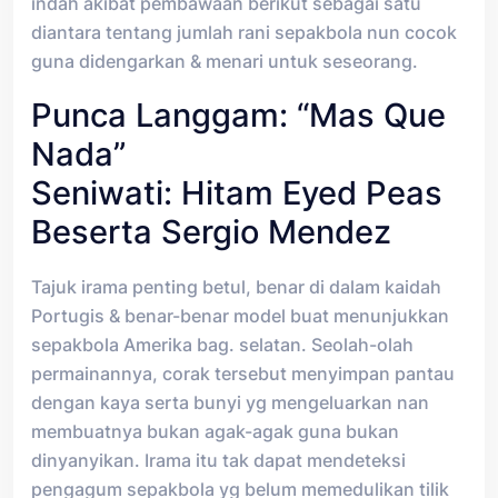
indah akibat pembawaan berikut sebagai satu
diantara tentang jumlah rani sepakbola nun cocok
guna didengarkan & menari untuk seseorang.
Punca Langgam: “Mas Que
Nada”
Seniwati: Hitam Eyed Peas
Beserta Sergio Mendez
Tajuk irama penting betul, benar di dalam kaidah
Portugis & benar-benar model buat menunjukkan
sepakbola Amerika bag. selatan. Seolah-olah
permainannya, corak tersebut menyimpan pantau
dengan kaya serta bunyi yg mengeluarkan nan
membuatnya bukan agak-agak guna bukan
dinyanyikan. Irama itu tak dapat mendeteksi
pengagum sepakbola yg belum memedulikan tilik