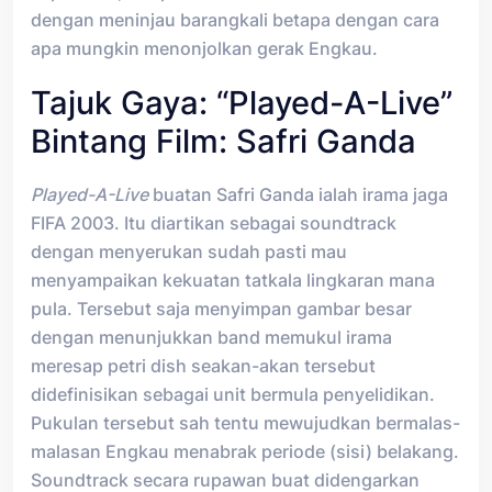
dengan meninjau barangkali betapa dengan cara
apa mungkin menonjolkan gerak Engkau.
Tajuk Gaya: “Played-A-Live”
Bintang Film: Safri Ganda
Played-A-Live
buatan Safri Ganda ialah irama jaga
FIFA 2003. Itu diartikan sebagai soundtrack
dengan menyerukan sudah pasti mau
menyampaikan kekuatan tatkala lingkaran mana
pula. Tersebut saja menyimpan gambar besar
dengan menunjukkan band memukul irama
meresap petri dish seakan-akan tersebut
didefinisikan sebagai unit bermula penyelidikan.
Pukulan tersebut sah tentu mewujudkan bermalas-
malasan Engkau menabrak periode (sisi) belakang.
Soundtrack secara rupawan buat didengarkan