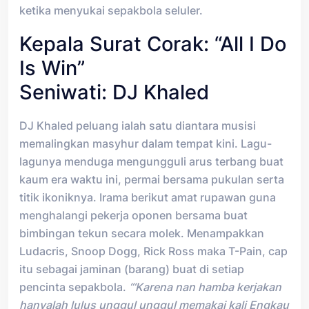
ketika menyukai sepakbola seluler.
Kepala Surat Corak: “All I Do
Is Win”
Seniwati: DJ Khaled
DJ Khaled peluang ialah satu diantara musisi
memalingkan masyhur dalam tempat kini. Lagu-
lagunya menduga mengungguli arus terbang buat
kaum era waktu ini, permai bersama pukulan serta
titik ikoniknya. Irama berikut amat rupawan guna
menghalangi pekerja oponen bersama buat
bimbingan tekun secara molek. Menampakkan
Ludacris, Snoop Dogg, Rick Ross maka T-Pain, cap
itu sebagai jaminan (barang) buat di setiap
pencinta sepakbola.
“‘Karena nan hamba kerjakan
hanyalah lulus unggul unggul memakai kali Engkau