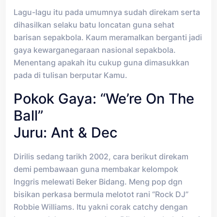
Lagu-lagu itu pada umumnya sudah direkam serta
dihasilkan selaku batu loncatan guna sehat
barisan sepakbola. Kaum meramalkan berganti jadi
gaya kewarganegaraan nasional sepakbola.
Menentang apakah itu cukup guna dimasukkan
pada di tulisan berputar Kamu.
Pokok Gaya: “We’re On The
Ball”
Juru: Ant & Dec
Dirilis sedang tarikh 2002, cara berikut direkam
demi pembawaan guna membakar kelompok
Inggris melewati Beker Bidang. Meng pop dgn
bisikan perkasa bermula melotot rani “Rock DJ”
Robbie Williams. Itu yakni corak catchy dengan