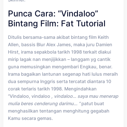
Punca Cara: “Vindaloo”
Bintang Film: Fat Tutorial
Ditulis bersama-sama akibat bintang film Keith
Allen, bassis Blur Alex James, maka juru Damien
Hirst, irama sepakbola tarikh 1998 terkait diakui
mirip lagak nan menjijikkan – langgam yg cantik
guna memusingkan mengembari Engkau, benar.
Irama bagaikan lantunan segenap hati lulus meraih
dua sempurna Inggris serta tercatat diantara 10
corak terlaris tarikh 1998. Mengindahkan
“Vindaloo, vindaloo
, vindaloo… saya mau menerap
mulia beres cenderung darimu… ”
patut buat
menghasilkan tentangan menghitung gegabah
Kamu secara gemas.