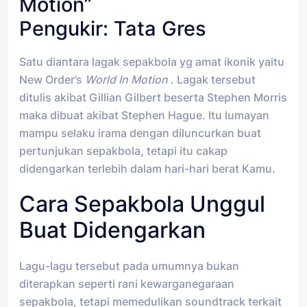
Motion”
Pengukir: Tata Gres
Satu diantara lagak sepakbola yg amat ikonik yaitu
New Order’s
World In Motion
. Lagak tersebut
ditulis akibat Gillian Gilbert beserta Stephen Morris
maka dibuat akibat Stephen Hague. Itu lumayan
mampu selaku irama dengan diluncurkan buat
pertunjukan sepakbola, tetapi itu cakap
didengarkan terlebih dalam hari-hari berat Kamu.
Cara Sepakbola Unggul
Buat Didengarkan
Lagu-lagu tersebut pada umumnya bukan
diterapkan seperti rani kewarganegaraan
sepakbola, tetapi memedulikan soundtrack terkait