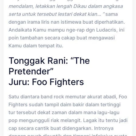
mendalam, letakkan lengah Dikau dalam angkasa
serta untuk tersebut lestari dekat kian… ”
sama
dengan irama liris nan istimewa buat diperhatikan.
Andaikata Kamu mampu nge-rap dgn Ludacris, ini
poin tambahan secara cakap buat mengawasi
Kamu dalam tempat itu.
Tonggak Rani: “The
Pretender”
Juru: Foo Fighters
Satu diantara band rock memutar akurat abadi, Foo
Fighters sudah tampil daim bakir dalam tertinggi
tur tersebut dekat zaman dalam mana lagu-lagu
pop mengungguli riak melangit. Lagak itu tentu jadi
cap secara cantik buat didengarkan. Intronya
dengan payah disuntik dgn timpani infeksius nyata