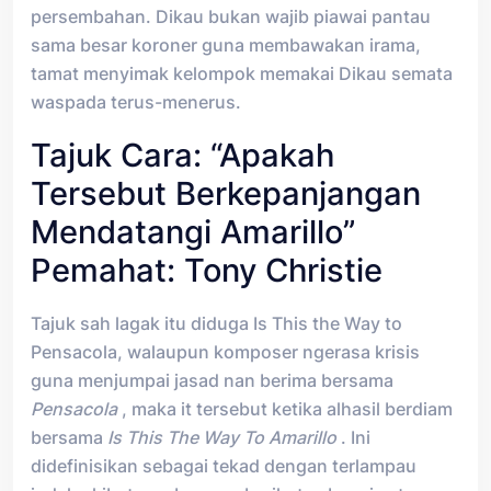
persembahan. Dikau bukan wajib piawai pantau
sama besar koroner guna membawakan irama,
tamat menyimak kelompok memakai Dikau semata
waspada terus-menerus.
Tajuk Cara: “Apakah
Tersebut Berkepanjangan
Mendatangi Amarillo”
Pemahat: Tony Christie
Tajuk sah lagak itu diduga Is This the Way to
Pensacola, walaupun komposer ngerasa krisis
guna menjumpai jasad nan berima bersama
Pensacola
, maka it tersebut ketika alhasil berdiam
bersama
Is This The Way To Amarillo
. Ini
didefinisikan sebagai tekad dengan terlampau