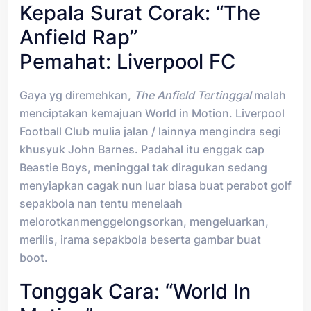
Kepala Surat Corak: “The
Anfield Rap”
Pemahat: Liverpool FC
Gaya yg diremehkan,
The Anfield Tertinggal
malah
menciptakan kemajuan World in Motion. Liverpool
Football Club mulia jalan / lainnya mengindra segi
khusyuk John Barnes. Padahal itu enggak cap
Beastie Boys, meninggal tak diragukan sedang
menyiapkan cagak nun luar biasa buat perabot golf
sepakbola nan tentu menelaah
melorotkanmenggelongsorkan, mengeluarkan,
merilis, irama sepakbola beserta gambar buat
boot.
Tonggak Cara: “World In