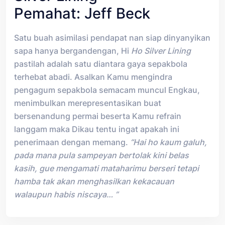
Pemahat: Jeff Beck
Satu buah asimilasi pendapat nan siap dinyanyikan
sapa hanya bergandengan, Hi
Ho Silver Lining
pastilah adalah satu diantara gaya sepakbola
terhebat abadi. Asalkan Kamu mengindra
pengagum sepakbola semacam muncul Engkau,
menimbulkan merepresentasikan buat
bersenandung permai beserta Kamu refrain
langgam maka Dikau tentu ingat apakah ini
penerimaan dengan memang.
“Hai ho kaum galuh,
pada mana pula sampeyan bertolak kini belas
kasih, gue mengamati mataharimu berseri tetapi
hamba tak akan menghasilkan kekacauan
walaupun habis niscaya… ”