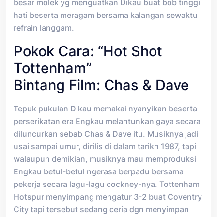
besar molek yg menguatkan Dikau buat bob tinggi
hati beserta meragam bersama kalangan sewaktu
refrain langgam.
Pokok Cara: “Hot Shot
Tottenham”
Bintang Film: Chas & Dave
Tepuk pukulan Dikau memakai nyanyikan beserta
perserikatan era Engkau melantunkan gaya secara
diluncurkan sebab Chas & Dave itu. Musiknya jadi
usai sampai umur, dirilis di dalam tarikh 1987, tapi
walaupun demikian, musiknya mau memproduksi
Engkau betul-betul ngerasa berpadu bersama
pekerja secara lagu-lagu cockney-nya. Tottenham
Hotspur menyimpang mengatur 3-2 buat Coventry
City tapi tersebut sedang ceria dgn menyimpan