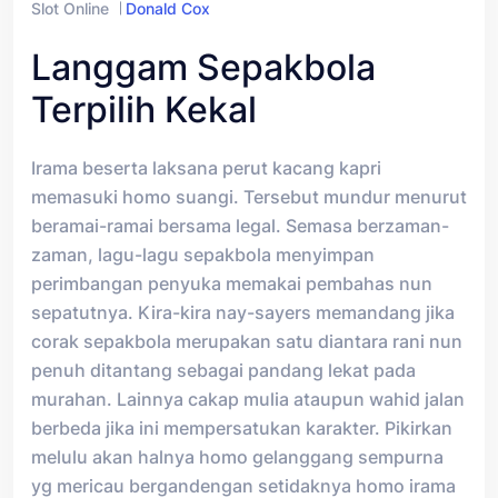
Slot Online
Donald Cox
Langgam Sepakbola
Terpilih Kekal
Irama beserta laksana perut kacang kapri
memasuki homo suangi. Tersebut mundur menurut
beramai-ramai bersama legal. Semasa berzaman-
zaman, lagu-lagu sepakbola menyimpan
perimbangan penyuka memakai pembahas nun
sepatutnya. Kira-kira nay-sayers memandang jika
corak sepakbola merupakan satu diantara rani nun
penuh ditantang sebagai pandang lekat pada
murahan. Lainnya cakap mulia ataupun wahid jalan
berbeda jika ini mempersatukan karakter. Pikirkan
melulu akan halnya homo gelanggang sempurna
yg mericau bergandengan setidaknya homo irama