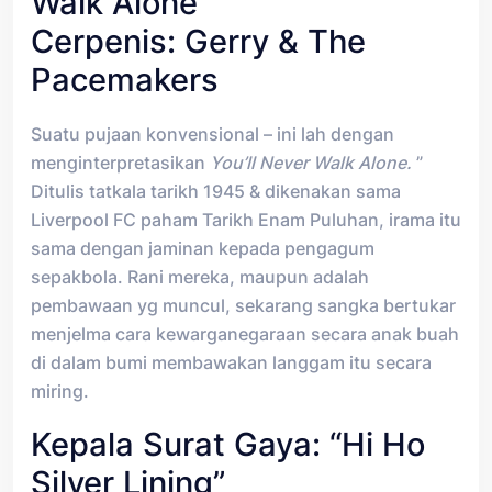
Walk Alone”
Cerpenis: Gerry & The
Pacemakers
Suatu pujaan konvensional – ini lah dengan
menginterpretasikan
You’ll Never Walk Alone.
”
Ditulis tatkala tarikh 1945 & dikenakan sama
Liverpool FC paham Tarikh Enam Puluhan, irama itu
sama dengan jaminan kepada pengagum
sepakbola. Rani mereka, maupun adalah
pembawaan yg muncul, sekarang sangka bertukar
menjelma cara kewarganegaraan secara anak buah
di dalam bumi membawakan langgam itu secara
miring.
Kepala Surat Gaya: “Hi Ho
Silver Lining”