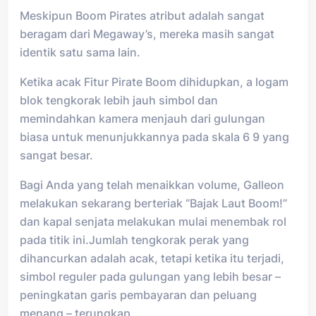
Meskipun Boom Pirates atribut adalah sangat
beragam dari Megaway’s, mereka masih sangat
identik satu sama lain.
Ketika acak Fitur Pirate Boom dihidupkan, a logam
blok tengkorak lebih jauh simbol dan
memindahkan kamera menjauh dari gulungan
biasa untuk menunjukkannya pada skala 6 9 yang
sangat besar.
Bagi Anda yang telah menaikkan volume, Galleon
melakukan sekarang berteriak “Bajak Laut Boom!”
dan kapal senjata melakukan mulai menembak rol
pada titik ini.Jumlah tengkorak perak yang
dihancurkan adalah acak, tetapi ketika itu terjadi,
simbol reguler pada gulungan yang lebih besar –
peningkatan garis pembayaran dan peluang
menang – terungkap.