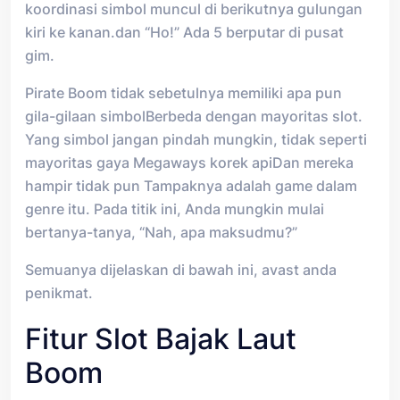
koordinasi simbol muncul di berikutnya gulungan
kiri ke kanan.dan “Ho!” Ada 5 berputar di pusat
gim.
Pirate Boom tidak sebetulnya memiliki apa pun
gila-gilaan simbolBerbeda dengan mayoritas slot.
Yang simbol jangan pindah mungkin, tidak seperti
mayoritas gaya Megaways korek apiDan mereka
hampir tidak pun Tampaknya adalah game dalam
genre itu. Pada titik ini, Anda mungkin mulai
bertanya-tanya, “Nah, apa maksudmu?”
Semuanya dijelaskan di bawah ini, avast anda
penikmat.
Fitur Slot Bajak Laut
Boom