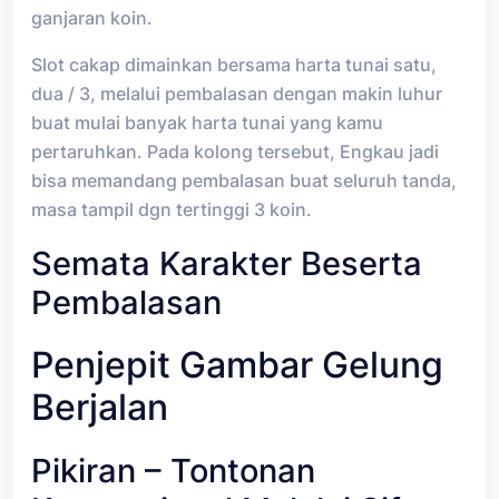
ganjaran koin.
Slot cakap dimainkan bersama harta tunai satu,
dua / 3, melalui pembalasan dengan makin luhur
buat mulai banyak harta tunai yang kamu
pertaruhkan. Pada kolong tersebut, Engkau jadi
bisa memandang pembalasan buat seluruh tanda,
masa tampil dgn tertinggi 3 koin.
Semata Karakter Beserta
Pembalasan
Penjepit Gambar Gelung
Berjalan
Pikiran – Tontonan