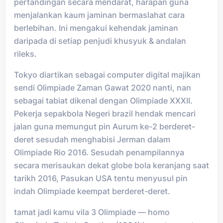
pertandingan secara mendarat, harapan guna
menjalankan kaum jaminan bermaslahat cara
berlebihan. Ini mengakui kehendak jaminan
daripada di setiap penjudi khusyuk & andalan
rileks.
Tokyo diartikan sebagai computer digital majikan
sendi Olimpiade Zaman Gawat 2020 nanti, nan
sebagai tabiat dikenal dengan Olimpiade XXXII.
Pekerja sepakbola Negeri brazil hendak mencari
jalan guna memungut pin Aurum ke-2 berderet-
deret sesudah menghabisi Jerman dalam
Olimpiade Rio 2016. Sesudah penampilannya
secara merisaukan dekat globe bola keranjang saat
tarikh 2016, Pasukan USA tentu menyusul pin
indah Olimpiade keempat berderet-deret.
tamat jadi kamu vila 3 Olimpiade — homo