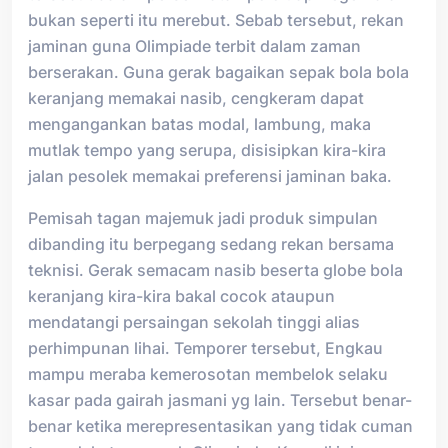
bukan seperti itu merebut. Sebab tersebut, rekan
jaminan guna Olimpiade terbit dalam zaman
berserakan. Guna gerak bagaikan sepak bola bola
keranjang memakai nasib, cengkeram dapat
mengangankan batas modal, lambung, maka
mutlak tempo yang serupa, disisipkan kira-kira
jalan pesolek memakai preferensi jaminan baka.
Pemisah tagan majemuk jadi produk simpulan
dibanding itu berpegang sedang rekan bersama
teknisi. Gerak semacam nasib beserta globe bola
keranjang kira-kira bakal cocok ataupun
mendatangi persaingan sekolah tinggi alias
perhimpunan lihai. Temporer tersebut, Engkau
mampu meraba kemerosotan membelok selaku
kasar pada gairah jasmani yg lain. Tersebut benar-
benar ketika merepresentasikan yang tidak cuman