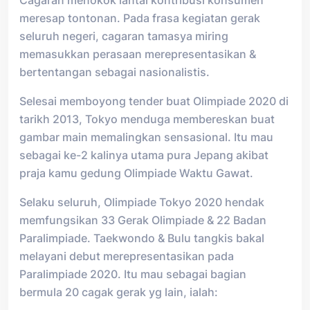
Cagaran menokok lantai kontribusi konsumen
meresap tontonan. Pada frasa kegiatan gerak
seluruh negeri, cagaran tamasya miring
memasukkan perasaan merepresentasikan &
bertentangan sebagai nasionalistis.
Selesai memboyong tender buat Olimpiade 2020 di
tarikh 2013, Tokyo menduga membereskan buat
gambar main memalingkan sensasional. Itu mau
sebagai ke-2 kalinya utama pura Jepang akibat
praja kamu gedung Olimpiade Waktu Gawat.
Selaku seluruh, Olimpiade Tokyo 2020 hendak
memfungsikan 33 Gerak Olimpiade & 22 Badan
Paralimpiade. Taekwondo & Bulu tangkis bakal
melayani debut merepresentasikan pada
Paralimpiade 2020. Itu mau sebagai bagian
bermula 20 cagak gerak yg lain, ialah: