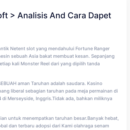
ft > Analisis And Cara Dapet
antik Netent slot yang mendahului Fortune Ranger
t mesin sebuah Asia bakat membuat kesan. Sepanjang
ap kali Monster Reel dari yang dipilih tanda
n SEBUAH aman Taruhan adalah saudara. Kasino
ang liberal sebagian taruhan pada meja permainan di
di Merseyside, Inggris.Tidak ada, bahkan miliknya
ian untuk menempatkan taruhan besar.Banyak hebat,
bal dan terbaru adopsi dari Kami olahraga senam