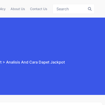
licy
About Us
Contact Us
t > Analisis And Cara Dapet Jackpot