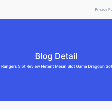
Privacy Po
Blog Detail
 Rangers Slot Review Netent Mesin Slot Game Dragoon Sof