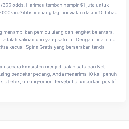
1/666 odds. Harimau tambah hampir $1 juta untuk
 2000-an.Gibbs menang lagi, ini waktu dalam 15 tahap
ng menampilkan pemicu ulang dan lengket belantara,
 adalah salinan dari yang satu ini. Dengan lima mirip
citra kecuali Spins Gratis yang berserakan tanda
ah secara konsisten menjadi salah satu dari Net
Asing pendekar pedang, Anda menerima 10 kali penuh
 slot efek, omong-omon Tersebut diluncurkan positif