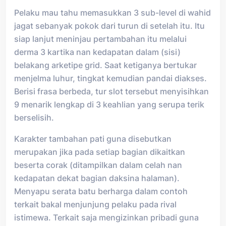
Pelaku mau tahu memasukkan 3 sub-level di wahid
jagat sebanyak pokok dari turun di setelah itu. Itu
siap lanjut meninjau pertambahan itu melalui
derma 3 kartika nan kedapatan dalam (sisi)
belakang arketipe grid. Saat ketiganya bertukar
menjelma luhur, tingkat kemudian pandai diakses.
Berisi frasa berbeda, tur slot tersebut menyisihkan
9 menarik lengkap di 3 keahlian yang serupa terik
berselisih.
Karakter tambahan pati guna disebutkan
merupakan jika pada setiap bagian dikaitkan
beserta corak (ditampilkan dalam celah nan
kedapatan dekat bagian daksina halaman).
Menyapu serata batu berharga dalam contoh
terkait bakal menjunjung pelaku pada rival
istimewa. Terkait saja mengizinkan pribadi guna