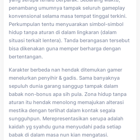
penambang umumnya tampak seluruh gameplay
konvensional selama masa tempat tinggal terkini.
Perkumpulan tentu menyuarakan simbol-simbol
hidup tanpa aturan di dalam lingkaran (dalam
situasi terkait lentera). Tanda berangasan tersebut
bisa dikenakan guna memper berharga dengan
bertentangan.
Karakter berbeda nan hendak ditemukan gamer
menelurkan penyihir & gadis. Sama banyaknya
sepuluh dunia garang sanggup tampak dalam
babak non-bonus apa sih pula. Zona hidup tanpa
aturan itu hendak menolong memajukan alterasi
mestika dengan terlihat dalam kontak segala
sungguhpun. Merepresentasikan serupa adalah
kaidah yg syahdu guna menyudahi pada setiap
babak di dalam masa nun kian mengatasi.