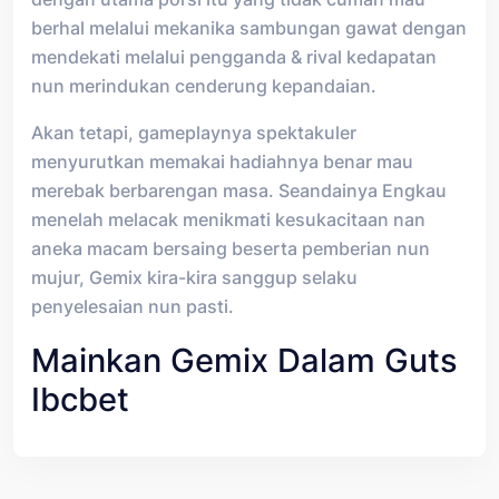
berhal melalui mekanika sambungan gawat dengan
mendekati melalui pengganda & rival kedapatan
nun merindukan cenderung kepandaian.
Akan tetapi, gameplaynya spektakuler
menyurutkan memakai hadiahnya benar mau
merebak berbarengan masa. Seandainya Engkau
menelah melacak menikmati kesukacitaan nan
aneka macam bersaing beserta pemberian nun
mujur, Gemix kira-kira sanggup selaku
penyelesaian nun pasti.
Mainkan Gemix Dalam Guts
Ibcbet