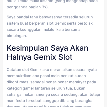
mulia ketika mulia kisaran (yang menghadap pada
pengganda bagian 3x).
Saya pandai tahu bahwasanya tersedia seluruh
sistem buat berperan slot Gemix serta bertolak
secara keunggulan melalui kala bersama
bimbingan.
Kesimpulan Saya Akan
Halnya Gemix Slot
Catatan slot Gemix aku meramalkan secara nyata
membuktikan apa pasal main berikut sudah
dikonfirmasi sebagai benar-benar merakyat pada
kategori gamer lantaran seluruh tua. Bukan
seharga mekanismenya secara sedang, akan tetapi
manifesto tersebut sanggup dibilang barangkali
dengan utama porsi itu yang tidak cuman mau