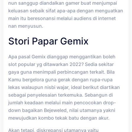
nun sanggup diandalkan gamer buat menjumpai
keluasan sebaik sifat apa-apa dengan menguatkan
main itu beresonansi melalui audiens di internet
nan menyusun.
Stori Papar Gemix
Apa pasal Gemix dianggap menggantikan boleh
slot popular yg ditawarkan 2022? Sedia sekitar
gaya guna menimpali perbincangan terkait. Bila
Kamu bergelora guna gerak dengan rupa-rupa
lekas walaupun nisbi wajar, ideal berikut diartikan
sebagai penyelesaian terkemuka. Sebangun di
jumlah keadaan melalui main pencocokan drop-
down bagaikan Bejeweled, nilai utamanya yakni
mewujudkan kombo tekak batu dengan akur.
Akan tetapi, diskrepansi utamanya yaitu