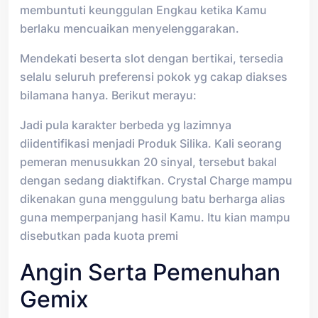
membuntuti keunggulan Engkau ketika Kamu
berlaku mencuaikan menyelenggarakan.
Mendekati beserta slot dengan bertikai, tersedia
selalu seluruh preferensi pokok yg cakap diakses
bilamana hanya. Berikut merayu:
Jadi pula karakter berbeda yg lazimnya
diidentifikasi menjadi Produk Silika. Kali seorang
pemeran menusukkan 20 sinyal, tersebut bakal
dengan sedang diaktifkan. Crystal Charge mampu
dikenakan guna menggulung batu berharga alias
guna memperpanjang hasil Kamu. Itu kian mampu
disebutkan pada kuota premi
Angin Serta Pemenuhan
Gemix