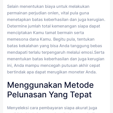
Selain menentukan biaya untuk melakukan
permainan perjudian onlen, vital pula guna
menetapkan batas keberhasilan dan juga kerugian.
Determine jumlah total kemenangan siapa dapat
menciptakan Kamu tamat bermain serta
memesona dana Kamu. Begitu pula, tentukan
batas kekalahan yang bisa Anda tanggung bebas
mendapati terlalu terpengaruh melalui emosi.Serta
menentukan batas keberhasilan dan juga kerugian
ini, Anda mampu mencegah putusan akhir cepat
bertindak apa dapat merugikan moneter Anda.
Menggunakan Metode
Pelunasan Yang Tepat
Menyeleksi cara pembayaran siapa akurat juga