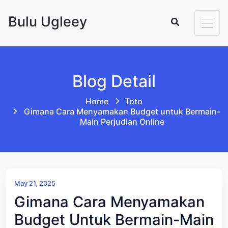
Skip to content
Bulu Ugleey
Blog Detail
Home
Toto
Gimana Cara Menyamakan Budget untuk Bermain-
Main Perjudian Online
May 21, 2025
Gimana Cara Menyamakan
Budget Untuk Bermain-Main