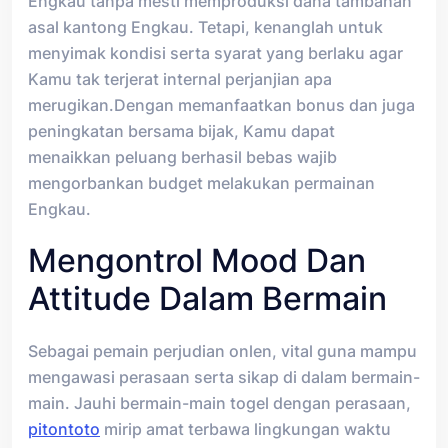
Engkau tanpa mesti memproduksi dana tambahan
asal kantong Engkau. Tetapi, kenanglah untuk
menyimak kondisi serta syarat yang berlaku agar
Kamu tak terjerat internal perjanjian apa
merugikan.Dengan memanfaatkan bonus dan juga
peningkatan bersama bijak, Kamu dapat
menaikkan peluang berhasil bebas wajib
mengorbankan budget melakukan permainan
Engkau.
Mengontrol Mood Dan
Attitude Dalam Bermain
Sebagai pemain perjudian onlen, vital guna mampu
mengawasi perasaan serta sikap di dalam bermain-
main. Jauhi bermain-main togel dengan perasaan,
pitontoto
mirip amat terbawa lingkungan waktu