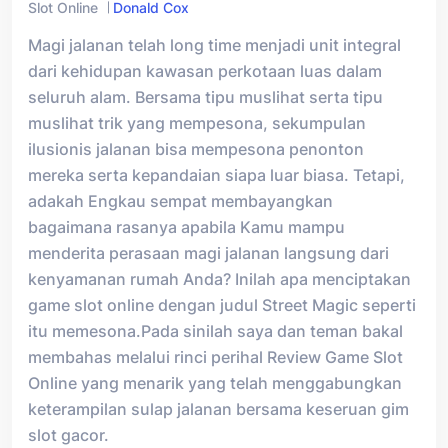
Slot Online
Donald Cox
Magi jalanan telah long time menjadi unit integral
dari kehidupan kawasan perkotaan luas dalam
seluruh alam. Bersama tipu muslihat serta tipu
muslihat trik yang mempesona, sekumpulan
ilusionis jalanan bisa mempesona penonton
mereka serta kepandaian siapa luar biasa. Tetapi,
adakah Engkau sempat membayangkan
bagaimana rasanya apabila Kamu mampu
menderita perasaan magi jalanan langsung dari
kenyamanan rumah Anda? Inilah apa menciptakan
game slot online dengan judul Street Magic seperti
itu memesona.Pada sinilah saya dan teman bakal
membahas melalui rinci perihal Review Game Slot
Online yang menarik yang telah menggabungkan
keterampilan sulap jalanan bersama keseruan gim
slot gacor.