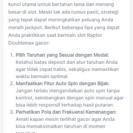
kunci utama untuk bertahan lama dan menang
besar di slot. Meski tak ada rumus pasti, strategi
yang tepat dapat meningkatkan peluang Anda
meraih jackpot. Berikut beberapa tips yang dapat
Anda praktikkan saat bermain slot Raptor
Doublemax gacor:
Pilih Taruhan yang Sesuai dengan Modal:
Ketahui batas deposit dan atur taruhan Anda
agar tidak cepat habis, sekaligus memastikan
waktu bermain optimal.
Manfaatkan Fitur Auto Spin dengan Bijak:
Jangan terlalu mengandalkan auto spin tanpa
kontrol, seimbangkan dengan spin manual agar
bisa lebih responsif terhadap hasil putaran.
Perhatikan Pola dan Frekuensi Kemenangan:
Amati kapan mesin terlihat gacor agar Anda
bisa memaksimalkan taruhan di momen