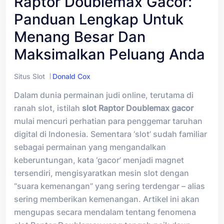
Raptor Doublemax Gacor:
Panduan Lengkap Untuk
Menang Besar Dan
Maksimalkan Peluang Anda
Situs Slot
Donald Cox
Dalam dunia permainan judi online, terutama di
ranah slot, istilah
slot Raptor Doublemax gacor
mulai mencuri perhatian para penggemar taruhan
digital di Indonesia. Sementara ‘slot’ sudah familiar
sebagai permainan yang mengandalkan
keberuntungan, kata ‘gacor’ menjadi magnet
tersendiri, mengisyaratkan mesin slot dengan
“suara kemenangan” yang sering terdengar – alias
sering memberikan kemenangan. Artikel ini akan
mengupas secara mendalam tentang fenomena