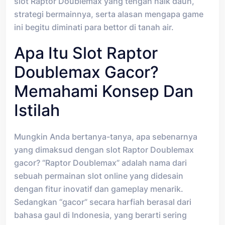
slot Raptor Doublemax yang tengah naik daun,
strategi bermainnya, serta alasan mengapa game
ini begitu diminati para bettor di tanah air.
Apa Itu Slot Raptor
Doublemax Gacor?
Memahami Konsep Dan
Istilah
Mungkin Anda bertanya-tanya, apa sebenarnya
yang dimaksud dengan slot Raptor Doublemax
gacor? “Raptor Doublemax” adalah nama dari
sebuah permainan slot online yang didesain
dengan fitur inovatif dan gameplay menarik.
Sedangkan “gacor” secara harfiah berasal dari
bahasa gaul di Indonesia, yang berarti sering