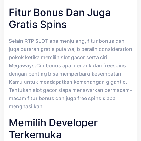
Fitur Bonus Dan Juga
Gratis Spins
Selain RTP SLOT apa menjulang, fitur bonus dan
juga putaran gratis pula wajib beralih consideration
pokok ketika memilih slot gacor serta ciri
Megaways.Ciri bonus apa menarik dan freespins
dengan penting bisa memperbaiki kesempatan
Kamu untuk mendapatkan kemenangan gigantic.
Tentukan slot gacor siapa menawarkan bermacam-
macam fitur bonus dan juga free spins siapa
menghasilkan.
Memilih Developer
Terkemuka