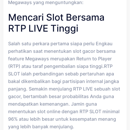
Megaways yang menguntungkan:
Mencari Slot Bersama
RTP LIVE Tinggi
Salah satu perkara pertama siapa perlu Engkau
perhatikan saat menentukan slot gacor bersama
feature Megaways merupakan Return to Player
(RTP) atau taraf pengembalian siapa tinggi.RTP
SLOT ialah perbandingan sebab pertaruhan apa
bakal dikembalikan bagi partisipan internal jangka
panjang. Semakin menjulang RTP LIVE sebuah slot
gacor, bertambah besar probabilitas Anda guna
mendapatkan kemenangan. Jamin guna
menentukan slot online dengan RTP SLOT minimal
96% atau lebih besar untuk kesempatan menang
yang lebih banyak menjulang.