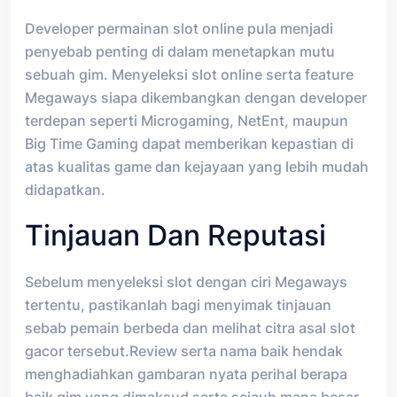
Developer permainan slot online pula menjadi
penyebab penting di dalam menetapkan mutu
sebuah gim. Menyeleksi slot online serta feature
Megaways siapa dikembangkan dengan developer
terdepan seperti Microgaming, NetEnt, maupun
Big Time Gaming dapat memberikan kepastian di
atas kualitas game dan kejayaan yang lebih mudah
didapatkan.
Tinjauan Dan Reputasi
Sebelum menyeleksi slot dengan ciri Megaways
tertentu, pastikanlah bagi menyimak tinjauan
sebab pemain berbeda dan melihat citra asal slot
gacor tersebut.Review serta nama baik hendak
menghadiahkan gambaran nyata perihal berapa