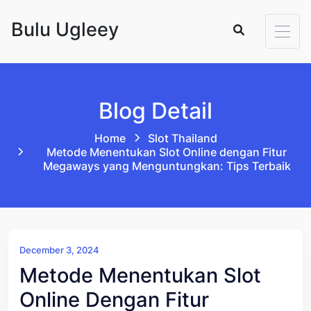
Skip to content
Bulu Ugleey
Blog Detail
Home
Slot Thailand
Metode Menentukan Slot Online dengan Fitur
Megaways yang Menguntungkan: Tips Terbaik
December 3, 2024
Metode Menentukan Slot
Online Dengan Fitur