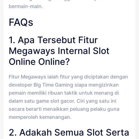
bermain-main.
FAQs
1. Apa Tersebut Fitur
Megaways Internal Slot
Online Online?
Fitur Megaways ialah fitur yang diciptakan dengan
developer Big Time Gaming siapa mengizinkan
pemain memiliki ribuan taktik untuk menang di
dalam satu game slot gacor. Ciri yang satu ini
secara berarti menaikkan peluang pelaku guna
memperoleh kemenangan.
2. Adakah Semua Slot Serta