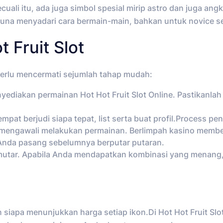
uali itu, ada juga simbol spesial mirip astro dan juga ang
guna menyadari cara bermain-main, bahkan untuk novice s
 Fruit Slot
 perlu mencermati sejumlah tahap mudah:
diakan permainan Hot Hot Fruit Slot Online. Pastikanlah 
t berjudi siapa tepat, list serta buat profil.Process pen
mengawali melakukan permainan. Berlimpah kasino membe
 Anda pasang sebelumnya berputar putaran.
memutar. Apabila Anda mendapatkan kombinasi yang mena
an siapa menunjukkan harga setiap ikon.Di Hot Hot Fruit 