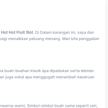
h
Hot Hot Fruit Slot
. Di Dalam karangan ini, saya dan
s bagi menaikkan peluang menang. Mari kita penggalian
ema buah-buahan klasik apa dipadukan serta elemen
g dan juga vokal apa menggugah menambah keseruan
rwarna-warni. Simbol-simbol buah sama seperti ceri,