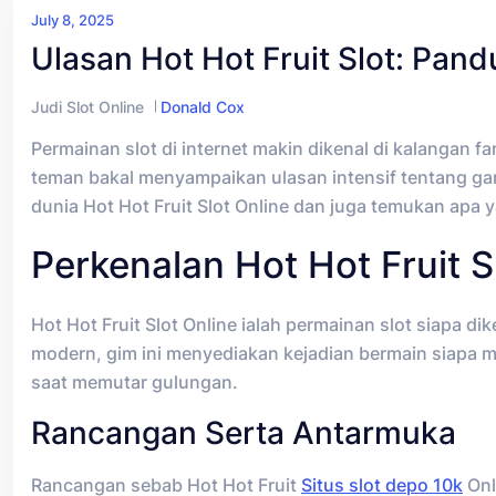
July 8, 2025
Ulasan Hot Hot Fruit Slot: Pan
Judi Slot Online
Donald Cox
Permainan slot di internet makin dikenal di kalangan f
teman bakal menyampaikan ulasan intensif tentang game
dunia Hot Hot Fruit Slot Online dan juga temukan apa
Perkenalan Hot Hot Fruit S
Hot Hot Fruit Slot Online ialah permainan slot siapa
modern, gim ini menyediakan kejadian bermain siapa
saat memutar gulungan.
Rancangan Serta Antarmuka
Rancangan sebab Hot Hot Fruit
Situs slot depo 10k
Onl