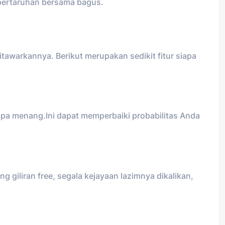
 pertaruhan bersama bagus.
awarkannya. Berikut merupakan sedikit fitur siapa
apa menang.Ini dapat memperbaiki probabilitas Anda
g giliran free, segala kejayaan lazimnya dikalikan,