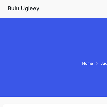
Skip to content
Bulu Ugleey
Home
Jud