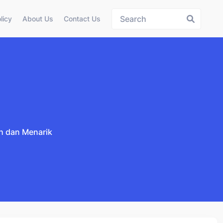
licy
About Us
Contact Us
uh dan Menarik