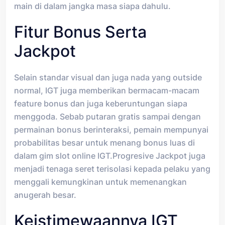
main di dalam jangka masa siapa dahulu.
Fitur Bonus Serta
Jackpot
Selain standar visual dan juga nada yang outside
normal, IGT juga memberikan bermacam-macam
feature bonus dan juga keberuntungan siapa
menggoda. Sebab putaran gratis sampai dengan
permainan bonus berinteraksi, pemain mempunyai
probabilitas besar untuk menang bonus luas di
dalam gim slot online IGT.Progresive Jackpot juga
menjadi tenaga seret terisolasi kepada pelaku yang
menggali kemungkinan untuk memenangkan
anugerah besar.
Keistimewaannya IGT