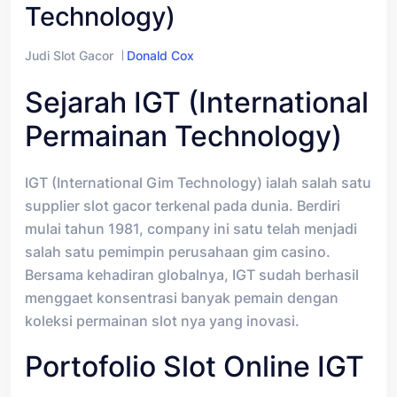
Technology)
Judi Slot Gacor
Donald Cox
Sejarah IGT (International
Permainan Technology)
IGT (International Gim Technology) ialah salah satu
supplier slot gacor terkenal pada dunia. Berdiri
mulai tahun 1981, company ini satu telah menjadi
salah satu pemimpin perusahaan gim casino.
Bersama kehadiran globalnya, IGT sudah berhasil
menggaet konsentrasi banyak pemain dengan
koleksi permainan slot nya yang inovasi.
Portofolio Slot Online IGT