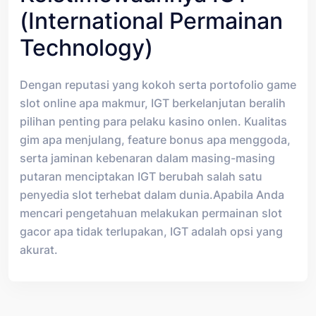
(International Permainan
Technology)
Dengan reputasi yang kokoh serta portofolio game
slot online apa makmur, IGT berkelanjutan beralih
pilihan penting para pelaku kasino onlen. Kualitas
gim apa menjulang, feature bonus apa menggoda,
serta jaminan kebenaran dalam masing-masing
putaran menciptakan IGT berubah salah satu
penyedia slot terhebat dalam dunia.Apabila Anda
mencari pengetahuan melakukan permainan slot
gacor apa tidak terlupakan, IGT adalah opsi yang
akurat.