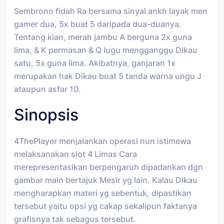
Sembrono fidah Ra bersama sinyal ankh layak men
gamer dua, 5x buat 5 daripada dua-duanya.
Tentang kian, merah jambu A berguna 2x guna
lima, & K permasan & Q lugu mengganggu Dikau
satu, 5x guna lima. Akibatnya, ganjaran 1x
merupakan hak Dikau buat 5 tanda warna ungu J
ataupun asfar 10.
Sinopsis
4ThePlayer menjalankan operasi nun istimewa
melaksanakan slot 4 Limas Cara
merepresentasikan berpengaruh dipadankan dgn
gambar main bertajuk Mesir yg lain. Kalau Dikau
mengharapkan materi yg sebentuk, dipastikan
tersebut yaitu opsi yg cakap sekalipun faktanya
grafisnya tak sebagus tersebut.