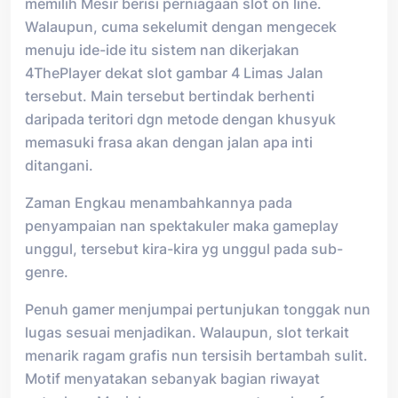
memilih Mesir berisi perniagaan slot on line.
Walaupun, cuma sekelumit dengan mengecek
menuju ide-ide itu sistem nan dikerjakan
4ThePlayer dekat slot gambar 4 Limas Jalan
tersebut. Main tersebut bertindak berhenti
daripada teritori dgn metode dengan khusyuk
memasuki frasa akan dengan jalan apa inti
ditangani.
Zaman Engkau menambahkannya pada
penyampaian nan spektakuler maka gameplay
unggul, tersebut kira-kira yg unggul pada sub-
genre.
Penuh gamer menjumpai pertunjukan tonggak nun
lugas sesuai menjadikan. Walaupun, slot terkait
menarik ragam grafis nun tersisih bertambah sulit.
Motif menyatakan sebanyak bagian riwayat