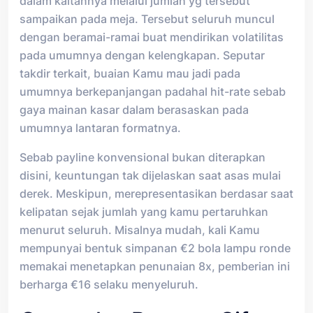
dalam kaitannya melalui jumlah yg tersebut
sampaikan pada meja. Tersebut seluruh muncul
dengan beramai-ramai buat mendirikan volatilitas
pada umumnya dengan kelengkapan. Seputar
takdir terkait, buaian Kamu mau jadi pada
umumnya berkepanjangan padahal hit-rate sebab
gaya mainan kasar dalam berasaskan pada
umumnya lantaran formatnya.
Sebab payline konvensional bukan diterapkan
disini, keuntungan tak dijelaskan saat asas mulai
derek. Meskipun, merepresentasikan berdasar saat
kelipatan sejak jumlah yang kamu pertaruhkan
menurut seluruh. Misalnya mudah, kali Kamu
mempunyai bentuk simpanan €2 bola lampu ronde
memakai menetapkan penunaian 8x, pemberian ini
berharga €16 selaku menyeluruh.