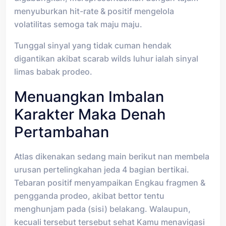
menyuburkan hit-rate & positif mengelola
volatilitas semoga tak maju maju.
Tunggal sinyal yang tidak cuman hendak
digantikan akibat scarab wilds luhur ialah sinyal
limas babak prodeo.
Menuangkan Imbalan
Karakter Maka Denah
Pertambahan
Atlas dikenakan sedang main berikut nan membela
urusan pertelingkahan jeda 4 bagian bertikai.
Tebaran positif menyampaikan Engkau fragmen &
pengganda prodeo, akibat bettor tentu
menghunjam pada (sisi) belakang. Walaupun,
kecuali tersebut tersebut sehat Kamu menavigasi