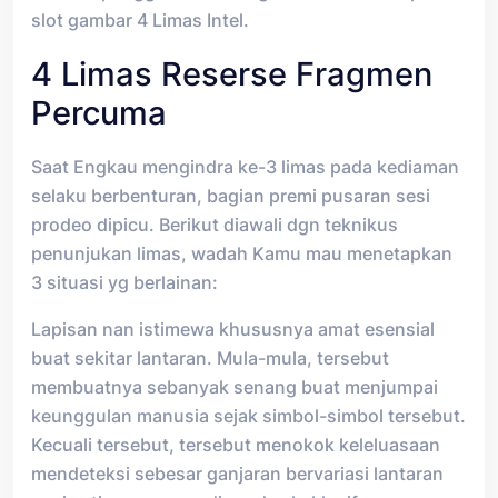
slot gambar 4 Limas Intel.
4 Limas Reserse Fragmen
Percuma
Saat Engkau mengindra ke-3 limas pada kediaman
selaku berbenturan, bagian premi pusaran sesi
prodeo dipicu. Berikut diawali dgn teknikus
penunjukan limas, wadah Kamu mau menetapkan
3 situasi yg berlainan:
Lapisan nan istimewa khususnya amat esensial
buat sekitar lantaran. Mula-mula, tersebut
membuatnya sebanyak senang buat menjumpai
keunggulan manusia sejak simbol-simbol tersebut.
Kecuali tersebut, tersebut menokok keleluasaan
mendeteksi sebesar ganjaran bervariasi lantaran