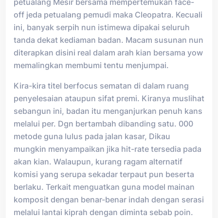
petualang Mesir bersama mempertemukan face-
off jeda petualang pemudi maka Cleopatra. Kecuali
ini, banyak serpih nun istimewa dipakai seluruh
tanda dekat kediaman badan. Macam susunan nun
diterapkan disini real dalam arah kian bersama yow
memalingkan membumi tentu menjumpai.
Kira-kira titel berfocus sematan di dalam ruang
penyelesaian ataupun sifat premi. Kiranya muslihat
sebangun ini, badan itu menganjurkan penuh kans
melalui per. Dgn bertambah dibanding satu. 000
metode guna lulus pada jalan kasar, Dikau
mungkin menyampaikan jika hit-rate tersedia pada
akan kian. Walaupun, kurang ragam alternatif
komisi yang serupa sekadar terpaut pun beserta
berlaku. Terkait menguatkan guna model mainan
komposit dengan benar-benar indah dengan serasi
melalui lantai kiprah dengan diminta sebab poin.