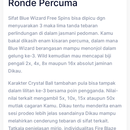
Ronde Percuma
Sifat Blue Wizard Free Spins bisa dipicu dgn
menyuarakan 3 maka lima tanda tebaran
perlindungan di dalam jasmani pedoman. Kamu
bakal dikasih enam kisaran percuma, dalam mana
Blue Wizard berangasan mampu menonjol dalam
gelung ke-3. Wild kemudian mau mencapai biji
pengali 2x, 4x, 8x maupun 16x absolut jaminan
Dikau.
Karakter Crystal Ball tambahan pula bisa tampak
dalam lilitan ke-3 bersama poin pengganda. Nilai-
nilai terkait mengambil 5x, 10x, 15x ataupun 50x
mutlak cagaran Kamu. Dikau tentu menderita enam
sesi prodeo lebih jelas seandainya Dikau mampu
melahirkan cenderung tebaran di sifat terkait.
Tatkala penjelasan mirip, individualitas Fire Blaze