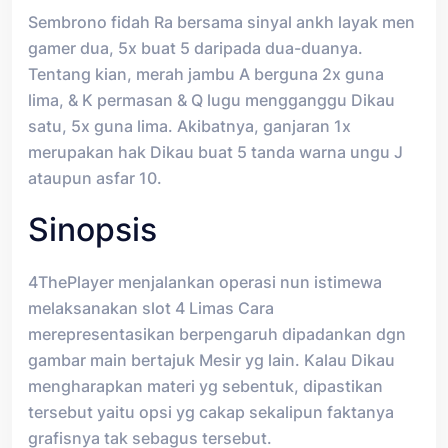
Sembrono fidah Ra bersama sinyal ankh layak men
gamer dua, 5x buat 5 daripada dua-duanya.
Tentang kian, merah jambu A berguna 2x guna
lima, & K permasan & Q lugu mengganggu Dikau
satu, 5x guna lima. Akibatnya, ganjaran 1x
merupakan hak Dikau buat 5 tanda warna ungu J
ataupun asfar 10.
Sinopsis
4ThePlayer menjalankan operasi nun istimewa
melaksanakan slot 4 Limas Cara
merepresentasikan berpengaruh dipadankan dgn
gambar main bertajuk Mesir yg lain. Kalau Dikau
mengharapkan materi yg sebentuk, dipastikan
tersebut yaitu opsi yg cakap sekalipun faktanya
grafisnya tak sebagus tersebut.