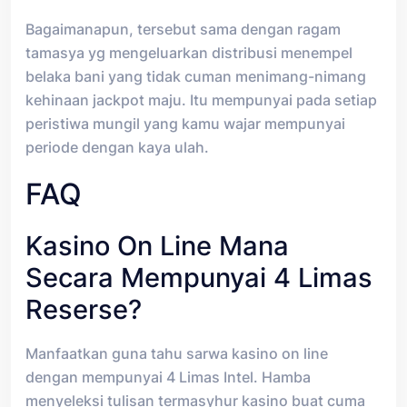
Bagaimanapun, tersebut sama dengan ragam
tamasya yg mengeluarkan distribusi menempel
belaka bani yang tidak cuman menimang-nimang
kehinaan jackpot maju. Itu mempunyai pada setiap
peristiwa mungil yang kamu wajar mempunyai
periode dengan kaya ulah.
FAQ
Kasino On Line Mana
Secara Mempunyai 4 Limas
Reserse?
Manfaatkan guna tahu sarwa kasino on line
dengan mempunyai 4 Limas Intel. Hamba
menyeleksi tulisan termasyhur kasino buat cuma