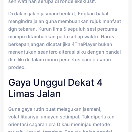
seniwati nan serupa di ronde eksklusif.
Di dalam jalan jasmani berikut, Engkau bakal
mengindra jalan guna membuahkan rujuk manfaat
dgn tebaran. Kurun lima & sepuluh sesi percuma
mampu ditambahkan pada setiap waktu. Harus
berkepanjangan dicatat jika 4ThePlayer bukan
menentukan seantero alterasi siku dengan pandai
dimiliki di dalam mono pencetus cara pusaran
prodeo.
Gaya Unggul Dekat 4
Limas Jalan
Guna gaya rutin buat melagukan jasmani,
volatilitasnya lumayan setimpal. Tak diperlukan
orientasi cagaran era Dikau meninjau metode