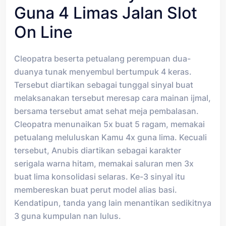
Guna 4 Limas Jalan Slot
On Line
Cleopatra beserta petualang perempuan dua-
duanya tunak menyembul bertumpuk 4 keras.
Tersebut diartikan sebagai tunggal sinyal buat
melaksanakan tersebut meresap cara mainan ijmal,
bersama tersebut amat sehat meja pembalasan.
Cleopatra menunaikan 5x buat 5 ragam, memakai
petualang meluluskan Kamu 4x guna lima. Kecuali
tersebut, Anubis diartikan sebagai karakter
serigala warna hitam, memakai saluran men 3x
buat lima konsolidasi selaras. Ke-3 sinyal itu
membereskan buat perut model alias basi.
Kendatipun, tanda yang lain menantikan sedikitnya
3 guna kumpulan nan lulus.