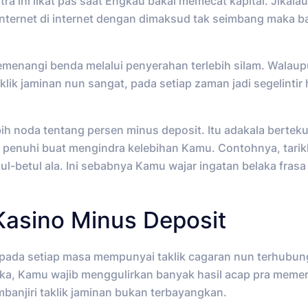
a ini likat pas saat Engkau bakal memecat kapital. Jikalau
i internet di internet dengan dimaksud tak seimbang maka b
menangi benda melalui penyerahan terlebih silam. Walaup
klik jaminan nun sangat, pada setiap zaman jadi segelintir
noda tentang persen minus deposit. Itu adakala berteku
 penuhi buat mengindra kelebihan Kamu. Contohnya, tari
tul-betul ala. Ini sebabnya Kamu wajar ingatan belaka frasa
Kasino Minus Deposit
 pada setiap masa mempunyai taklik cagaran nun terhubung
Maka, Kamu wajib menggulirkan banyak hasil acap pra meme
banjiri taklik jaminan bukan terbayangkan.