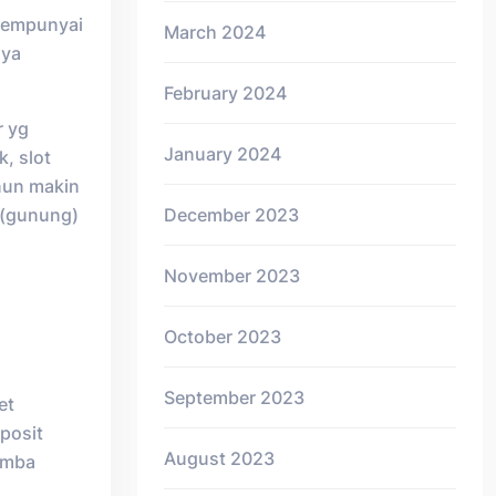
 mempunyai
March 2024
nya
February 2024
r yg
January 2024
k, slot
 nun makin
December 2023
 (gunung)
November 2023
October 2023
September 2023
et
posit
August 2023
amba