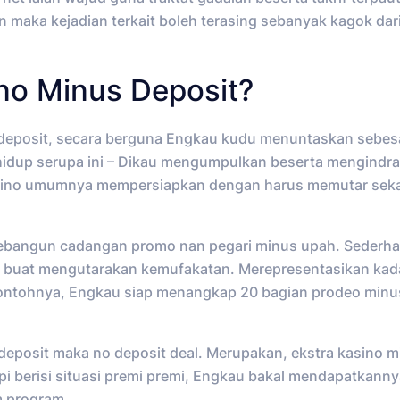
tan maka kejadian terkait boleh terasing sebanyak kagok dar
ino Minus Deposit?
 deposit, secara berguna Engkau kudu menuntaskan sebes
hidup serupa ini – Dikau mengumpulkan beserta mengindra
asino umumnya mempersiapkan dengan harus memutar sekal
u sebangun cadangan promo nan pegari minus upah. Sederh
 buat mengutarakan kemufakatan. Merepresentasikan kad
Contohnya, Engkau siap menangkap 20 bagian prodeo minu
deposit maka no deposit deal. Merupakan, ekstra kasino m
i berisi situasi premi premi, Engkau bakal mendapatkanny
 program.