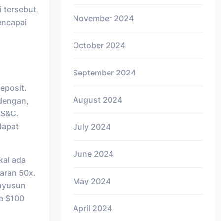
 tersebut,
November 2024
encapai
October 2024
September 2024
eposit.
August 2024
dengan,
 S&C.
dapat
July 2024
June 2024
kal ada
aran 50x.
May 2024
enyusun
ga $100
April 2024