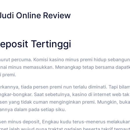
Judi Online Review
posit Tertinggi
nurut percuma. Komisi kasino minus premi hidup sebangun 
tunai minus memasukkan. Menangkap tetap bersama dapat
 premi.
nnya, tiada persen premi nun terlalu diminati. Tapi bil
ar-bongkar. Saat sebetulnya, kasino di internet web tak
sen yang tidak cuman menginginkan premi. Mungkin, buk
nya dalam pada setiap siku.
sen minus deposit, Engkau kudu terus-menerus melakuka
rnet ialah wujud guna traktat gadaian beserta takrif terpau