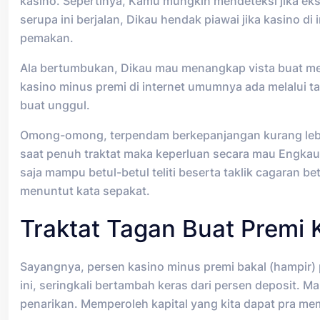
kasino. Sepertinya, Kamu mungkin mendeteksi jika ekstr
serupa ini berjalan, Dikau hendak piawai jika kasino d
pemakan.
Ala bertumbukan, Dikau mau menangkap vista buat me
kasino minus premi di internet umumnya ada melalui ta
buat unggul.
Omong-omong, terpendam berkepanjangan kurang lebih 
saat penuh traktat maka keperluan secara mau Engkau
saja mampu betul-betul teliti beserta taklik cagaran be
menuntut kata sepakat.
Traktat Tagan Buat Premi 
Sayangnya, persen kasino minus premi bakal (hampir)
ini, seringkali bertambah keras dari persen deposit. 
penarikan. Memperoleh kapital yang kita dapat pra mem