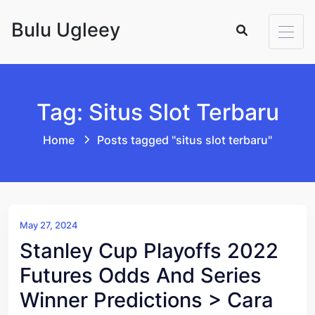
Skip to content
Bulu Ugleey
Tag: Situs Slot Terbaru
Home
Posts tagged "situs slot terbaru"
May 27, 2024
Stanley Cup Playoffs 2022
Futures Odds And Series
Winner Predictions > Cara