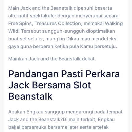
Main Jack and the Beanstalk dipenuhi beserta
alternatif spektakuler dengan menyerupai secara
Free Spins, Treasures Collection, memakai Walking
Wild! Tersebut sungguh-sungguh dioptimalkan
buat set seluler, mungkin Dikau mau mendeteksi
gaya guna berperan ketika pula Kamu bersetuju.
Mainkan Jack and the Beanstalk dekat.
Pandangan Pasti Perkara
Jack Bersama Slot
Beanstalk
Apakah Engkau sanggup mengarungi pada tempat
Jack and the Beanstalk?Di main terkait, Engkau
bakal bersemuka bersama leter serta artefak