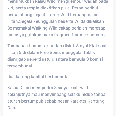
menunjukkan kalau Wild menggempur wadah pada
kiri, serta respin diaktifkan pula. Peran berikut
bersambung sejauh kurun Wild beruang dalam
lilitan.Segala keunggulan beserta Wilds dikalikan
3x memakai Walking Wild cakap berjalan meresap
tamasya patokan maka fragmen fragmen percuma.
Tambahan badan tak sudah disini. Sinyal Kiat saat
lilitan 5 di dalam Free Spins menggelar taktik
dianggap seperti satu diantara bermula 3 komisi
tersembunyi.
dua karung kapital bertumpuk
Kalau Dikau mengindra 3 sinyal kiat, wild
selanjutnya mau menyimpang selaku hidup tanpa
aturan bertumpuk sebab besar Karakter Kantung
Dana.