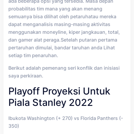
ada beberapa opsi yang tersedia. Masa depan
probabilitas tim mana yang akan menang
semuanya bisa dilihat oleh petaruhatau mereka
dapat menganalisis masing-masing aktivitas
menggunakan moneyline, kiper jangkauan, total,
dan gamer alat peraga.Setelah putaran pertama
pertaruhan dimulai, bandar taruhan anda Lihat
setiap tim penaruhan.
Berikut adalah pemenang seri konflik dan inisiasi
saya perkiraan.
Playoff Proyeksi Untuk
Piala Stanley 2022
Ibukota Washington (+ 270) vs Florida Panthers (-
350)