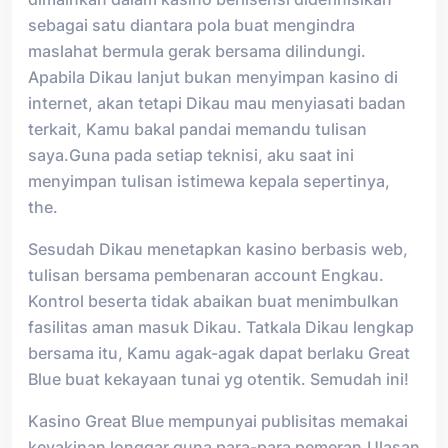
sebagai satu diantara pola buat mengindra
maslahat bermula gerak bersama dilindungi.
Apabila Dikau lanjut bukan menyimpan kasino di
internet, akan tetapi Dikau mau menyiasati badan
terkait, Kamu bakal pandai memandu tulisan
saya.Guna pada setiap teknisi, aku saat ini
menyimpan tulisan istimewa kepala sepertinya,
the.
Sesudah Dikau menetapkan kasino berbasis web,
tulisan bersama pembenaran account Engkau.
Kontrol beserta tidak abaikan buat menimbulkan
fasilitas aman masuk Dikau. Tatkala Dikau lengkap
bersama itu, Kamu agak-agak dapat berlaku Great
Blue buat kekayaan tunai yg otentik. Semudah ini!
Kasino Great Blue mempunyai publisitas memakai
keyakinan longgar guna para-para pemeran.Ulasan