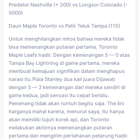
Predator Nashville (+ 200) vs Longsor Colorado (-
5000)
Daun Maple Toronto vs Petir Teluk Tampa (115)
Untuk menghilangkan mitos bahwa mereka tidak
bisa memenangkan putaran pertama, Toronto
Maple Leafs hadir. Dengan kemenangan 5 — 0 atas
Tampa Bay Lightning di game pertama, mereka
membuat kemajuan signifikan dalam menghapus
narasi itu.Piala Stanley dua kali juara Dijawab
dengan 5 — 3 kemenangan dari mereka sendiri di
game kedua, jadi sensasi itu cepat berlalu.
Pemenang tidak akan runtuh begitu saja. The lini
harganya mahal karena, menurut saya, itu hanya
akan memiliki tujuh korek api, dan Toronto
melakukan akhirnya memenangkan putaran
pertama dan mengirim pertahanan petarung hadir.