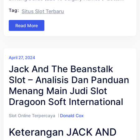
Tag:
Situs Slot Terbaru
Read More
April 27, 2024
Jack And The Beanstalk
Slot – Analisis Dan Panduan
Menang Main Judi Slot
Dragoon Soft International
Slot Online Terpercaya
Donald Cox
Keterangan JACK AND