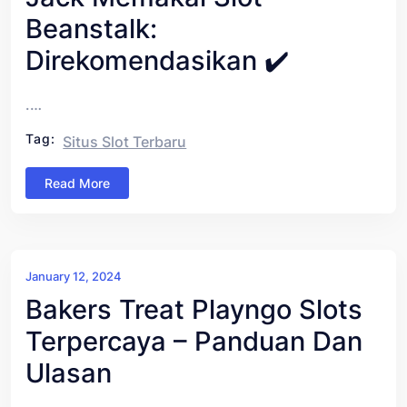
Beanstalk:
Direkomendasikan ✔️
.…
Tag:
Situs Slot Terbaru
Read More
January 12, 2024
Bakers Treat Playngo Slots
Terpercaya – Panduan Dan
Ulasan