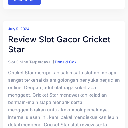
July 5, 2024
Review Slot Gacor Cricket
Star
Slot Online Terpercaya
Donald Cox
Cricket Star merupakan salah satu slot online apa
sangat terkenal dalam golongan penyuka perjudian
online. Dengan judul olahraga kriket apa
menggaet, Cricket Star menawarkan kejadian
bermain-main siapa menarik serta
menggembirakan untuk kelompok pemainnya.
Internal ulasan ini, kami bakal mendiskusikan lebih
detail mengenai Cricket Star slot review serta