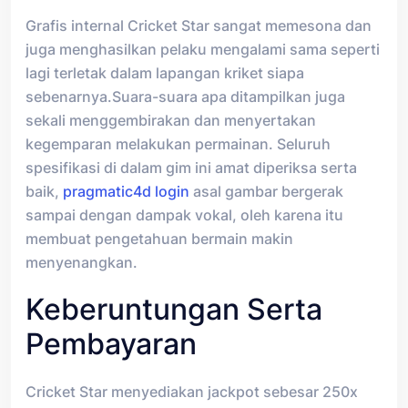
Grafis internal Cricket Star sangat memesona dan
juga menghasilkan pelaku mengalami sama seperti
lagi terletak dalam lapangan kriket siapa
sebenarnya.Suara-suara apa ditampilkan juga
sekali menggembirakan dan menyertakan
kegemparan melakukan permainan. Seluruh
spesifikasi di dalam gim ini amat diperiksa serta
baik,
pragmatic4d login
asal gambar bergerak
sampai dengan dampak vokal, oleh karena itu
membuat pengetahuan bermain makin
menyenangkan.
Keberuntungan Serta
Pembayaran
Cricket Star menyediakan jackpot sebesar 250x