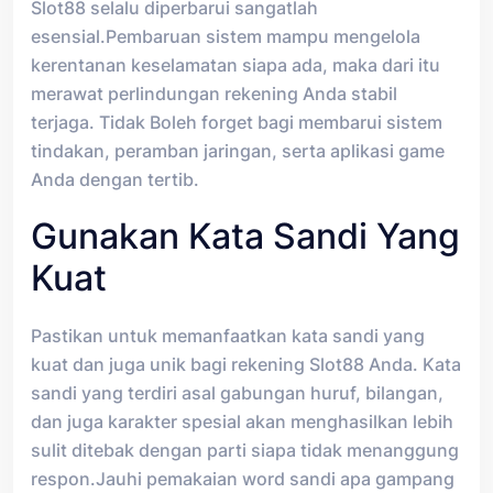
Slot88 selalu diperbarui sangatlah
esensial.Pembaruan sistem mampu mengelola
kerentanan keselamatan siapa ada, maka dari itu
merawat perlindungan rekening Anda stabil
terjaga. Tidak Boleh forget bagi membarui sistem
tindakan, peramban jaringan, serta aplikasi game
Anda dengan tertib.
Gunakan Kata Sandi Yang
Kuat
Pastikan untuk memanfaatkan kata sandi yang
kuat dan juga unik bagi rekening Slot88 Anda. Kata
sandi yang terdiri asal gabungan huruf, bilangan,
dan juga karakter spesial akan menghasilkan lebih
sulit ditebak dengan parti siapa tidak menanggung
respon.Jauhi pemakaian word sandi apa gampang