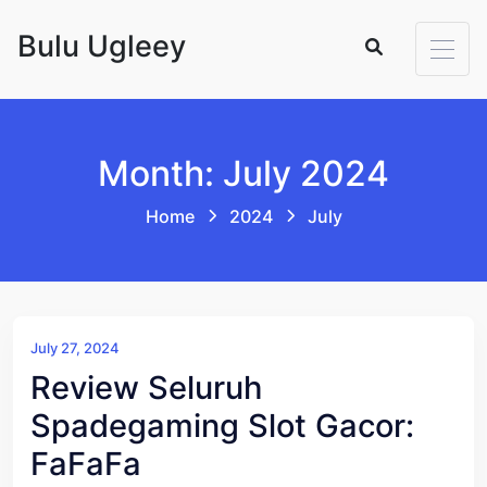
Skip to content
Bulu Ugleey
Month: July 2024
Home
2024
July
July 27, 2024
Review Seluruh
Spadegaming Slot Gacor:
FaFaFa