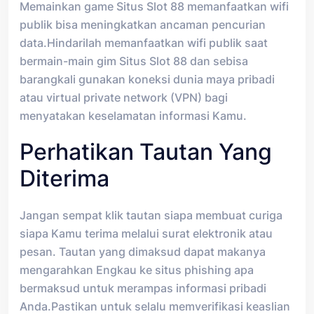
Memainkan game Situs Slot 88 memanfaatkan wifi
publik bisa meningkatkan ancaman pencurian
data.Hindarilah memanfaatkan wifi publik saat
bermain-main gim Situs Slot 88 dan sebisa
barangkali gunakan koneksi dunia maya pribadi
atau virtual private network (VPN) bagi
menyatakan keselamatan informasi Kamu.
Perhatikan Tautan Yang
Diterima
Jangan sempat klik tautan siapa membuat curiga
siapa Kamu terima melalui surat elektronik atau
pesan. Tautan yang dimaksud dapat makanya
mengarahkan Engkau ke situs phishing apa
bermaksud untuk merampas informasi pribadi
Anda.Pastikan untuk selalu memverifikasi keaslian