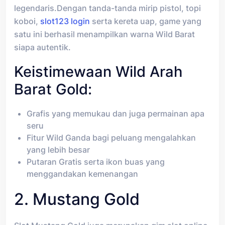
legendaris.Dengan tanda-tanda mirip pistol, topi
koboi,
slot123 login
serta kereta uap, game yang
satu ini berhasil menampilkan warna Wild Barat
siapa autentik.
Keistimewaan Wild Arah
Barat Gold:
Grafis yang memukau dan juga permainan apa
seru
Fitur Wild Ganda bagi peluang mengalahkan
yang lebih besar
Putaran Gratis serta ikon buas yang
menggandakan kemenangan
2. Mustang Gold