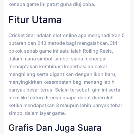
kenapa game ini patut guna diujicoba.
Fitur Utama
Cricket Star adalah slot online apa menghadirkan 5
putaran dan 243 metode bagi mengalahkan.Ciri
pokok sebab game ini satu ialah Rolling Reels,
dalam mana simbol-simbol siapa mencapai
menciptakan kombinasi keberhasilan bakal
menghilang serta digantikan dengan ikon baru,
menyingkirkan kesempatan bagi menang lebih
banyak besar terus. Selain tersebut, gim ini serta
memiliki feature Freespinsapa dapat diperoleh
ketika mendapatkan 3 maupun lebih banyak tebar
simbol dalam layar game.
Grafis Dan Juga Suara