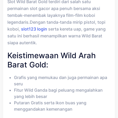
Slot Wild Barat Gold terdiri dari salah satu
permainan slot gacor apa penuh bersama aksi
tembak-menembak layaknya film-film koboi
legendaris.Dengan tanda-tanda mirip pistol, topi
koboi,
slot123 login
serta kereta uap, game yang
satu ini berhasil menampilkan warna Wild Barat
siapa autentik.
Keistimewaan Wild Arah
Barat Gold:
Grafis yang memukau dan juga permainan apa
seru
Fitur Wild Ganda bagi peluang mengalahkan
yang lebih besar
Putaran Gratis serta ikon buas yang
menggandakan kemenangan