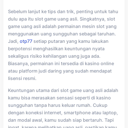
Sebelum lanjut ke tips dan trik, penting untuk tahu
dulu apa itu slot game uang asli. Singkatnya, slot
game uang asli adalah permainan mesin slot yang
menggunakan uang sungguhan sebagai taruhan.
Jadi,
otp77
setiap putaran yang kamu lakukan
berpotensi menghasilkan keuntungan nyata
sekaligus risiko kehilangan uang juga ada.
Biasanya, permainan ini tersedia di kasino online
atau platform judi daring yang sudah mendapat
lisensi resmi.
Keuntungan utama dari slot game uang asli adalah
kamu bisa merasakan sensasi seperti di kasino
sungguhan tanpa harus keluar rumah. Cukup
dengan koneksi internet, smartphone atau laptop,
dan modal awal, kamu sudah siap bertaruh. Tapi
ingat, karena melibatkan uang asli, pastikan kamu