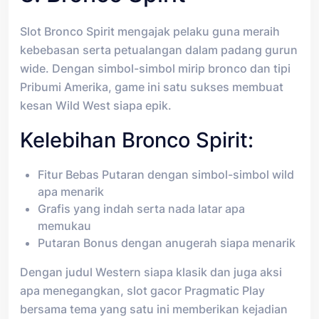
Slot Bronco Spirit mengajak pelaku guna meraih
kebebasan serta petualangan dalam padang gurun
wide. Dengan simbol-simbol mirip bronco dan tipi
Pribumi Amerika, game ini satu sukses membuat
kesan Wild West siapa epik.
Kelebihan Bronco Spirit:
Fitur Bebas Putaran dengan simbol-simbol wild
apa menarik
Grafis yang indah serta nada latar apa
memukau
Putaran Bonus dengan anugerah siapa menarik
Dengan judul Western siapa klasik dan juga aksi
apa menegangkan, slot gacor Pragmatic Play
bersama tema yang satu ini memberikan kejadian