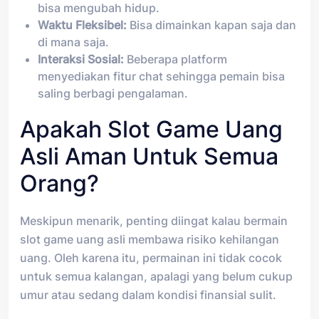
bisa mengubah hidup.
Waktu Fleksibel:
Bisa dimainkan kapan saja dan
di mana saja.
Interaksi Sosial:
Beberapa platform
menyediakan fitur chat sehingga pemain bisa
saling berbagi pengalaman.
Apakah Slot Game Uang
Asli Aman Untuk Semua
Orang?
Meskipun menarik, penting diingat kalau bermain
slot game uang asli membawa risiko kehilangan
uang. Oleh karena itu, permainan ini tidak cocok
untuk semua kalangan, apalagi yang belum cukup
umur atau sedang dalam kondisi finansial sulit.