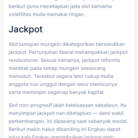
berikut guna menetapkan jeda slot bersama
volatilitas mulia memakai ringan.
Jackpot
Slot lumayan mungkin dikategorikan bersendikan
jackpot. Pertunjukan liberal menampakkan jackpot
revolusioner. Sesuai namanya, jackpot reformis
merebak pada setiap mungkin seseorang
menuduh. Tersebut segera lahir cukup mulia
anggota nun unggul dengan awur memicunya
serta memimpin segenap banyak kapital.
Slot non-progresif ialah keleluasaan sekalipun. Itu
menyimpan jackpot nan ditetapkan — demi wakil
perkembangan, ini dipasang saat sebanyak modal.
Berikut makin halus dibanding ini Engkau dapat
lulus kala Engkau menimbulkan jackpot maju.