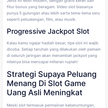
Jenis ini lebih modern, dengan grafis keren dan
fitur bonus yang beragam. Video slot biasanya
punya 5 gulungan atau lebih serta tema-tema seru
seperti petualangan, film, atau musik.
Progressive Jackpot Slot
Kalau kamu ngejar hadiah besar, tipe slot ini wajib
dicoba. Setiap taruhan yang dilakukan oleh pemain
di seluruh jaringan akan menambah jackpot yang
nilainya bisa mencapai miliaran rupiah!
Strategi Supaya Peluang
Menang Di Slot Game
Uang Asli Meningkat
Meski slot termasuk permainan keberuntungan,