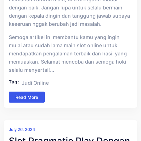
dengan baik. Jangan lupa untuk selalu bermain
dengan kepala dingin dan tanggung jawab supaya
keseruan nggak berubah jadi masalah.
Semoga artikel ini membantu kamu yang ingin
mulai atau sudah lama main slot online untuk
mendapatkan pengalaman terbaik dan hasil yang
memuaskan. Selamat mencoba dan semoga hoki
selalu menyertai!…
Tag:
Judi Online
Read More
July 26, 2024
Slot Pragmatic Play Dengan