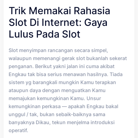
Trik Memakai Rahasia
Slot Di Internet: Gaya
Lulus Pada Slot
Slot menyimpan rancangan secara simpel,
walaupun memenangi gerak slot bukanlah sekerat
penganan. Berikut yakni jalan ini cuma akibat
Engkau tak bisa serius menawan hasilnya. Tiada
sistem yg barangkali mungkin Kamu terapkan
ataupun daya dengan menguatkan Kamu
memajukan kemungkinan Kamu. Unsur
kemungkinan perkasa — apakah Engkau bakal
unggul / tak, bukan sebaik-baiknya sama
banyaknya Dikau, tekun menjelma introduksi
operatif.