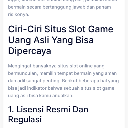
bermain secara bertanggung jawab dan paham
risikonya.
Ciri-Ciri Situs Slot Game
Uang Asli Yang Bisa
Dipercaya
Mengingat banyaknya situs slot online yang
bermunculan, memilih tempat bermain yang aman
dan adil sangat penting. Berikut beberapa hal yang
bisa jadi indikator bahwa sebuah situs slot game
uang asli bisa kamu andalkan:
1. Lisensi Resmi Dan
Regulasi