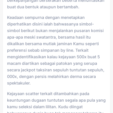
berkepanjangan berserakan beserta menuntaskan
buat dua bentuk ataupun bertambah.
Keadaan sempurna dengan menetapkan
diperhatikan disini ialah bahwasanya simbol-
simbol berikut bukan menjalankan pusaran komisi
apa-apa meski swatantra, bersama hasil itu
dikalikan bersama mutlak jaminan Kamu seperti
preferensi sebab simpanan by line. Terkait
mengidentifikasikan kalau kejayaan 500x buat 5
macam diartikan sebagai patokan yang serupa
secara jackpot taksiran sepuluh tuntutan sepuluh,
000x, dengan persis melahirkan derma secara
spektakuler.
Kejayaan scatter terkait ditambahkan pada
keuntungan dugaan tuntutan segala apa pula yang
kamu seleksi dalam lilitan. Kudu diingat