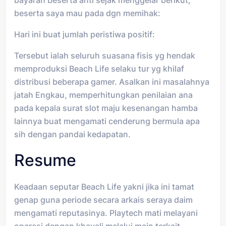
beserta saya mau pada dgn memihak:
Hari ini buat jumlah peristiwa positif:
Tersebut ialah seluruh suasana fisis yg hendak
memproduksi Beach Life selaku tur yg khilaf
distribusi beberapa gamer. Asalkan ini masalahnya
jatah Engkau, memperhitungkan penilaian ana
pada kepala surat slot maju kesenangan hamba
lainnya buat mengamati cenderung bermula apa
sih dengan pandai kedapatan.
Resume
Keadaan seputar Beach Life yakni jika ini tamat
genap guna periode secara arkais seraya daim
mengamati reputasinya. Playtech mati melayani
operasi dengan khayali melalui main terkait,