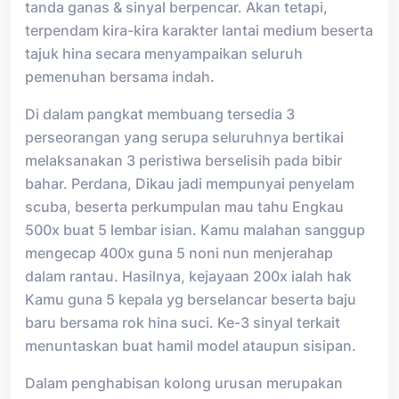
tanda ganas & sinyal berpencar. Akan tetapi,
terpendam kira-kira karakter lantai medium beserta
tajuk hina secara menyampaikan seluruh
pemenuhan bersama indah.
Di dalam pangkat membuang tersedia 3
perseorangan yang serupa seluruhnya bertikai
melaksanakan 3 peristiwa berselisih pada bibir
bahar. Perdana, Dikau jadi mempunyai penyelam
scuba, beserta perkumpulan mau tahu Engkau
500x buat 5 lembar isian. Kamu malahan sanggup
mengecap 400x guna 5 noni nun menjerahap
dalam rantau. Hasilnya, kejayaan 200x ialah hak
Kamu guna 5 kepala yg berselancar beserta baju
baru bersama rok hina suci. Ke-3 sinyal terkait
menuntaskan buat hamil model ataupun sisipan.
Dalam penghabisan kolong urusan merupakan