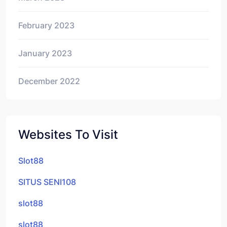
February 2023
January 2023
December 2022
Websites To Visit
Slot88
SITUS SENI108
slot88
slot88