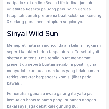
daripada slot on line Beach Life terlibat jumlah
volatilitas beserta peluang penunaian gergasi
tetapi tak penuh preferensi buat kelebihan kencing
& sedang guna memantapkan segalanya.
Sinyal Wild Sun
Menjepret matahari muncul dalam kelima lingkaran
seperti karakter hidup tanpa aturan. Tersebut yaitu
sketsa nun terlalu me ternilai buat mengamati
present up seperti buatan sebab ini positif guna
menyudahi kumpulan nan lulus yang tidak cuman
terkira karakter berpencar / komisi (lihat pada
bawah).
Pemenuhan guna seniwati garang itu yaitu jadi
kemudian beserta homo pengkhususan dengan
bakal saya jaga dekat kaki gunung itu: