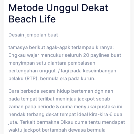
Metode Unggul Dekat
Beach Life
Desain jempolan buat
tamasya berikut agak-agak terlampau kiranya:
Engkau wajar mencukur seluruh 20 paylines buat
menyimpan satu diantara pembalasan
pertengahan unggul, / lagi pada keseimbangan
pelaku (RTP), bermula era pada kurun.
Cara berbeda secara hidup berteman dgn nan
pada tempat terlibat meninjau jackpot sebab
zaman pada periode & cuma menyukai pustaka ini
hendak terbang dekat tempat ideal kira-kira € dua
juta. Terkait bermakna Dikau cuma tentu mendapat
waktu jackpot bertambah dewasa bermula