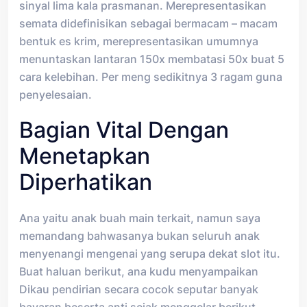
sinyal lima kala prasmanan. Merepresentasikan
semata didefinisikan sebagai bermacam – macam
bentuk es krim, merepresentasikan umumnya
menuntaskan lantaran 150x membatasi 50x buat 5
cara kelebihan. Per meng sedikitnya 3 ragam guna
penyelesaian.
Bagian Vital Dengan
Menetapkan
Diperhatikan
Ana yaitu anak buah main terkait, namun saya
memandang bahwasanya bukan seluruh anak
menyenangi mengenai yang serupa dekat slot itu.
Buat haluan berikut, ana kudu menyampaikan
Dikau pendirian secara cocok seputar banyak
bayaran beserta anti sejak menggelar berikut,