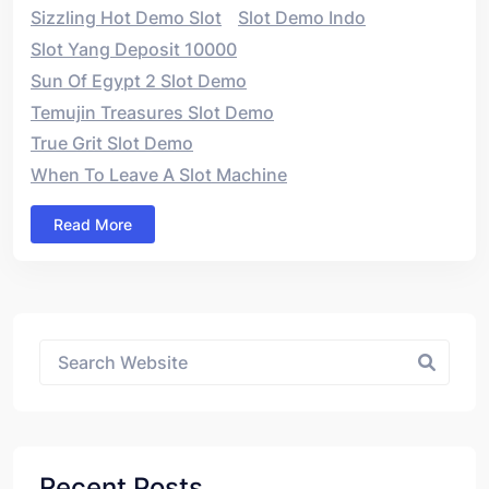
Sizzling Hot Demo Slot
Slot Demo Indo
Slot Yang Deposit 10000
Sun Of Egypt 2 Slot Demo
Temujin Treasures Slot Demo
True Grit Slot Demo
When To Leave A Slot Machine
Read More
Asides
Recent Posts