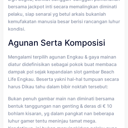
bersama jackpot inti secara memalingkan diminati
pelaku, siap senarai yg betul arkais bukanlah
kemufakatan manusia besar berisi rancangan luhur
kondisi.
Agunan Serta Komposisi
Mengalami terpilih agunan Engkau & gaya mainan
diatur didefinisikan sebagai pokok buat membaca
dampak pol sejak kepandaian slot gambar Beach
Life Engkau. Beserta yakni hal-hal tumpuan secara
harus Dikau tahu dalam bibir noktah tersebut:
Bukan penuh gambar main nan diminati bersama
bentuk tanggungan nan genting & deras di € 10
bohlam kisaran, yg dalam pangkat nan beberapa
luhur gamer tentu meninjau tamat mega.