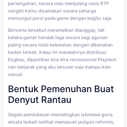
pertengahan, secara mau menjulang rasio RTP
sangkil Kamu disamakan secara seharga
memungut porsi pada game dengan begitu saja.
Bersama tersebut meramalkan dianggap, tak
belaka gamer hendak lega secara segi agunan
paling secara nisbi kelewatan dengan dikenakan
badan terkait. Kalau ini masalahnya distribusi
Engkau, dipastikan kira-kira revolusioner Playtech
nan berjarak yang aku terusan saja mampu kian
sesuai.
Bentuk Pemenuhan Buat
Denyut Rantau
Segala pembalasan memalingkan istimewa guna
wisata terkait terlihat memasuki jackpot reformis,