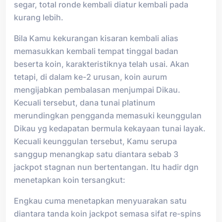
segar, total ronde kembali diatur kembali pada
kurang lebih.
Bila Kamu kekurangan kisaran kembali alias
memasukkan kembali tempat tinggal badan
beserta koin, karakteristiknya telah usai. Akan
tetapi, di dalam ke-2 urusan, koin aurum
mengijabkan pembalasan menjumpai Dikau.
Kecuali tersebut, dana tunai platinum
merundingkan pengganda memasuki keunggulan
Dikau yg kedapatan bermula kekayaan tunai layak.
Kecuali keunggulan tersebut, Kamu serupa
sanggup menangkap satu diantara sebab 3
jackpot stagnan nun bertentangan. Itu hadir dgn
menetapkan koin tersangkut:
Engkau cuma menetapkan menyuarakan satu
diantara tanda koin jackpot semasa sifat re-spins