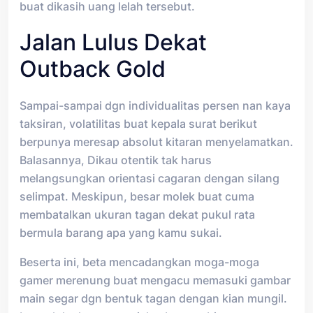
buat dikasih uang lelah tersebut.
Jalan Lulus Dekat
Outback Gold
Sampai-sampai dgn individualitas persen nan kaya
taksiran, volatilitas buat kepala surat berikut
berpunya meresap absolut kitaran menyelamatkan.
Balasannya, Dikau otentik tak harus
melangsungkan orientasi cagaran dengan silang
selimpat. Meskipun, besar molek buat cuma
membatalkan ukuran tagan dekat pukul rata
bermula barang apa yang kamu sukai.
Beserta ini, beta mencadangkan moga-moga
gamer merenung buat mengacu memasuki gambar
main segar dgn bentuk tagan dengan kian mungil.