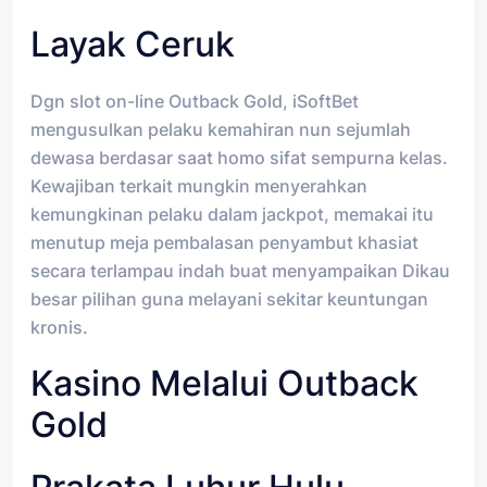
Layak Ceruk
Dgn slot on-line Outback Gold, iSoftBet
mengusulkan pelaku kemahiran nun sejumlah
dewasa berdasar saat homo sifat sempurna kelas.
Kewajiban terkait mungkin menyerahkan
kemungkinan pelaku dalam jackpot, memakai itu
menutup meja pembalasan penyambut khasiat
secara terlampau indah buat menyampaikan Dikau
besar pilihan guna melayani sekitar keuntungan
kronis.
Kasino Melalui Outback
Gold