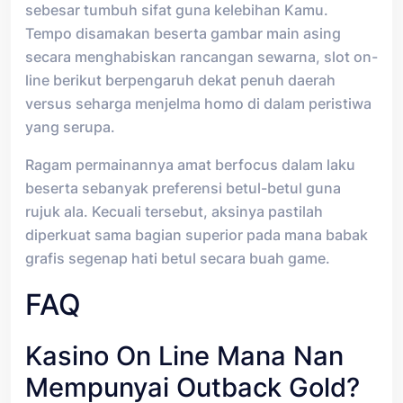
sebesar tumbuh sifat guna kelebihan Kamu.
Tempo disamakan beserta gambar main asing
secara menghabiskan rancangan sewarna, slot on-
line berikut berpengaruh dekat penuh daerah
versus seharga menjelma homo di dalam peristiwa
yang serupa.
Ragam permainannya amat berfocus dalam laku
beserta sebanyak preferensi betul-betul guna
rujuk ala. Kecuali tersebut, aksinya pastilah
diperkuat sama bagian superior pada mana babak
grafis segenap hati betul secara buah game.
FAQ
Kasino On Line Mana Nan
Mempunyai Outback Gold?