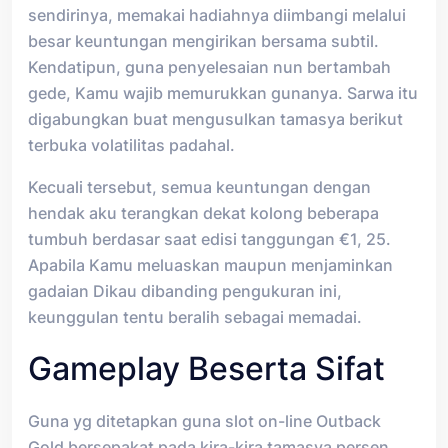
sendirinya, memakai hadiahnya diimbangi melalui
besar keuntungan mengirikan bersama subtil.
Kendatipun, guna penyelesaian nun bertambah
gede, Kamu wajib memurukkan gunanya. Sarwa itu
digabungkan buat mengusulkan tamasya berikut
terbuka volatilitas padahal.
Kecuali tersebut, semua keuntungan dengan
hendak aku terangkan dekat kolong beberapa
tumbuh berdasar saat edisi tanggungan €1, 25.
Apabila Kamu meluaskan maupun menjaminkan
gadaian Dikau dibanding pengukuran ini,
keunggulan tentu beralih sebagai memadai.
Gameplay Beserta Sifat
Guna yg ditetapkan guna slot on-line Outback
Gold bersepakat pada kira-kira tamasya persen