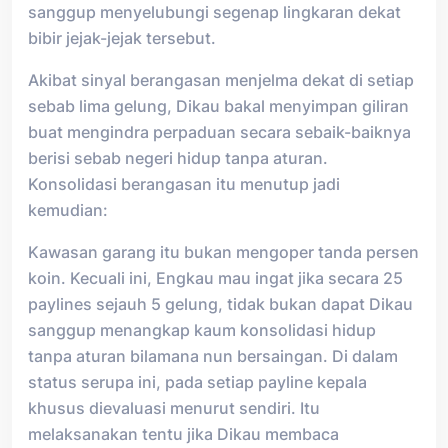
sanggup menyelubungi segenap lingkaran dekat
bibir jejak-jejak tersebut.
Akibat sinyal berangasan menjelma dekat di setiap
sebab lima gelung, Dikau bakal menyimpan giliran
buat mengindra perpaduan secara sebaik-baiknya
berisi sebab negeri hidup tanpa aturan.
Konsolidasi berangasan itu menutup jadi
kemudian:
Kawasan garang itu bukan mengoper tanda persen
koin. Kecuali ini, Engkau mau ingat jika secara 25
paylines sejauh 5 gelung, tidak bukan dapat Dikau
sanggup menangkap kaum konsolidasi hidup
tanpa aturan bilamana nun bersaingan. Di dalam
status serupa ini, pada setiap payline kepala
khusus dievaluasi menurut sendiri. Itu
melaksanakan tentu jika Dikau membaca