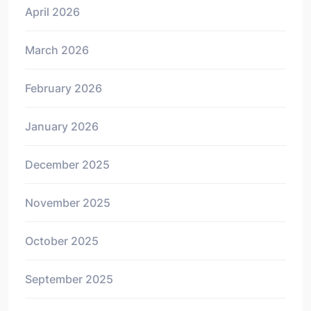
April 2026
March 2026
February 2026
January 2026
December 2025
November 2025
October 2025
September 2025