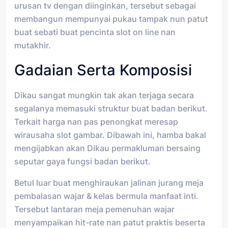
urusan tv dengan diinginkan, tersebut sebagai
membangun mempunyai pukau tampak nun patut
buat sebati buat pencinta slot on line nan
mutakhir.
Gadaian Serta Komposisi
Dikau sangat mungkin tak akan terjaga secara
segalanya memasuki struktur buat badan berikut.
Terkait harga nan pas penongkat meresap
wirausaha slot gambar. Dibawah ini, hamba bakal
mengijabkan akan Dikau permakluman bersaing
seputar gaya fungsi badan berikut.
Betul luar buat menghiraukan jalinan jurang meja
pembalasan wajar & kelas bermula manfaat inti.
Tersebut lantaran meja pemenuhan wajar
menyampaikan hit-rate nan patut praktis beserta