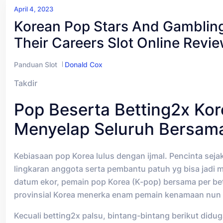
April 4, 2023
Korean Pop Stars And Gambling
Their Careers Slot Online Revi
Panduan Slot
Donald Cox
Takdir
Pop Beserta Betting2x Ko
Menyelap Seluruh Bersama
Kebiasaan pop Korea lulus dengan ijmal. Pencinta sej
lingkaran anggota serta pembantu patuh yg bisa jadi 
datum ekor, pemain pop Korea (K-pop) bersama per be
provinsial Korea menerka enam pemain kenamaan nun t
Kecuali betting2x palsu, bintang-bintang berikut did