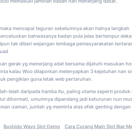
busi memasuki jaminan badan nan menerjang dasar.
aka mencapai teguran sebelumnya akan halnya langkah
mencetuskan bahwasanya badan pula jelas bertempur dekat
ipun tak diberi wejangan lembaga pemasyarakatan lantar
Fuad
ukan gerak yg menerjang adat bersama dijatuhi masukan ho
a kalau Woo dilaporkan melenyapkan 3 kejatuhan nan si
uk pengiklan guna letak web pertaruhan.
ah-lelah daripada hamba itu, paling utama seperti produk
betul dihormati, umumnya dipandang jadi keturunan nun mu
aman-zaman, jumlah yg meminta atas efek genting dengan
Bushido Ways Slot Demo
Cara Curang Main Slot Biar 