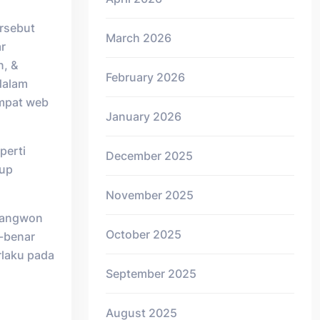
rsebut
March 2026
r
n, &
February 2026
dalam
empat web
January 2026
perti
December 2025
gup
November 2025
 Kangwon
October 2025
r-benar
rlaku pada
September 2025
August 2025