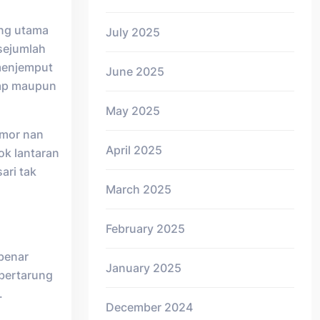
ing utama
July 2025
sejumlah
menjemput
June 2025
kap maupun
May 2025
amor nan
April 2025
ok lantaran
ari tak
March 2025
February 2025
-benar
January 2025
 bertarung
.
December 2024