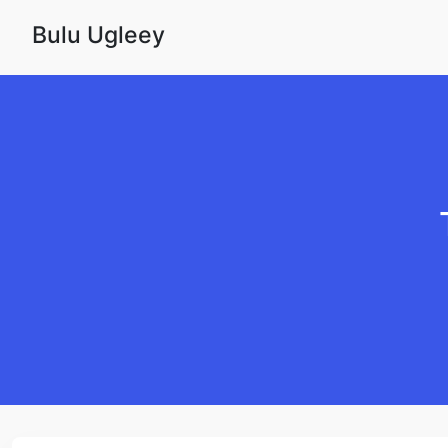
Skip to content
Bulu Ugleey