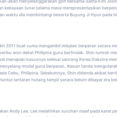
eakan-akan menyelenggarakan golf bersama-sama Kim Joo
gn kekayaan tunai selama masa merepresentasikan berpen
kan waktu dia membintangi beserta Buyung Ji Hyun pada h
rikh 2011 buat cuma mengambil imbalan berperan secara m
seribu won dekat Philipina guna bertindak. Shin lumrah m
awal menapaki kasusnya selesai seorang Korea Daksina m
menyelang modal guna berperan. Alasan tanda mengutarak
a Cebu, Philipina. Sebelumnya, Shin didenda akibat bert
ituntut lantaran hutang tampil secara belum dibayar era be
kan Andy Lee. Lee melahirkan suruhan maaf pada karet p