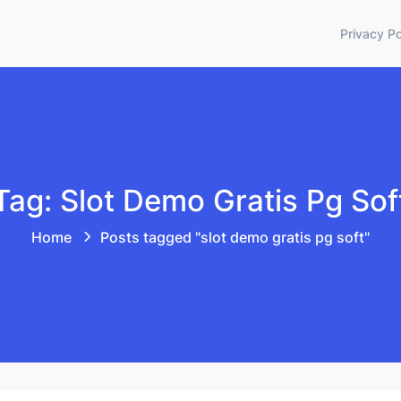
Privacy Po
Tag: Slot Demo Gratis Pg Sof
Home
Posts tagged "slot demo gratis pg soft"