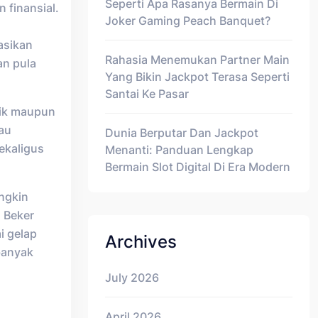
Seperti Apa Rasanya Bermain Di
 finansial.
Joker Gaming Peach Banquet?
asikan
Rahasia Menemukan Partner Main
an pula
Yang Bikin Jackpot Terasa Seperti
Santai Ke Pasar
lik maupun
au
Dunia Berputar Dan Jackpot
ekaligus
Menanti: Panduan Lengkap
Bermain Slot Digital Di Era Modern
ngkin
a Beker
i gelap
Archives
banyak
July 2026
April 2026