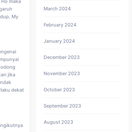
n Ho maka
March 2024
garuh
idup, My
February 2024
January 2024
engenai
December 2023
empunyai
enodong
November 2023
an jika
indak
October 2023
rlaku dekat
September 2023
August 2023
engikutnya