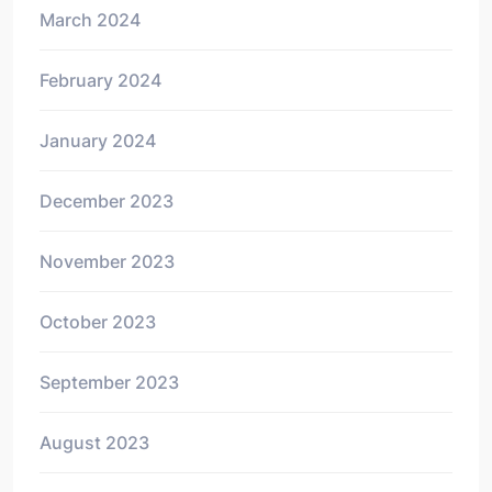
March 2024
February 2024
January 2024
December 2023
November 2023
October 2023
September 2023
August 2023