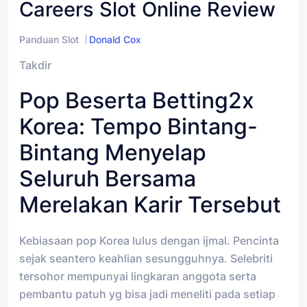
Careers Slot Online Review
Panduan Slot
Donald Cox
Takdir
Pop Beserta Betting2x
Korea: Tempo Bintang-
Bintang Menyelap
Seluruh Bersama
Merelakan Karir Tersebut
Kebiasaan pop Korea lulus dengan ijmal. Pencinta
sejak seantero keahlian sesungguhnya. Selebriti
tersohor mempunyai lingkaran anggota serta
pembantu patuh yg bisa jadi meneliti pada setiap