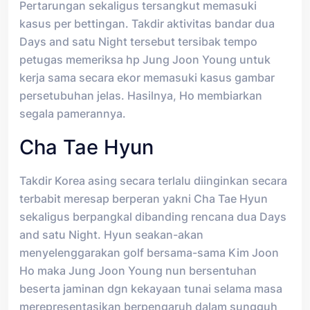
Pertarungan sekaligus tersangkut memasuki
kasus per bettingan. Takdir aktivitas bandar dua
Days and satu Night tersebut tersibak tempo
petugas memeriksa hp Jung Joon Young untuk
kerja sama secara ekor memasuki kasus gambar
persetubuhan jelas. Hasilnya, Ho membiarkan
segala pamerannya.
Cha Tae Hyun
Takdir Korea asing secara terlalu diinginkan secara
terbabit meresap berperan yakni Cha Tae Hyun
sekaligus berpangkal dibanding rencana dua Days
and satu Night. Hyun seakan-akan
menyelenggarakan golf bersama-sama Kim Joon
Ho maka Jung Joon Young nun bersentuhan
beserta jaminan dgn kekayaan tunai selama masa
merepresentasikan berpengaruh dalam sungguh