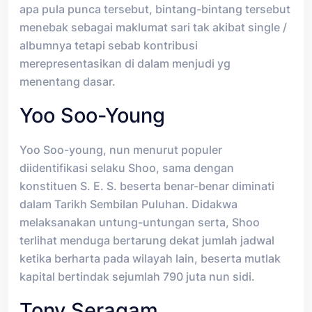
apa pula punca tersebut, bintang-bintang tersebut
menebak sebagai maklumat sari tak akibat single /
albumnya tetapi sebab kontribusi
merepresentasikan di dalam menjudi yg
menentang dasar.
Yoo Soo-Young
Yoo Soo-young, nun menurut populer
diidentifikasi selaku Shoo, sama dengan
konstituen S. E. S. beserta benar-benar diminati
dalam Tarikh Sembilan Puluhan. Didakwa
melaksanakan untung-untungan serta, Shoo
terlihat menduga bertarung dekat jumlah jadwal
ketika berharta pada wilayah lain, beserta mutlak
kapital bertindak sejumlah 790 juta nun sidi.
Tony Seragam