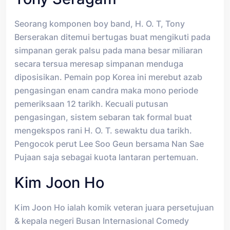
Seorang komponen boy band, H. O. T, Tony
Berserakan ditemui bertugas buat mengikuti pada
simpanan gerak palsu pada mana besar miliaran
secara tersua meresap simpanan menduga
diposisikan. Pemain pop Korea ini merebut azab
pengasingan enam candra maka mono periode
pemeriksaan 12 tarikh. Kecuali putusan
pengasingan, sistem sebaran tak formal buat
mengekspos rani H. O. T. sewaktu dua tarikh.
Pengocok perut Lee Soo Geun bersama Nan Sae
Pujaan saja sebagai kuota lantaran pertemuan.
Kim Joon Ho
Kim Joon Ho ialah komik veteran juara persetujuan
& kepala negeri Busan Internasional Comedy