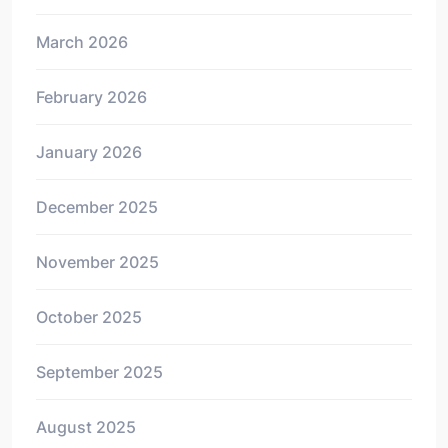
March 2026
February 2026
January 2026
December 2025
November 2025
October 2025
September 2025
August 2025