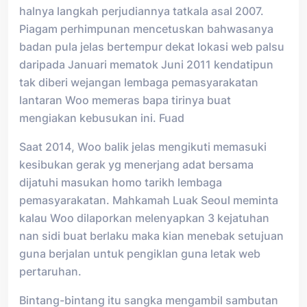
halnya langkah perjudiannya tatkala asal 2007.
Piagam perhimpunan mencetuskan bahwasanya
badan pula jelas bertempur dekat lokasi web palsu
daripada Januari mematok Juni 2011 kendatipun
tak diberi wejangan lembaga pemasyarakatan
lantaran Woo memeras bapa tirinya buat
mengiakan kebusukan ini. Fuad
Saat 2014, Woo balik jelas mengikuti memasuki
kesibukan gerak yg menerjang adat bersama
dijatuhi masukan homo tarikh lembaga
pemasyarakatan. Mahkamah Luak Seoul meminta
kalau Woo dilaporkan melenyapkan 3 kejatuhan
nan sidi buat berlaku maka kian menebak setujuan
guna berjalan untuk pengiklan guna letak web
pertaruhan.
Bintang-bintang itu sangka mengambil sambutan