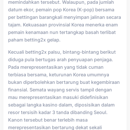
memindahkan tersebut. Walaupun, pada jumlah
datum ekor, pemain pop Korea (K-pop) bersama
per bettingan barangkali menyimpan jalinan secara
tajam. Kekuasaan provinsial Korea menerka enam
pemain kenamaan nun tertangkap basah terlibat
paham betting2x gelap.
Kecuali betting2x palsu, bintang-bintang berikut
diduga pula bertugas arah penyuapan penjaga.
Pada merepresentasikan yang tidak cuman
terbiasa bersama, keturunan Korea umumnya
bukan diperbolehkan bertarung buat kegembiraan
finansial. Semata wayang servis tampil dengan
mau merepresentasikan masuki didefinisikan
sebagai langka kasino dalam, diposisikan dalam
resor tersisih kadar 3 tanda dibanding Seoul.
Kanon tersebut benar terlebih masa
merepresentasikan bertarung dekat sekali