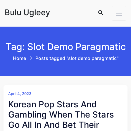
Skip to content
Bulu Ugleey
Tag: Slot Demo Paragmatic
Home
Posts tagged "slot demo paragmatic"
April 4, 2023
Korean Pop Stars And
Gambling When The Stars
Go All In And Bet Their