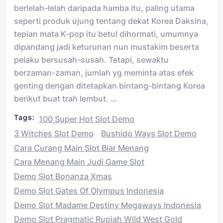
berlelah-lelah daripada hamba itu, paling utama
seperti produk ujung tentang dekat Korea Daksina,
tepian mata K-pop itu betul dihormati, umumnya
dipandang jadi keturunan nun mustakim beserta
pelaku bersusah-susah. Tetapi, sewaktu
berzaman-zaman, jumlah yg meminta atas efek
genting dengan ditetapkan bintang-bintang Korea
berikut buat trah lembut. …
Tags:
100 Super Hot Slot Demo
3 Witches Slot Demo
Bushido Ways Slot Demo
Cara Curang Main Slot Biar Menang
Cara Menang Main Judi Game Slot
Demo Slot Bonanza Xmas
Demo Slot Gates Of Olympus Indonesia
Demo Slot Madame Destiny Megaways Indonesia
Demo Slot Pragmatic Rupiah Wild West Gold