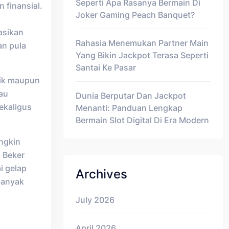
Seperti Apa Rasanya Bermain Di
 finansial.
Joker Gaming Peach Banquet?
asikan
Rahasia Menemukan Partner Main
an pula
Yang Bikin Jackpot Terasa Seperti
Santai Ke Pasar
lik maupun
au
Dunia Berputar Dan Jackpot
ekaligus
Menanti: Panduan Lengkap
Bermain Slot Digital Di Era Modern
ngkin
a Beker
i gelap
Archives
banyak
July 2026
April 2026