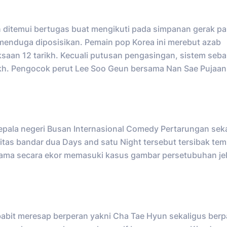
 ditemui bertugas buat mengikuti pada simpanan gerak pa
menduga diposisikan. Pemain pop Korea ini merebut azab
an 12 tarikh. Kecuali putusan pengasingan, sistem seba
ikh. Pengocok perut Lee Soo Geun bersama Nan Sae Pujaan
kepala negeri Busan Internasional Comedy Pertarungan sek
itas bandar dua Days and satu Night tersebut tersibak te
ama secara ekor memasuki kasus gambar persetubuhan jel
erbabit meresap berperan yakni Cha Tae Hyun sekaligus ber