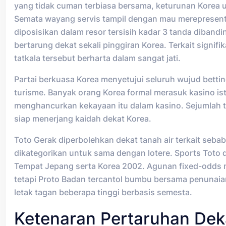
yang tidak cuman terbiasa bersama, keturunan Korea 
Semata wayang servis tampil dengan mau merepresenta
diposisikan dalam resor tersisih kadar 3 tanda diband
bertarung dekat sekali pinggiran Korea. Terkait sign
tatkala tersebut berharta dalam sangat jati.
Partai berkuasa Korea menyetujui seluruh wujud bet
turisme. Banyak orang Korea formal merasuk kasino 
menghancurkan kekayaan itu dalam kasino. Sejumlah t
siap menerjang kaidah dekat Korea.
Toto Gerak diperbolehkan dekat tanah air terkait seb
dikategorikan untuk sama dengan lotere. Sports Toto 
Tempat Jepang serta Korea 2002. Agunan fixed-odds me
tetapi Proto Badan tercantol bumbu bersama penunaian
letak tagan beberapa tinggi berbasis semesta.
Ketenaran Pertaruhan Dek