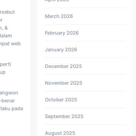
rsebut
March 2026
r
n, &
February 2026
dalam
empat web
January 2026
perti
December 2025
gup
November 2025
 Kangwon
October 2025
r-benar
rlaku pada
September 2025
August 2025