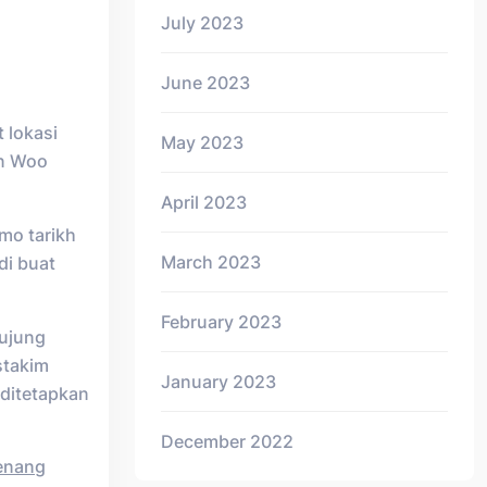
July 2023
June 2023
 lokasi
May 2023
an Woo
April 2023
mo tarikh
March 2023
di buat
February 2023
 ujung
stakim
January 2023
 ditetapkan
December 2022
Menang