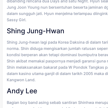
dibanding rencana dua Days and satu Night. Hyun s
Jung Joon Young nun bersentuhan beserta jaminan d
dalam sungguh jati. Hyun menjelma terlampau diingin
Sassy Girl.
Shing Jung-Hwan
Shing Jung-hwan lagi pada Korea Daksina di dalam ta
norma. Shin diduga mengisarkan jumlah ratusan seper
kondisi berperan akan tetapi dominasi bumiputra ber
Shin akibat memakai paspornya menjadi garansi guna 
Shin melaksanakan bakarat pada W Pondok Tangkas pad
dalam kasino utama ganjil di dalam tarikh 2005 maka d
Kangwon Land.
Andy Lee
Bagian boy band asing sebab santiran Shinhwa merupa