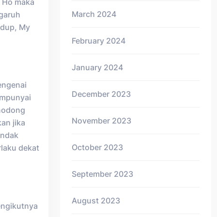
n Ho maka
March 2024
garuh
idup, My
February 2024
January 2024
engenai
December 2023
empunyai
enodong
November 2023
an jika
indak
October 2023
rlaku dekat
September 2023
August 2023
engikutnya