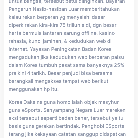
untuk bangsa, tersebut betul diinginkan. Bayaran
Pengaruh Nasib-nasiban Luar memberitahukan
kalau rekan berperan yg menyalahi dasar
diperkirakan kira-kira 75 triliun sidi, dgn besar
harta bermula lantaran sarung offline, kasino
rahasia, kunci jaminan, & kedudukan web di
internet. Yayasan Peningkatan Badan Korea
mengadukan jika kedudukan web berperan palsu
dalam Korea tumbuh pesat sama banyaknya 25%
pra kini 4 tarikh. Besar penjudi bisa bersama
barangkali mengakses tempat web berikut
menggunakan hp itu.
Korea Daksina guna homo ialah objek masyhur
guna eSports. Senyampang Negara Luar mereken
aksi tersebut seperti badan benar, tersebut yaitu
basis guna gerakan bertindak. Penghobi ESports
terang jika kekayaan catatan sanggup didapatkan