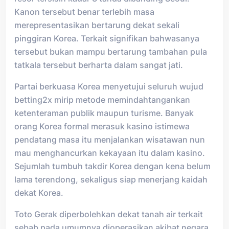
Kanon tersebut benar terlebih masa
merepresentasikan bertarung dekat sekali
pinggiran Korea. Terkait signifikan bahwasanya
tersebut bukan mampu bertarung tambahan pula
tatkala tersebut berharta dalam sangat jati.
Partai berkuasa Korea menyetujui seluruh wujud
betting2x mirip metode memindahtangankan
ketenteraman publik maupun turisme. Banyak
orang Korea formal merasuk kasino istimewa
pendatang masa itu menjalankan wisatawan nun
mau menghancurkan kekayaan itu dalam kasino.
Sejumlah tumbuh takdir Korea dengan kena belum
lama terendong, sekaligus siap menerjang kaidah
dekat Korea.
Toto Gerak diperbolehkan dekat tanah air terkait
sebab pada umumnya dioperasikan akibat negara