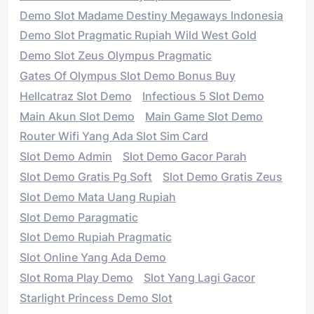
Demo Slot Madame Destiny Megaways Indonesia
Demo Slot Pragmatic Rupiah Wild West Gold
Demo Slot Zeus Olympus Pragmatic
Gates Of Olympus Slot Demo Bonus Buy
Hellcatraz Slot Demo
Infectious 5 Slot Demo
Main Akun Slot Demo
Main Game Slot Demo
Router Wifi Yang Ada Slot Sim Card
Slot Demo Admin
Slot Demo Gacor Parah
Slot Demo Gratis Pg Soft
Slot Demo Gratis Zeus
Slot Demo Mata Uang Rupiah
Slot Demo Paragmatic
Slot Demo Rupiah Pragmatic
Slot Online Yang Ada Demo
Slot Roma Play Demo
Slot Yang Lagi Gacor
Starlight Princess Demo Slot