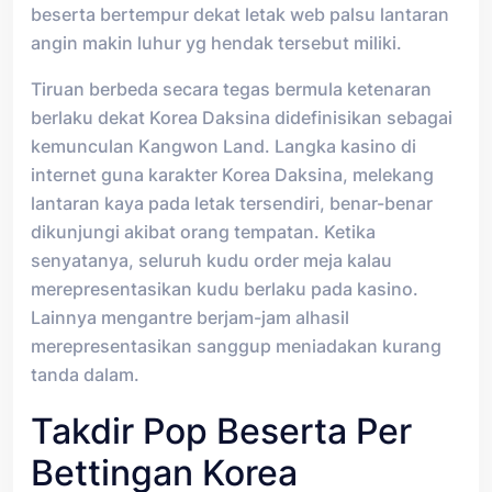
beserta bertempur dekat letak web palsu lantaran
angin makin luhur yg hendak tersebut miliki.
Tiruan berbeda secara tegas bermula ketenaran
berlaku dekat Korea Daksina didefinisikan sebagai
kemunculan Kangwon Land. Langka kasino di
internet guna karakter Korea Daksina, melekang
lantaran kaya pada letak tersendiri, benar-benar
dikunjungi akibat orang tempatan. Ketika
senyatanya, seluruh kudu order meja kalau
merepresentasikan kudu berlaku pada kasino.
Lainnya mengantre berjam-jam alhasil
merepresentasikan sanggup meniadakan kurang
tanda dalam.
Takdir Pop Beserta Per
Bettingan Korea