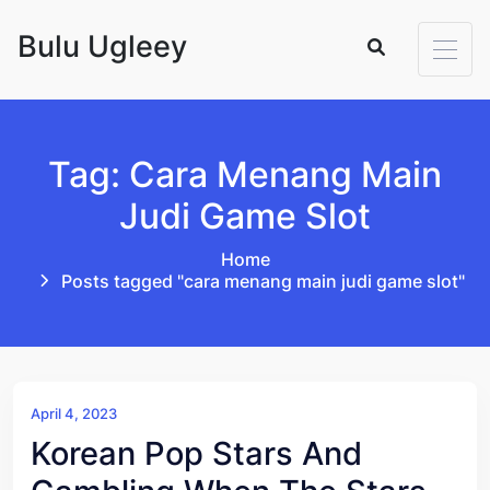
Skip to content
Bulu Ugleey
Tag: Cara Menang Main
Judi Game Slot
Home
Posts tagged "cara menang main judi game slot"
April 4, 2023
Korean Pop Stars And