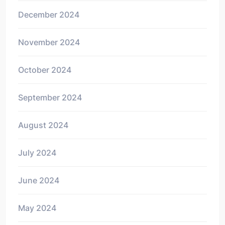
December 2024
November 2024
October 2024
September 2024
August 2024
July 2024
June 2024
May 2024