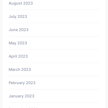
August 2023
July 2023
June 2023
May 2023
April 2023
March 2023
February 2023
January 2023