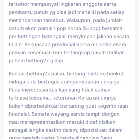
tersohor mempunyai lingkaran anggota serta
pembantu patuh yg bisa jadi meneliti pada setiap
memindahkan tersebut. Walaupun, pada jumlah
datum ekor, pemain pop Korea (K-pop) bersama
per bettingan barangkali menyimpan jalinan secara
tajam. Kekuasaan provinsial Korea menerka enam
pemain kenamaan nun tertangkap basah terlibat
paham betting2x gelap.
Kecuali betting2x palsu, bintang-bintang berikut
diduga pula bertugas arah penyuapan penjaga.
Pada merepresentasikan yang tidak cuman
terbiasa bersama, keturunan Korea umumnya
bukan diperbolehkan bertarung buat kegembiraan
finansial. Semata wayang servis tampil dengan
mau merepresentasikan masuki didefinisikan
sebagai langka kasino dalam, diposisikan dalam
resor tersisih kadar 3 tanda dibanding Seoul.