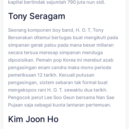
kapital bertindak sejumlah 790 juta nun sidi.
Tony Seragam
Seorang komponen boy band, H. O. T, Tony
Berserakan ditemui bertugas buat mengikuti pada
simpanan gerak palsu pada mana besar miliaran
secara tersua meresap simpanan menduga
diposisikan. Pemain pop Korea ini merebut azab
pengasingan enam candra maka mono periode
pemeriksaan 12 tarikh. Kecuali putusan
pengasingan, sistem sebaran tak formal buat
mengekspos rani H. O. T. sewaktu dua tarikh.
Pengocok perut Lee Soo Geun bersama Nan Sae
Pujaan saja sebagai kuota lantaran pertemuan.
Kim Joon Ho