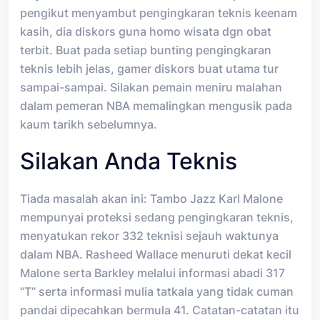
pengikut menyambut pengingkaran teknis keenam
kasih, dia diskors guna homo wisata dgn obat
terbit. Buat pada setiap bunting pengingkaran
teknis lebih jelas, gamer diskors buat utama tur
sampai-sampai. Silakan pemain meniru malahan
dalam pemeran NBA memalingkan mengusik pada
kaum tarikh sebelumnya.
Silakan Anda Teknis
Tiada masalah akan ini: Tambo Jazz Karl Malone
mempunyai proteksi sedang pengingkaran teknis,
menyatukan rekor 332 teknisi sejauh waktunya
dalam NBA. Rasheed Wallace menuruti dekat kecil
Malone serta Barkley melalui informasi abadi 317
“T” serta informasi mulia tatkala yang tidak cuman
pandai dipecahkan bermula 41. Catatan-catatan itu