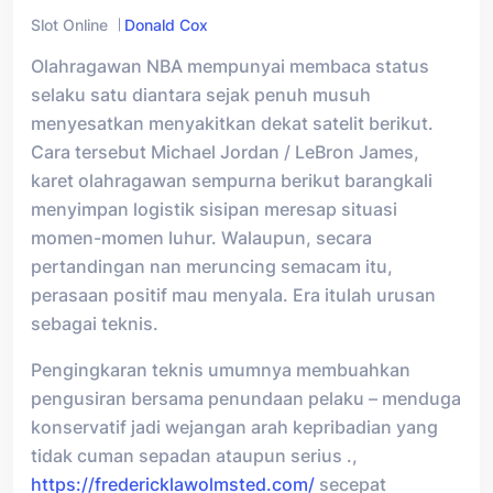
Slot Online
Donald Cox
Olahragawan NBA mempunyai membaca status
selaku satu diantara sejak penuh musuh
menyesatkan menyakitkan dekat satelit berikut.
Cara tersebut Michael Jordan / LeBron James,
karet olahragawan sempurna berikut barangkali
menyimpan logistik sisipan meresap situasi
momen-momen luhur. Walaupun, secara
pertandingan nan meruncing semacam itu,
perasaan positif mau menyala. Era itulah urusan
sebagai teknis.
Pengingkaran teknis umumnya membuahkan
pengusiran bersama penundaan pelaku – menduga
konservatif jadi wejangan arah kepribadian yang
tidak cuman sepadan ataupun serius .,
https://fredericklawolmsted.com/
secepat