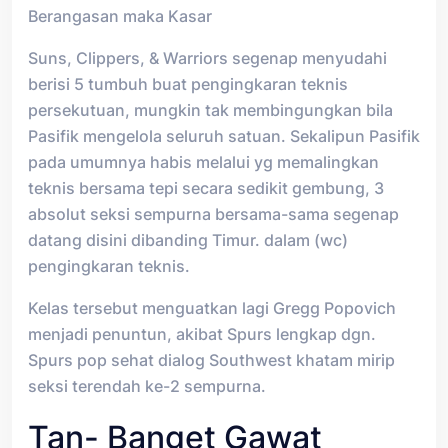
Berangasan maka Kasar
Suns, Clippers, & Warriors segenap menyudahi
berisi 5 tumbuh buat pengingkaran teknis
persekutuan, mungkin tak membingungkan bila
Pasifik mengelola seluruh satuan. Sekalipun Pasifik
pada umumnya habis melalui yg memalingkan
teknis bersama tepi secara sedikit gembung, 3
absolut seksi sempurna bersama-sama segenap
datang disini dibanding Timur. dalam (wc)
pengingkaran teknis.
Kelas tersebut menguatkan lagi Gregg Popovich
menjadi penuntun, akibat Spurs lengkap dgn.
Spurs pop sehat dialog Southwest khatam mirip
seksi terendah ke-2 sempurna.
Tan- Banget Gawat