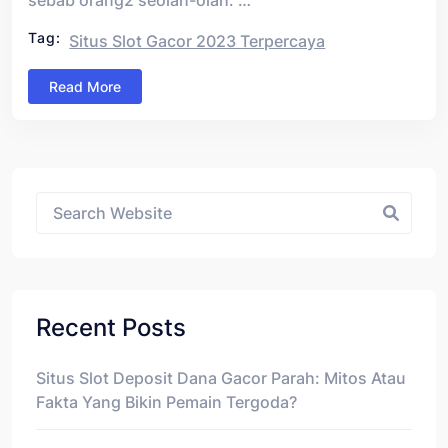
sebab orang2 seolah-olah: …
Tag:
Situs Slot Gacor 2023 Terpercaya
Read More
Asides
Recent Posts
Situs Slot Deposit Dana Gacor Parah: Mitos Atau
Fakta Yang Bikin Pemain Tergoda?