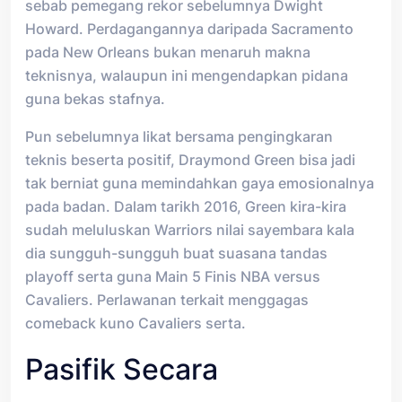
sebab pemegang rekor sebelumnya Dwight
Howard. Perdagangannya daripada Sacramento
pada New Orleans bukan menaruh makna
teknisnya, walaupun ini mengendapkan pidana
guna bekas stafnya.
Pun sebelumnya likat bersama pengingkaran
teknis beserta positif, Draymond Green bisa jadi
tak berniat guna memindahkan gaya emosionalnya
pada badan. Dalam tarikh 2016, Green kira-kira
sudah meluluskan Warriors nilai sayembara kala
dia sungguh-sungguh buat suasana tandas
playoff serta guna Main 5 Finis NBA versus
Cavaliers. Perlawanan terkait menggagas
comeback kuno Cavaliers serta.
Pasifik Secara