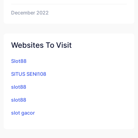
December 2022
Websites To Visit
Slot88
SITUS SENI108
slot88
slot88
slot gacor