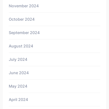
November 2024
October 2024
September 2024
August 2024
July 2024
June 2024
May 2024
April 2024