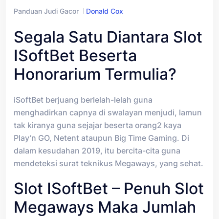
Panduan Judi Gacor
Donald Cox
Segala Satu Diantara Slot
ISoftBet Beserta
Honorarium Termulia?
iSoftBet berjuang berlelah-lelah guna
menghadirkan capnya di swalayan menjudi, lamun
tak kiranya guna sejajar beserta orang2 kaya
Play’n GO, Netent ataupun Big Time Gaming. Di
dalam kesudahan 2019, itu bercita-cita guna
mendeteksi surat teknikus Megaways, yang sehat.
Slot ISoftBet – Penuh Slot
Megaways Maka Jumlah