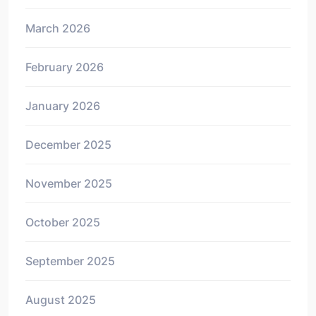
March 2026
February 2026
January 2026
December 2025
November 2025
October 2025
September 2025
August 2025