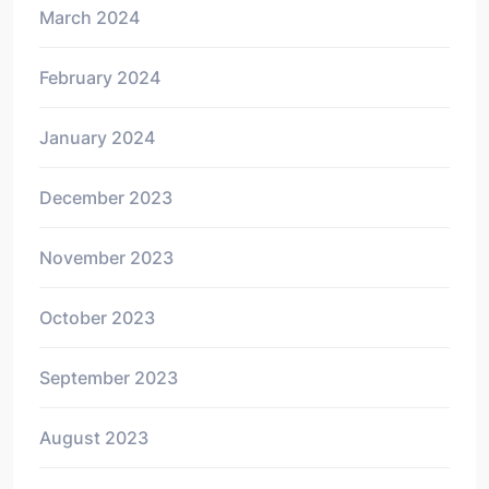
March 2024
February 2024
January 2024
December 2023
November 2023
October 2023
September 2023
August 2023