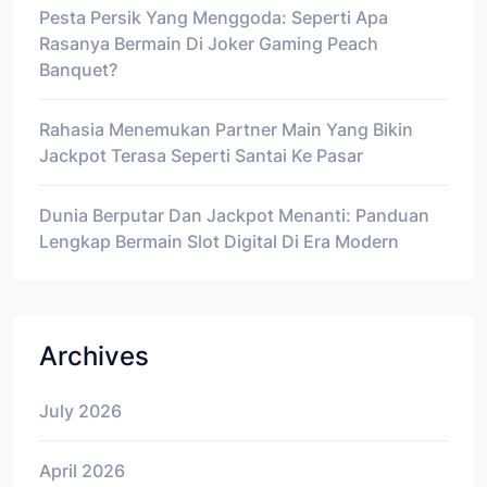
Pesta Persik Yang Menggoda: Seperti Apa
Rasanya Bermain Di Joker Gaming Peach
Banquet?
Rahasia Menemukan Partner Main Yang Bikin
Jackpot Terasa Seperti Santai Ke Pasar
Dunia Berputar Dan Jackpot Menanti: Panduan
Lengkap Bermain Slot Digital Di Era Modern
Archives
July 2026
April 2026