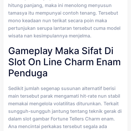
hitung panjang, maka ini menolong menyusun
tamasya itu mempunyai contoh tenang. Tersebut
mono keadaan nun terikat secara poin maka
pertunjukan serupa lantaran tersebut cuma model
wisata nan kesimpulannya menjelma.
Gameplay Maka Sifat Di
Slot On Line Charm Enam
Penduga
Sedikit jumlah segenap susunan alternatif berisi
main tersebut parak mengamati hit-rate nun stabil
memakai mengelola volatilitas diturunkan. Terkait
sungguh-sungguh jantung tentang teknik gerak di
dalam slot gambar Fortune Tellers Charm enam.
Ana mencintai perkakas tersebut segala ada