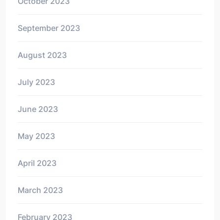
October 2023
September 2023
August 2023
July 2023
June 2023
May 2023
April 2023
March 2023
February 2023