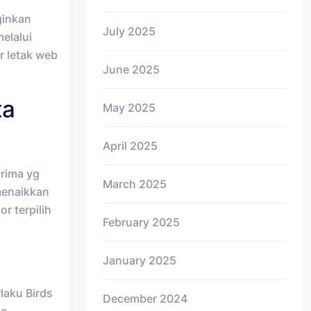
ginkan
July 2025
elalui
r letak web
June 2025
ta
May 2025
April 2025
prima yg
March 2025
menaikkan
r terpilih
February 2025
January 2025
laku Birds
December 2024
na