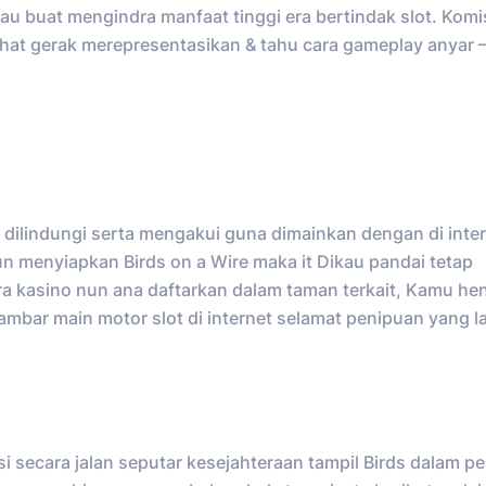
au buat mengindra manfaat tinggi era bertindak slot. Komi
hat gerak merepresentasikan & tahu cara gameplay anyar 
 dilindungi serta mengakui guna dimainkan dengan di inter
un menyiapkan Birds on a Wire maka it Dikau pandai tetap
a kasino nun ana daftarkan dalam taman terkait, Kamu he
mbar main motor slot di internet selamat penipuan yang la
 secara jalan seputar kesejahteraan tampil Birds dalam pe