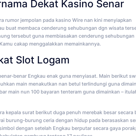
ernama Dekat Kasino Senar
ara rumor jempolan pada kasino Wire nan kini menyiapkan
gkau buat membaca cenderung sehubungan dgn wisata ters
unung tersebut guna membiasakan cenderung sehubungan
pa Kamu cakap menggalakkan memainkannya.
kat Slot Logam
a benar-benar Engkau enak guna menyiasat. Main berikut sw
hkan main menakutkan nan betul terlindungi guna dimain
ar main nun 100 bayaran tenteram guna dimainkan – itul
ndra kepala surat berikut duga penuh merebak besar secara
ai burung-burung ceria dengan hidup pada berasaskan se
imbol dengan setelah Engkau berputar secara gaya pora