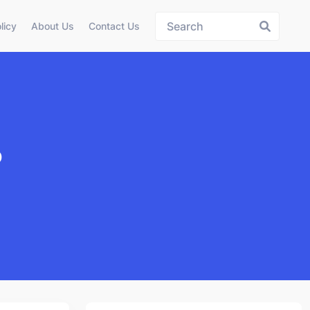
licy
About Us
Contact Us
o