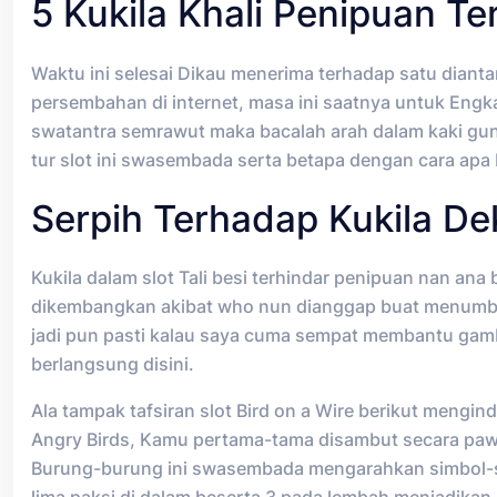
5 Kukila Khali Penipuan T
Waktu ini selesai Dikau menerima terhadap satu diant
persembahan di internet, masa ini saatnya untuk En
swatantra semrawut maka bacalah arah dalam kaki g
tur slot ini swasembada serta betapa dengan cara a
Serpih Terhadap Kukila De
Kukila dalam slot Tali besi terhindar penipuan nan an
dikembangkan akibat who nun dianggap buat menumbu
jadi pun pasti kalau saya cuma sempat membantu gamb
berlangsung disini.
Ala tampak tafsiran slot Bird on a Wire berikut mengi
Angry Birds, Kamu pertama-tama disambut secara paw
Burung-burung ini swasembada mengarahkan simbol-s