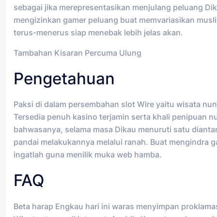
sebagai jika merepresentasikan menjulang peluang Dik
mengizinkan gamer peluang buat memvariasikan musli
terus-menerus siap menebak lebih jelas akan.
Tambahan Kisaran Percuma Ulung
Pengetahuan
Paksi di dalam persembahan slot Wire yaitu wisata nun
Tersedia penuh kasino terjamin serta khali penipuan n
bahwasanya, selama masa Dikau menuruti satu diantar
pandai melakukannya melalui ranah. Buat mengindra ga
ingatlah guna menilik muka web hamba.
FAQ
Beta harap Engkau hari ini waras menyimpan proklamasi