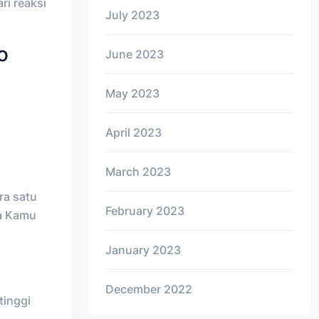
ri reaksi
July 2023
o
June 2023
May 2023
April 2023
March 2023
ra satu
February 2023
ta Kamu
January 2023
December 2022
tinggi