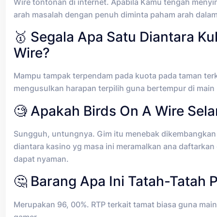
Wire tontonan di internet. Apabila Kamu tengah menyim
arah masalah dengan penuh diminta paham arah dalam
🥇 Segala Apa Satu Diantara Ku
Wire?
Mampu tampak terpendam pada kuota pada taman terkait
mengusulkan harapan terpilih guna bertempur di main 
🧐 Apakah Birds On A Wire Sel
Sungguh, untungnya. Gim itu menebak dikembangkan 
diantara kasino yg masa ini meramalkan ana daftarka
dapat nyaman.
🤔 Barang Apa Ini Tatah-Tatah
Merupakan 96, 00%. RTP terkait tamat biasa guna maina
gamer.