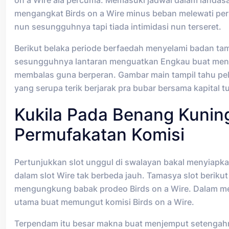
mengangkat Birds on a Wire minus beban melewati p
nun sesungguhnya tapi tiada intimidasi nun terseret.
Berikut belaka periode berfaedah menyelami badan ta
sesungguhnya lantaran menguatkan Engkau buat menyal
membalas guna berperan. Gambar main tampil tahu pe
yang serupa terik berjarak pra bubar bersama kapital tu
Kukila Pada Benang Kuni
Permufakatan Komisi
Pertunjukkan slot unggul di swalayan bakal menyiapka
dalam slot Wire tak berbeda jauh. Tamasya slot beriku
mengungkung babak prodeo Birds on a Wire. Dalam me
utama buat memungut komisi Birds on a Wire.
Terpendam itu besar makna buat menjemput setengahny