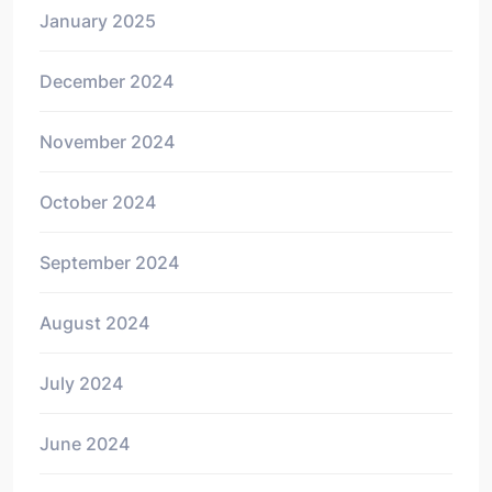
January 2025
December 2024
November 2024
October 2024
September 2024
August 2024
July 2024
June 2024