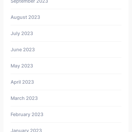
September 2023
August 2023
July 2023
June 2023
May 2023
April 2023
March 2023
February 2023
January 2023