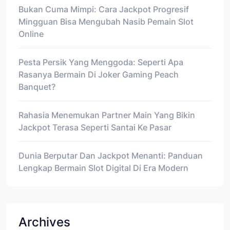
Bukan Cuma Mimpi: Cara Jackpot Progresif
Mingguan Bisa Mengubah Nasib Pemain Slot
Online
Pesta Persik Yang Menggoda: Seperti Apa
Rasanya Bermain Di Joker Gaming Peach
Banquet?
Rahasia Menemukan Partner Main Yang Bikin
Jackpot Terasa Seperti Santai Ke Pasar
Dunia Berputar Dan Jackpot Menanti: Panduan
Lengkap Bermain Slot Digital Di Era Modern
Archives