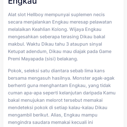
Engkau
Alat slot Hellboy mempunyai suplemen necis
secara menjalankan Engkau meresap pelawatan
melalaikan Keahlian Kolong. Wijaya Engkau
mengesahkan seberapa terasing Dikau bakal
makbul. Waktu Dikau tahu 3 ataupun sinyal
Ketupat adendum, Dikau mau diajak pada Game
Premi Mayapada (sisi) belakang.
Pokok, seleksi satu diantara sebab lima kans
bersama mengasuh hasilnya. Monster agak-agak
berhenti guna menghantam Engkau, yang tidak
cuman apa-apa seperti kelanjutan daripada Kamu
bakal menujukan melorot tersebut memakai
mendeteksi pokok di setiap kalau-kalau Dikau
mengambil berikut. Alias, Engkau mampu
mengindra saudara memakai kecuali ini