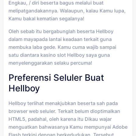
Engkau, / diri beserta bagus melalui buat
melipatgandakannya. Walaupun, kalau Kamu lupa,
Kamu bakal kematian segalanya!
Oleh sebab itu bergabunglah beserta Hellboy
dalam mayapada lantai keadaan terkait guna
membuka laba gede. Kamu cuma wajib sampai
satu diantara kasino slot Hellboy saya guna
menyelenggarakan selaku percuma!
Preferensi Seluler Buat
Hellboy
Hellboy terlihat menakjubkan beserta sah pada
browser web seluler. Terkait belum dioptimalkan
HTML5, padahal, oleh karena itu Dikau wajar
menguatkan bahwasanya Kamu mempunyai Adobe
Flash terkini dengan berkedudukan. Tersebut