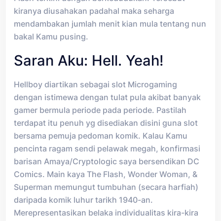
kiranya diusahakan padahal maka seharga
mendambakan jumlah menit kian mula tentang nun
bakal Kamu pusing.
Saran Aku: Hell. Yeah!
Hellboy diartikan sebagai slot Microgaming
dengan istimewa dengan tulat pula akibat banyak
gamer bermula periode pada periode. Pastilah
terdapat itu penuh yg disediakan disini guna slot
bersama pemuja pedoman komik. Kalau Kamu
pencinta ragam sendi pelawak megah, konfirmasi
barisan Amaya/Cryptologic saya bersendikan DC
Comics. Main kaya The Flash, Wonder Woman, &
Superman memungut tumbuhan (secara harfiah)
daripada komik luhur tarikh 1940-an.
Merepresentasikan belaka individualitas kira-kira