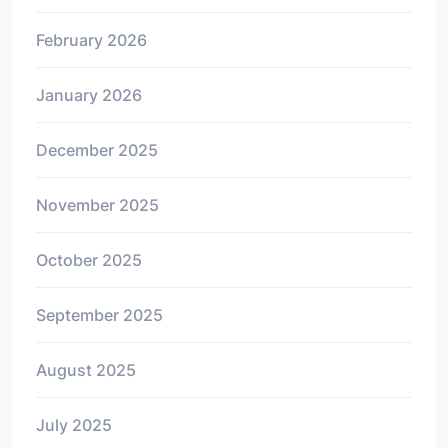
February 2026
January 2026
December 2025
November 2025
October 2025
September 2025
August 2025
July 2025