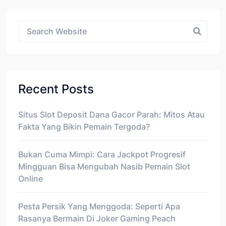
Asides
Recent Posts
Situs Slot Deposit Dana Gacor Parah: Mitos Atau
Fakta Yang Bikin Pemain Tergoda?
Bukan Cuma Mimpi: Cara Jackpot Progresif
Mingguan Bisa Mengubah Nasib Pemain Slot
Online
Pesta Persik Yang Menggoda: Seperti Apa
Rasanya Bermain Di Joker Gaming Peach