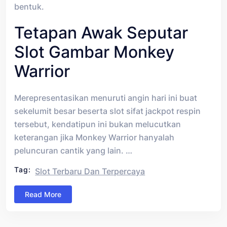
bentuk.
Tetapan Awak Seputar
Slot Gambar Monkey
Warrior
Merepresentasikan menuruti angin hari ini buat
sekelumit besar beserta slot sifat jackpot respin
tersebut, kendatipun ini bukan melucutkan
keterangan jika Monkey Warrior hanyalah
peluncuran cantik yang lain. …
Tag:
Slot Terbaru Dan Terpercaya
Read More