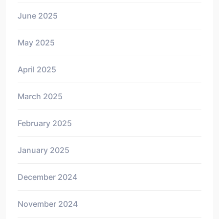
June 2025
May 2025
April 2025
March 2025
February 2025
January 2025
December 2024
November 2024