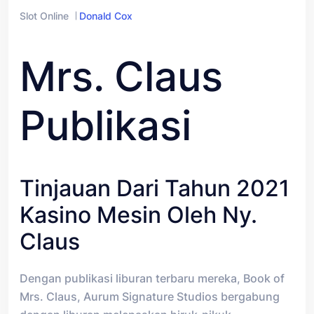
Slot Online
Donald Cox
Mrs. Claus
Publikasi
Tinjauan Dari Tahun 2021
Kasino Mesin Oleh Ny.
Claus
Dengan publikasi liburan terbaru mereka, Book of
Mrs. Claus, Aurum Signature Studios bergabung