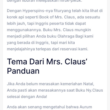
dengan liburan melepaskan hiruk-pikuk.
Dengan Hyperspins-nya fituryang telah kita lihat di
korek api seperti Book of Mrs. Claus, ada sesuatu
lebih jauh, tapi Inggris peserta tidak dapat
menggunakannya. Buku Mrs. Claus mungkin
menjadi pilihan Anda buku Olahraga Bagi kami
yang berada di Inggris, tapi mari kita
menjelajahinya terlepas dari reservasi kami.
Tema Dari Mrs. Claus’
Panduan
Jika Anda belum merasakan kemeriahan Natal,
Anda pasti akan merasakannya saat Buku Ny.Claus
selesai dengan Anda!
Anda akan senang mengetahui bahwa Aurum