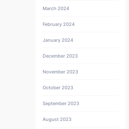
March 2024
February 2024
January 2024
December 2023
November 2023
October 2023
September 2023
August 2023