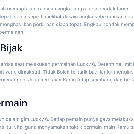
dalah menciptakan ramalan angka-angka apa hendak tampil
tepat, sama seperti melihat desain angka sebelumnya ma
enghasilkan perkiraan siapa tepat, Engkau hendak mem
permainan.
Bijak
rdas saat melakukan permainan Lucky 6. Determine limit k
t yang dimaksud. Tidak Boleh tertarik bagi lanjut mengin
menangan. Jaga perasaan Kamu tetap seimbang dan ber
ermain
ruh dalam gim Lucky 6. Setiap pemain punya gaya melakuk
na itu, vital guna menyamakan taktik bermain-main Kamu s