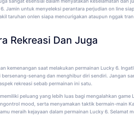
a juga sangat esensial dalam menyatakan keselamatan dan j
 Jamin untuk menyeleksi perantara perjudian on line sia
 wakil taruhan onlen siapa mencurigakan ataupun nggak tra
ara Rekreasi Dan Juga
si dan kemenangan saat melakukan permainan Lucky 6. Ingat
gi bersenang-senang dan menghibur diri sendiri. Jangan sa
pek rekreasi sebab permainan ini satu.
 memiliki peluang yang lebih luas bagi mengalahkan game 
mengontrol mood, serta menyamakan taktik bermain-main K
amu meraih kejayaan dalam permainan Lucky 6. Selamat 