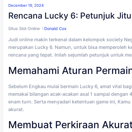
December 19, 2024
Rencana Lucky 6: Petunjuk Jit
Situs Slot Online
Donald Cox
Judi online makin terkenal dalam kelompok society Ne
merupakan Lucky 6. Namun, untuk bisa memperoleh k
rencana yang tepat. Inilah sejumlah petunjuk untuk m
Memahami Aturan Permain
Sebelum Engkau mulai bermain Lucky 6, amat vital bagi
memakai bilangan acak-acakan asal 1 sampai dengan 
enam turn. Serta menyadari ketentuan game ini, Kamu
akurat.
Membuat Perkiraan Akura