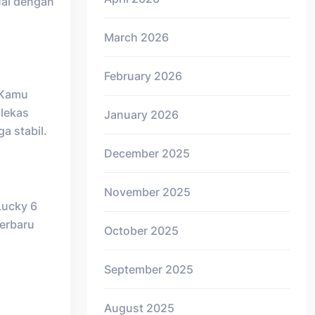
uai dengan
March 2026
February 2026
 Kamu
 lekas
January 2026
a stabil.
December 2025
November 2025
Lucky 6
terbaru
October 2025
September 2025
August 2025