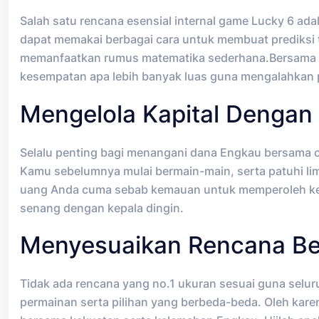
Salah satu rencana esensial internal game Lucky 6 a
dapat memakai berbagai cara untuk membuat prediksi 
memanfaatkan rumus matematika sederhana.Bersama m
kesempatan apa lebih banyak luas guna mengalahkan 
Mengelola Kapital Dengan 
Selalu penting bagi menangani dana Engkau bersama ce
Kamu sebelumnya mulai bermain-main, serta patuhi limi
uang Anda cuma sebab kemauan untuk memperoleh ke
senang dengan kepala dingin.
Menyesuaikan Rencana B
Tidak ada rencana yang no.1 ukuran sesuai guna selu
permainan serta pilihan yang berbeda-beda. Oleh kare