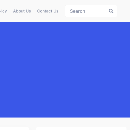
licy
About Us
Contact Us