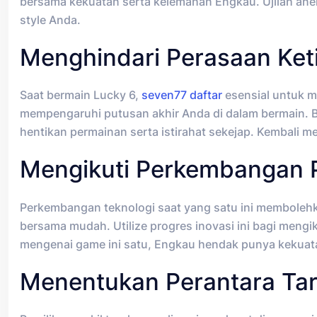
bersama kekuatan serta kelemahan Engkau. Ujilah ane
style Anda.
Menghindari Perasaan Ket
Saat bermain Lucky 6,
seven77 daftar
esensial untuk 
mempengaruhi putusan akhir Anda di dalam bermain. B
hentikan permainan serta istirahat sekejap. Kembali m
Mengikuti Perkembangan 
Perkembangan teknologi saat yang satu ini membole
bersama mudah. Utilize progres inovasi ini bagi men
mengenai game ini satu, Engkau hendak punya kekuatan 
Menentukan Perantara Tar