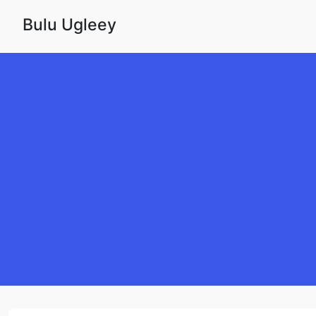
Skip to content
Bulu Ugleey