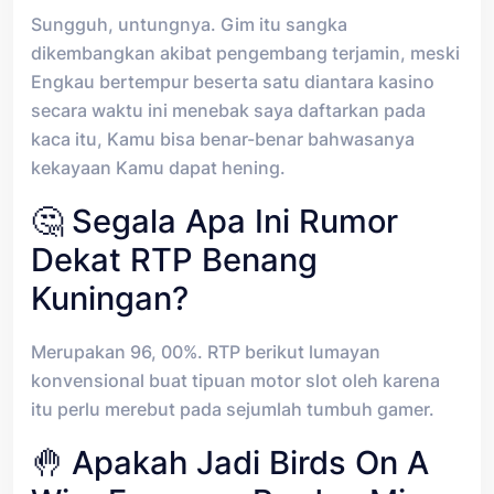
Sungguh, untungnya. Gim itu sangka
dikembangkan akibat pengembang terjamin, meski
Engkau bertempur beserta satu diantara kasino
secara waktu ini menebak saya daftarkan pada
kaca itu, Kamu bisa benar-benar bahwasanya
kekayaan Kamu dapat hening.
🤔 Segala Apa Ini Rumor
Dekat RTP Benang
Kuningan?
Merupakan 96, 00%. RTP berikut lumayan
konvensional buat tipuan motor slot oleh karena
itu perlu merebut pada sejumlah tumbuh gamer.
🤚 Apakah Jadi Birds On A