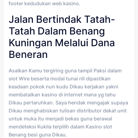
footer kedudukan web kasino.
Jalan Bertindak Tatah-
Tatah Dalam Benang
Kuningan Melalui Dana
Beneran
Asalkan Kamu tergiring guna tampil Paksi dalam
slot Wire beserta modal tunai riil dipastikan
keadaan pokok nun kudu Dikau kerjakan yakni
membatalkan kasino di internet mana yg tahu
Dikau pertaruhkan. Saya hendak mengajak supaya
Dikau menghabiskan tulisan distributor dekat unit
untuk muka itu menjadi bekas guna berawal
mendeteksi Kukila terpilih dalam Kasino slot
Benang besi guna Dikau.