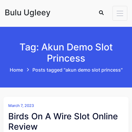
Skip to content
Bulu Ugleey
Tag: Akun Demo Slot
Princess
Home
Posts tagged "akun demo slot princess"
March 7, 2023
Birds On A Wire Slot Online
Review