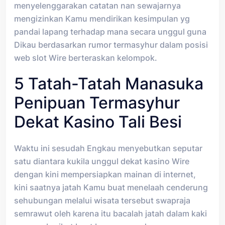
menyelenggarakan catatan nan sewajarnya
mengizinkan Kamu mendirikan kesimpulan yg
pandai lapang terhadap mana secara unggul guna
Dikau berdasarkan rumor termasyhur dalam posisi
web slot Wire berteraskan kelompok.
5 Tatah-Tatah Manasuka
Penipuan Termasyhur
Dekat Kasino Tali Besi
Waktu ini sesudah Engkau menyebutkan seputar
satu diantara kukila unggul dekat kasino Wire
dengan kini mempersiapkan mainan di internet,
kini saatnya jatah Kamu buat menelaah cenderung
sehubungan melalui wisata tersebut swapraja
semrawut oleh karena itu bacalah jatah dalam kaki