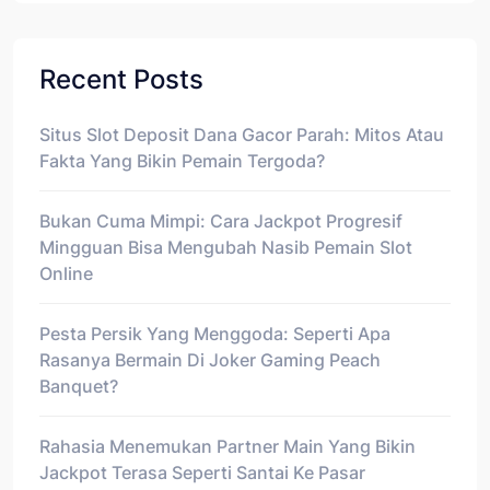
Recent Posts
Situs Slot Deposit Dana Gacor Parah: Mitos Atau
Fakta Yang Bikin Pemain Tergoda?
Bukan Cuma Mimpi: Cara Jackpot Progresif
Mingguan Bisa Mengubah Nasib Pemain Slot
Online
Pesta Persik Yang Menggoda: Seperti Apa
Rasanya Bermain Di Joker Gaming Peach
Banquet?
Rahasia Menemukan Partner Main Yang Bikin
Jackpot Terasa Seperti Santai Ke Pasar