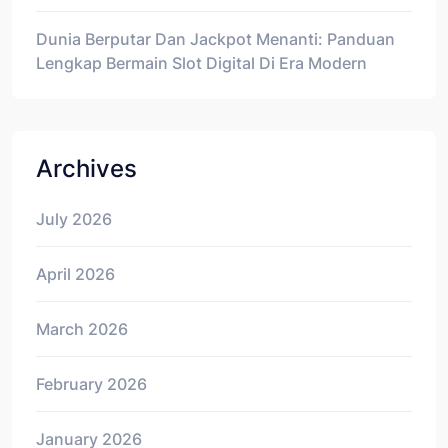
Dunia Berputar Dan Jackpot Menanti: Panduan
Lengkap Bermain Slot Digital Di Era Modern
Archives
July 2026
April 2026
March 2026
February 2026
January 2026