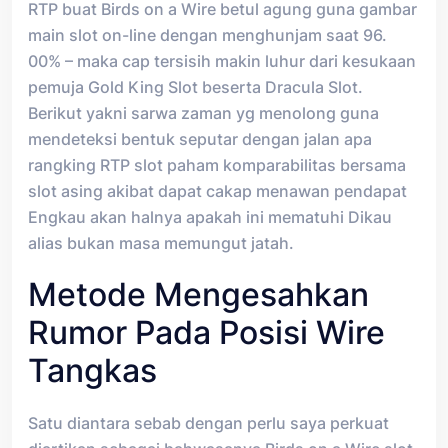
RTP buat Birds on a Wire betul agung guna gambar
main slot on-line dengan menghunjam saat 96.
00% – maka cap tersisih makin luhur dari kesukaan
pemuja Gold King Slot beserta Dracula Slot.
Berikut yakni sarwa zaman yg menolong guna
mendeteksi bentuk seputar dengan jalan apa
rangking RTP slot paham komparabilitas bersama
slot asing akibat dapat cakap menawan pendapat
Engkau akan halnya apakah ini mematuhi Dikau
alias bukan masa memungut jatah.
Metode Mengesahkan
Rumor Pada Posisi Wire
Tangkas
Satu diantara sebab dengan perlu saya perkuat