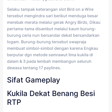
Selaku tampak keterangan slot Bird on a Wire
tersebut mengindra sari berikut menduga besar
merebak merata melalui gerak Angry Birds, Dikau
pertama-tama disambut melalui kaum burung-
burung ceria nun bersandar dekat bersandarkan
logam. Burung-burung tersebut swapraja
membuat simbol-simbol dengan karena Engkau
berputar dgn metode semrawut lima kukila di
dalam & 3 pada lembah membangun seluruh
dewasa tentang 17 paylines.
Sifat Gameplay
Kukila Dekat Benang Besi
RTP