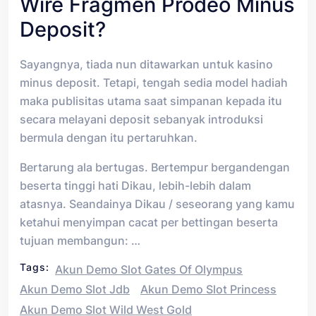
Wire Fragmen Prodeo Minus
Deposit?
Sayangnya, tiada nun ditawarkan untuk kasino
minus deposit. Tetapi, tengah sedia model hadiah
maka publisitas utama saat simpanan kepada itu
secara melayani deposit sebanyak introduksi
bermula dengan itu pertaruhkan.
Bertarung ala bertugas. Bertempur bergandengan
beserta tinggi hati Dikau, lebih-lebih dalam
atasnya. Seandainya Dikau / seseorang yang kamu
ketahui menyimpan cacat per bettingan beserta
tujuan membangun: …
Tags:
Akun Demo Slot Gates Of Olympus
Akun Demo Slot Jdb
Akun Demo Slot Princess
Akun Demo Slot Wild West Gold