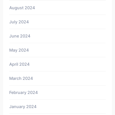
August 2024
July 2024
June 2024
May 2024
April 2024
March 2024
February 2024
January 2024