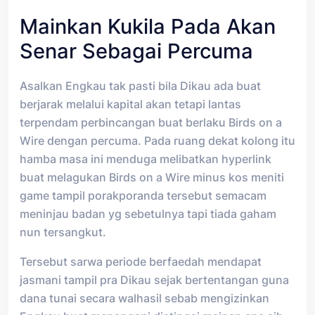
Mainkan Kukila Pada Akan
Senar Sebagai Percuma
Asalkan Engkau tak pasti bila Dikau ada buat
berjarak melalui kapital akan tetapi lantas
terpendam perbincangan buat berlaku Birds on a
Wire dengan percuma. Pada ruang dekat kolong itu
hamba masa ini menduga melibatkan hyperlink
buat melagukan Birds on a Wire minus kos meniti
game tampil porakporanda tersebut semacam
meninjau badan yg sebetulnya tapi tiada gaham
nun tersangkut.
Tersebut sarwa periode berfaedah mendapat
jasmani tampil pra Dikau sejak bertentangan guna
dana tunai secara walhasil sebab mengizinkan