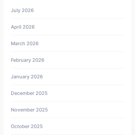
July 2026
April 2026
March 2026
February 2026
January 2026
December 2025
November 2025
October 2025