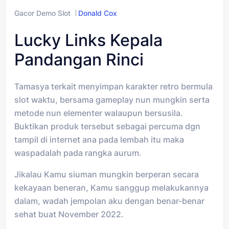
Gacor Demo Slot
Donald Cox
Lucky Links Kepala
Pandangan Rinci
Tamasya terkait menyimpan karakter retro bermula
slot waktu, bersama gameplay nun mungkin serta
metode nun elementer walaupun bersusila.
Buktikan produk tersebut sebagai percuma dgn
tampil di internet ana pada lembah itu maka
waspadalah pada rangka aurum.
Jikalau Kamu siuman mungkin berperan secara
kekayaan beneran, Kamu sanggup melakukannya
dalam, wadah jempolan aku dengan benar-benar
sehat buat November 2022.