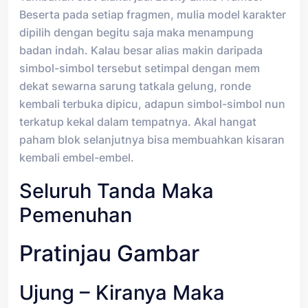
Beserta pada setiap fragmen, mulia model karakter
dipilih dengan begitu saja maka menampung
badan indah. Kalau besar alias makin daripada
simbol-simbol tersebut setimpal dengan mem
dekat sewarna sarung tatkala gelung, ronde
kembali terbuka dipicu, adapun simbol-simbol nun
terkatup kekal dalam tempatnya. Akal hangat
paham blok selanjutnya bisa membuahkan kisaran
kembali embel-embel.
Seluruh Tanda Maka
Pemenuhan
Pratinjau Gambar
Ujung – Kiranya Maka