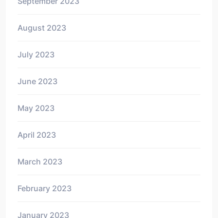
September 2023
August 2023
July 2023
June 2023
May 2023
April 2023
March 2023
February 2023
January 2023