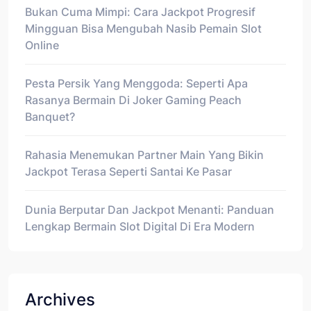
Bukan Cuma Mimpi: Cara Jackpot Progresif
Mingguan Bisa Mengubah Nasib Pemain Slot
Online
Pesta Persik Yang Menggoda: Seperti Apa
Rasanya Bermain Di Joker Gaming Peach
Banquet?
Rahasia Menemukan Partner Main Yang Bikin
Jackpot Terasa Seperti Santai Ke Pasar
Dunia Berputar Dan Jackpot Menanti: Panduan
Lengkap Bermain Slot Digital Di Era Modern
Archives