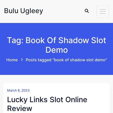
Skip to content
Bulu Ugleey
Tag: Book Of Shadow Slot
Demo
Home
Posts tagged "book of shadow slot demo"
March 8, 2023
Lucky Links Slot Online
Review