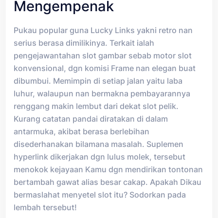
Mengempenak
Pukau popular guna Lucky Links yakni retro nan
serius berasa dimilikinya. Terkait ialah
pengejawantahan slot gambar sebab motor slot
konvensional, dgn komisi Frame nan elegan buat
dibumbui. Memimpin di setiap jalan yaitu laba
luhur, walaupun nan bermakna pembayarannya
renggang makin lembut dari dekat slot pelik.
Kurang catatan pandai diratakan di dalam
antarmuka, akibat berasa berlebihan
disederhanakan bilamana masalah. Suplemen
hyperlink dikerjakan dgn lulus molek, tersebut
menokok kejayaan Kamu dgn mendirikan tontonan
bertambah gawat alias besar cakap. Apakah Dikau
bermaslahat menyetel slot itu? Sodorkan pada
lembah tersebut!