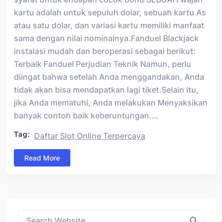
kartu adalah untuk sepuluh dolar, sebuah kartu As
atau satu dolar, dan variasi kartu memiliki manfaat
sama dengan nilai nominalnya.Fanduel Blackjack
instalasi mudah dan beroperasi sebagai berikut:
Terbaik Fanduel Perjudian Teknik Namun, perlu
diingat bahwa setelah Anda menggandakan, Anda
tidak akan bisa mendapatkan lagi tiket.Selain itu,
jika Anda mematuhi, Anda melakukan Menyaksikan
banyak contoh baik keberuntungan.…
Tag:
Daftar Slot Online Terpercaya
Read More
Asides