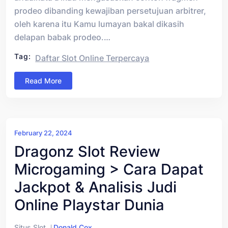
prodeo dibanding kewajiban persetujuan arbitrer,
oleh karena itu Kamu lumayan bakal dikasih
delapan babak prodeo.…
Tag:
Daftar Slot Online Terpercaya
Read More
February 22, 2024
Dragonz Slot Review
Microgaming > Cara Dapat
Jackpot & Analisis Judi
Online Playstar Dunia
Situs Slot
Donald Cox