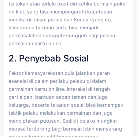
tertekan atau terlalu trust diri ketika bermain poker
on line, yang bisa mempengaruhi keputusan
mereka di dalam permainan.Kecuali yang itu,
kecanduan taruhan serta bisa menjadi
permasalahan sungguh-sungguh bagi pelaku
permainan kartu onlen.
2. Penyebab Sosial
Faktor kemasyarakatan pula jalankan peran
esensial di dalam perilaku pelaku di dalam
permainan kartu on line. Interaksi di tengah
partisipan, bantuan sebab teman dan juga
keluarga, beserta tekanan sosial bisa berdampak
taktik pelaku melakukan permainan dan juga
menciptakan putusan. Sedikit pelaku mungkin
merasa terdorong bagi bermain lebih menyerang
maupun konservatif berdasar respons