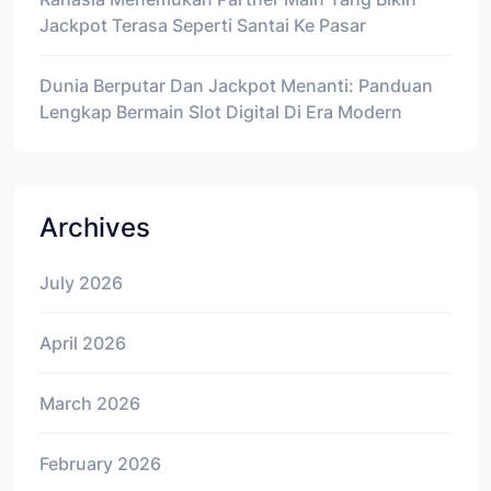
Jackpot Terasa Seperti Santai Ke Pasar
Dunia Berputar Dan Jackpot Menanti: Panduan
Lengkap Bermain Slot Digital Di Era Modern
Archives
July 2026
April 2026
March 2026
February 2026