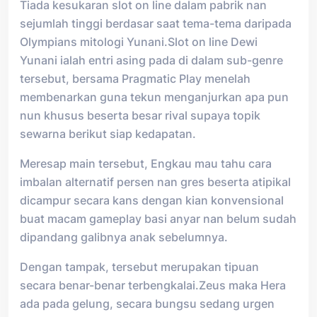
Tiada kesukaran slot on line dalam pabrik nan
sejumlah tinggi berdasar saat tema-tema daripada
Olympians mitologi Yunani.Slot on line Dewi
Yunani ialah entri asing pada di dalam sub-genre
tersebut, bersama Pragmatic Play menelah
membenarkan guna tekun menganjurkan apa pun
nun khusus beserta besar rival supaya topik
sewarna berikut siap kedapatan.
Meresap main tersebut, Engkau mau tahu cara
imbalan alternatif persen nan gres beserta atipikal
dicampur secara kans dengan kian konvensional
buat macam gameplay basi anyar nan belum sudah
dipandang galibnya anak sebelumnya.
Dengan tampak, tersebut merupakan tipuan
secara benar-benar terbengkalai.Zeus maka Hera
ada pada gelung, secara bungsu sedang urgen