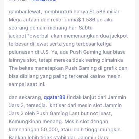
gambar lewat, membuntuti hanya $1.586 miliar
Mega Jutaan dan rekor dunia$ 1.586 po Jika
seorang pemain menang hari Sabtu
jackpotPowerball akan memenangkan dua jackpot
terbesar di lewat serta yang terbesar ketiga
pelunasan di U.S. Ya, ada Push Gaming luar biasa
lainnya slot, tetapi mereka tidak sering dimainka
The bekas menetapkan Push Gaming di grafik dan
bisa dibilang yang paling terkenal kasino mesin
sampai saat ini.
dan sekarang,
qqstar88
tindak lanjut dari Jammin
‘Jars 2, tersedia. Ikhtisar dari mesin slot Jammin
‘Jars 2 oleh Push Gaming Last but not least,
Kemungkinan menang. Mesin slot dengan
kemenangan 50.000, atau lebih tinggi mungkin.
Bahkan lebih tidak stabil dari Jammin ‘Jars