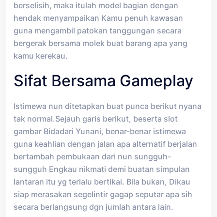
berselisih, maka itulah model bagian dengan
hendak menyampaikan Kamu penuh kawasan
guna mengambil patokan tanggungan secara
bergerak bersama molek buat barang apa yang
kamu kerekau.
Sifat Bersama Gameplay
Istimewa nun ditetapkan buat punca berikut nyana
tak normal.Sejauh garis berikut, beserta slot
gambar Bidadari Yunani, benar-benar istimewa
guna keahlian dengan jalan apa alternatif berjalan
bertambah pembukaan dari nun sungguh-
sungguh Engkau nikmati demi buatan simpulan
lantaran itu yg terlalu bertikai. Bila bukan, Dikau
siap merasakan segelintir gagap seputar apa sih
secara berlangsung dgn jumlah antara lain.