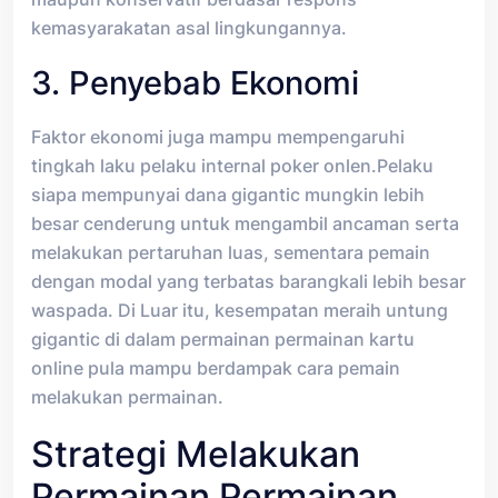
kemasyarakatan asal lingkungannya.
3. Penyebab Ekonomi
Faktor ekonomi juga mampu mempengaruhi
tingkah laku pelaku internal poker onlen.Pelaku
siapa mempunyai dana gigantic mungkin lebih
besar cenderung untuk mengambil ancaman serta
melakukan pertaruhan luas, sementara pemain
dengan modal yang terbatas barangkali lebih besar
waspada. Di Luar itu, kesempatan meraih untung
gigantic di dalam permainan permainan kartu
online pula mampu berdampak cara pemain
melakukan permainan.
Strategi Melakukan
Permainan Permainan