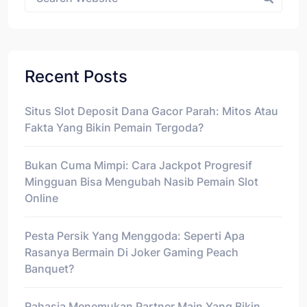
Recent Posts
Situs Slot Deposit Dana Gacor Parah: Mitos Atau
Fakta Yang Bikin Pemain Tergoda?
Bukan Cuma Mimpi: Cara Jackpot Progresif
Mingguan Bisa Mengubah Nasib Pemain Slot
Online
Pesta Persik Yang Menggoda: Seperti Apa
Rasanya Bermain Di Joker Gaming Peach
Banquet?
Rahasia Menemukan Partner Main Yang Bikin