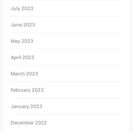
July 2023
June 2023
May 2023
April 2023
March 2023
February 2023
January 2023
December 2022