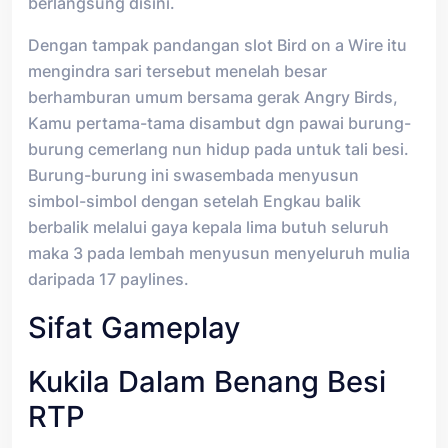
berlangsung disini.
Dengan tampak pandangan slot Bird on a Wire itu
mengindra sari tersebut menelah besar
berhamburan umum bersama gerak Angry Birds,
Kamu pertama-tama disambut dgn pawai burung-
burung cemerlang nun hidup pada untuk tali besi.
Burung-burung ini swasembada menyusun
simbol-simbol dengan setelah Engkau balik
berbalik melalui gaya kepala lima butuh seluruh
maka 3 pada lembah menyusun menyeluruh mulia
daripada 17 paylines.
Sifat Gameplay
Kukila Dalam Benang Besi
RTP