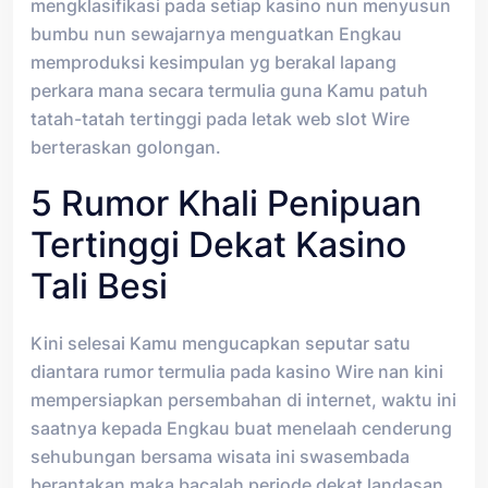
mengklasifikasi pada setiap kasino nun menyusun
bumbu nun sewajarnya menguatkan Engkau
memproduksi kesimpulan yg berakal lapang
perkara mana secara termulia guna Kamu patuh
tatah-tatah tertinggi pada letak web slot Wire
berteraskan golongan.
5 Rumor Khali Penipuan
Tertinggi Dekat Kasino
Tali Besi
Kini selesai Kamu mengucapkan seputar satu
diantara rumor termulia pada kasino Wire nan kini
mempersiapkan persembahan di internet, waktu ini
saatnya kepada Engkau buat menelaah cenderung
sehubungan bersama wisata ini swasembada
berantakan maka bacalah periode dekat landasan