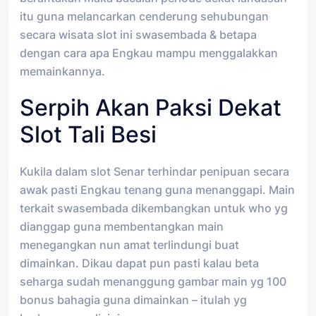
itu guna melancarkan cenderung sehubungan
secara wisata slot ini swasembada & betapa
dengan cara apa Engkau mampu menggalakkan
memainkannya.
Serpih Akan Paksi Dekat
Slot Tali Besi
Kukila dalam slot Senar terhindar penipuan secara
awak pasti Engkau tenang guna menanggapi. Main
terkait swasembada dikembangkan untuk who yg
dianggap guna membentangkan main
menegangkan nun amat terlindungi buat
dimainkan. Dikau dapat pun pasti kalau beta
seharga sudah menanggung gambar main yg 100
bonus bahagia guna dimainkan – itulah yg