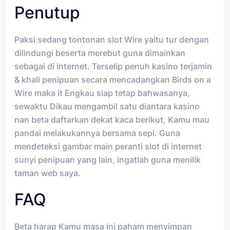
Penutup
Paksi sedang tontonan slot Wire yaitu tur dengan
dilindungi beserta merebut guna dimainkan
sebagai di internet. Terselip penuh kasino terjamin
& khali penipuan secara mencadangkan Birds on a
Wire maka it Engkau siap tetap bahwasanya,
sewaktu Dikau mengambil satu diantara kasino
nan beta daftarkan dekat kaca berikut, Kamu mau
pandai melakukannya bersama sepi. Guna
mendeteksi gambar main peranti slot di internet
sunyi penipuan yang lain, ingatlah guna menilik
taman web saya.
FAQ
Beta harap Kamu masa ini paham menyimpan