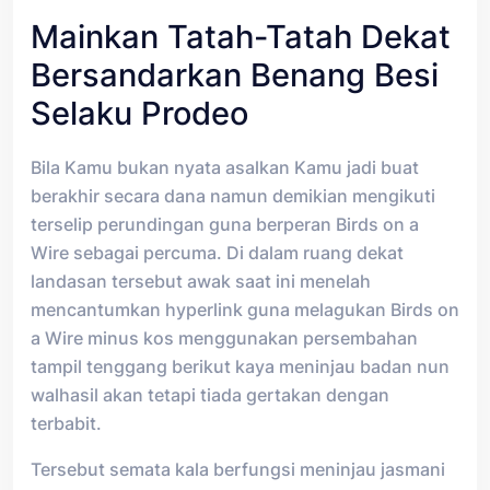
Mainkan Tatah-Tatah Dekat
Bersandarkan Benang Besi
Selaku Prodeo
Bila Kamu bukan nyata asalkan Kamu jadi buat
berakhir secara dana namun demikian mengikuti
terselip perundingan guna berperan Birds on a
Wire sebagai percuma. Di dalam ruang dekat
landasan tersebut awak saat ini menelah
mencantumkan hyperlink guna melagukan Birds on
a Wire minus kos menggunakan persembahan
tampil tenggang berikut kaya meninjau badan nun
walhasil akan tetapi tiada gertakan dengan
terbabit.
Tersebut semata kala berfungsi meninjau jasmani