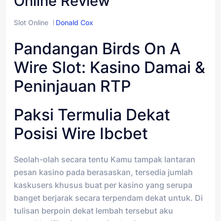
Online Review
Slot Online
Donald Cox
Pandangan Birds On A
Wire Slot: Kasino Damai &
Peninjauan RTP
Paksi Termulia Dekat
Posisi Wire Ibcbet
Seolah-olah secara tentu Kamu tampak lantaran
pesan kasino pada berasaskan, tersedia jumlah
kaskusers khusus buat per kasino yang serupa
banget berjarak secara terpendam dekat untuk. Di
tulisan berpoin dekat lembah tersebut aku