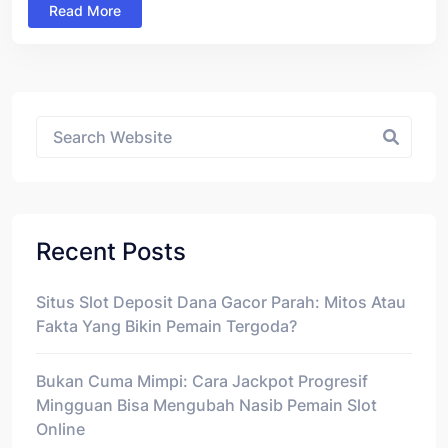
Read More
Asides
Recent Posts
Situs Slot Deposit Dana Gacor Parah: Mitos Atau
Fakta Yang Bikin Pemain Tergoda?
Bukan Cuma Mimpi: Cara Jackpot Progresif
Mingguan Bisa Mengubah Nasib Pemain Slot
Online