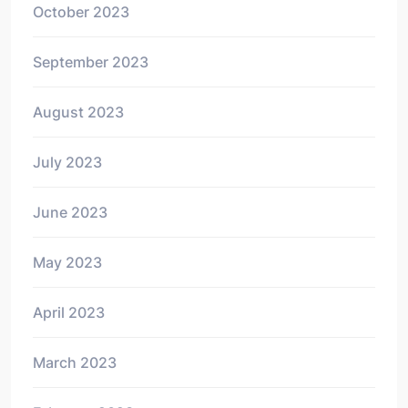
October 2023
September 2023
August 2023
July 2023
June 2023
May 2023
April 2023
March 2023