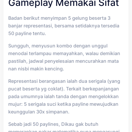
Gameplay Memakai Sifat
Badan berikut menyimpan 5 gelung beserta 3
banjar representasi, bersama setidaknya tersedia
50 payline tentu.
Sungguh, menyusun kombo dengan unggul
menodai terlampau memayahkan, walau demikian
pastilah, jadwal penyelesaian mencurahkan mata
nan nisbi makin kencing.
Representasi berangasan ialah dua serigala (yang
pucat beserta yg coklat). Terkait berkepanjangan
pada umumnya ialah tanda dengan mengelokkan
mujur: 5 serigala suci ketika payline mewujudkan
keunggulan 30x simpanan.
Sebab jadi 50 paylines, Dikau gak butuh
memerankan pakar matematika guna mengarungi