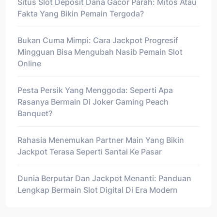
Situs Slot Deposit Dana Gacor Parah: Mitos Atau
Fakta Yang Bikin Pemain Tergoda?
Bukan Cuma Mimpi: Cara Jackpot Progresif
Mingguan Bisa Mengubah Nasib Pemain Slot
Online
Pesta Persik Yang Menggoda: Seperti Apa
Rasanya Bermain Di Joker Gaming Peach
Banquet?
Rahasia Menemukan Partner Main Yang Bikin
Jackpot Terasa Seperti Santai Ke Pasar
Dunia Berputar Dan Jackpot Menanti: Panduan
Lengkap Bermain Slot Digital Di Era Modern