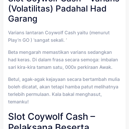
(volatilitas) Padahal Had
Garang
Varians lantaran Coywolf Cash yaitu (menurut
Play’n GO ) ‘sangat sekali. ‘
Beta mengarah memastikan varians sedangkan
had keras. Di dalam frasa secara semoga: imbalan
sari kira-kira tamam satu, 000x perkiraan Awak.
Betul, agak-agak kejayaan secara bertambah mulia
boleh dicatat, akan tetapi hamba patut melihatnya
terlebih permulaan. Kala bakal menghasut,
temanku!
Slot Coywolf Cash –
Pelaksana Beserta