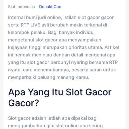
Slot Indonesia
Donald Cox
Internal bumi judi online, istilah slot gacor gacor
serta RTP LIVE asli berubah makin terkenal di
kelompok pelaku. Bagi banyak individu,
mengetahui slot gacor apa menyampaikan
kejayaan tinggi merupakan prioritas utama. Artikel
ini hendak meninjau dengan detail mengenai apa
yang itu slot gacor berbunyi nyaring bersama RTP
nyata, cara menemukannya, beserta saran untuk
memperbaiki peluang menang Kamu.
Apa Yang Itu Slot Gacor
Gacor?
Slot gacor adalah istilah apa dipakai bagi
menggambarkan gim slot online apa sering