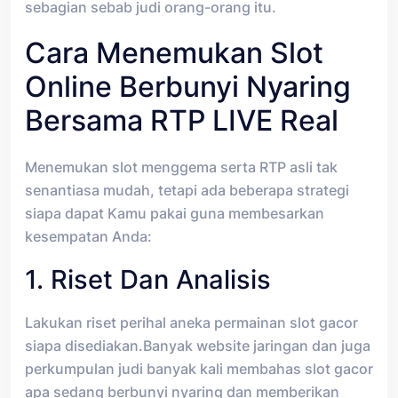
sebagian sebab judi orang-orang itu.
Cara Menemukan Slot
Online Berbunyi Nyaring
Bersama RTP LIVE Real
Menemukan slot menggema serta RTP asli tak
senantiasa mudah, tetapi ada beberapa strategi
siapa dapat Kamu pakai guna membesarkan
kesempatan Anda:
1. Riset Dan Analisis
Lakukan riset perihal aneka permainan slot gacor
siapa disediakan.Banyak website jaringan dan juga
perkumpulan judi banyak kali membahas slot gacor
apa sedang berbunyi nyaring dan memberikan