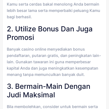
Kamu serta cerdas bakal menolong Anda bermain
lebih besar lama serta memperbaiki peluang Kamu
bagi berhasil.
2. Utilize Bonus Dan Juga
Promosi
Banyak casino online menyediakan bonus
pendaftaran, putaran gratis, dan peningkatan lain-
lain. Gunakan tawaran ini guna memperbesar
kapital Anda dan juga meningkatkan kesempatan
menang tanpa memunculkan banyak duit.
3. Bermain-Main Dengan
Judi Maksimal
Bila membolehkan, consider untuk bermain serta