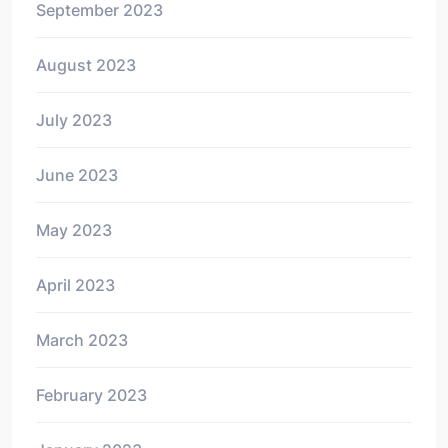
September 2023
August 2023
July 2023
June 2023
May 2023
April 2023
March 2023
February 2023