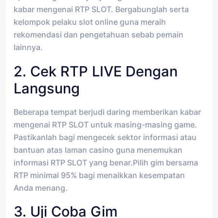
kabar mengenai RTP SLOT. Bergabunglah serta
kelompok pelaku slot online guna meraih
rekomendasi dan pengetahuan sebab pemain
lainnya.
2. Cek RTP LIVE Dengan
Langsung
Beberapa tempat berjudi daring memberikan kabar
mengenai RTP SLOT untuk masing-masing game.
Pastikanlah bagi mengecek sektor informasi atau
bantuan atas laman casino guna menemukan
informasi RTP SLOT yang benar.Pilih gim bersama
RTP minimal 95% bagi menaikkan kesempatan
Anda menang.
3. Uji Coba Gim