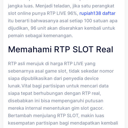
jangka luas. Menjadi teladan, jika satu perangkat
slot online punya RTP LIVE 96%,
rupiah138 daftar
itu berarti bahwasanya asal setiap 100 satuan apa
dijudikan, 96 unit akan diserahkan kembali untuk
pemain sebagai kemenangan.
Memahami RTP SLOT Real
RTP asli merujuk di harga RTP LIVE yang
sebenarnya asal game slot, tidak sekedar nomor
siapa dipublikasikan dari penyedia device
lunak.Vital bagi partisipan untuk mencari data
siapa tepat berhubungan dengan RTP real,
disebabkan ini bisa mempengaruhi putusan
mereka internal menentukan gim slot gacor.
Bertambah menjulang RTP SLOT, makin luas
kesempatan partisipan bagi mendapatkan kembali