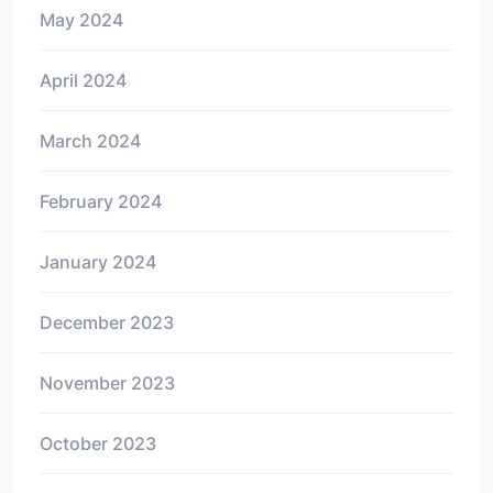
May 2024
April 2024
March 2024
February 2024
January 2024
December 2023
November 2023
October 2023