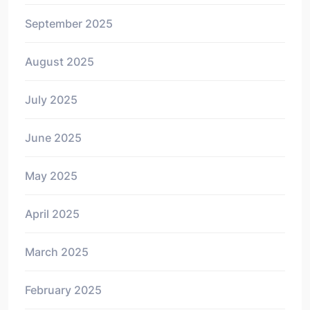
September 2025
August 2025
July 2025
June 2025
May 2025
April 2025
March 2025
February 2025