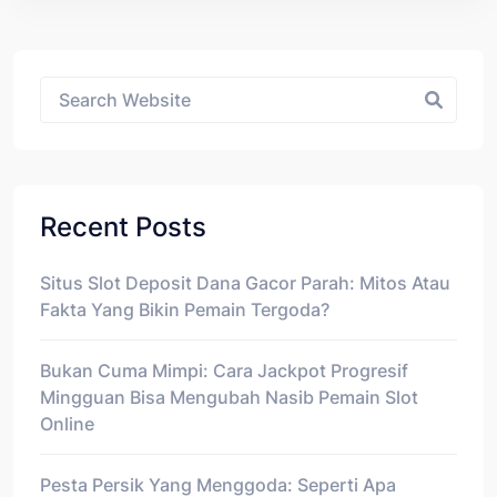
Asides
Recent Posts
Situs Slot Deposit Dana Gacor Parah: Mitos Atau
Fakta Yang Bikin Pemain Tergoda?
Bukan Cuma Mimpi: Cara Jackpot Progresif
Mingguan Bisa Mengubah Nasib Pemain Slot
Online
Pesta Persik Yang Menggoda: Seperti Apa