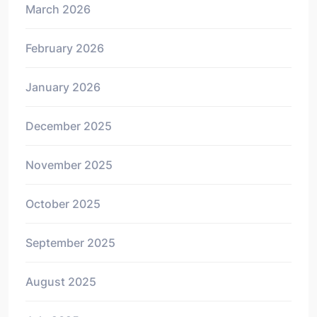
March 2026
February 2026
January 2026
December 2025
November 2025
October 2025
September 2025
August 2025