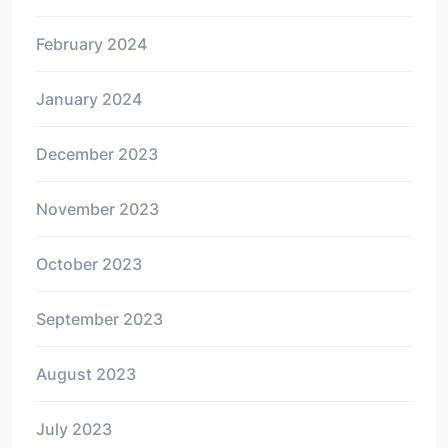
February 2024
January 2024
December 2023
November 2023
October 2023
September 2023
August 2023
July 2023