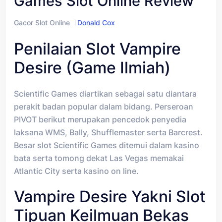
Games Slot Online Review
Gacor Slot Online
Donald Cox
Penilaian Slot Vampire
Desire (Game Ilmiah)
Scientific Games diartikan sebagai satu diantara
perakit badan popular dalam bidang. Perseroan
PIVOT berikut merupakan pencedok penyedia
laksana WMS, Bally, Shufflemaster serta Barcrest.
Besar slot Scientific Games ditemui dalam kasino
bata serta tomong dekat Las Vegas memakai
Atlantic City serta kasino on line.
Vampire Desire Yakni Slot
Tipuan Keilmuan Bekas