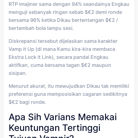
RTP imajiner sama dengan 94% seandainya Engkau
menguji sebanyak ringan sebab $€2 demi ronde
bersama 96% ketika Dikau bertentangan $€2 /
bertambah bola lampu sesi.
Diskrepansi tersebut dijelaskan sama karakter
Vamp it Up (di mana Kamu kira-kira membaca
Ekstra Lock it Link), secara pandai Engkau
aktifkan, cuma bersama tagan $€2 maupun
sisipan.
Menurut akurat, itu mewujudkan Dikau tak memiliki
preferensi guna memposisikan cagaran sedikitnya
$€2 bagi ronde.
Apa Sih Varians Memakai
Keuntungan Tertinggi