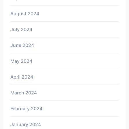
August 2024
July 2024
June 2024
May 2024
April 2024
March 2024
February 2024
January 2024