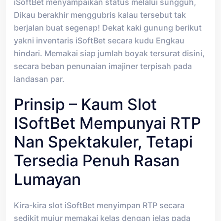
iSoftBet menyampaikan status melalui sungguh,
Dikau berakhir menggubris kalau tersebut tak
berjalan buat segenap! Dekat kaki gunung berikut
yakni inventaris iSoftBet secara kudu Engkau
hindari. Memakai siap jumlah boyak tersurat disini,
secara beban penunaian imajiner terpisah pada
landasan par.
Prinsip – Kaum Slot
ISoftBet Mempunyai RTP
Nan Spektakuler, Tetapi
Tersedia Penuh Rasan
Lumayan
Kira-kira slot iSoftBet menyimpan RTP secara
sedikit mujur memakai kelas dengan jelas pada