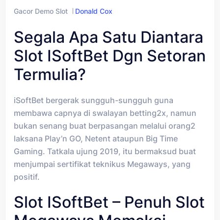
Gacor Demo Slot
Donald Cox
Segala Apa Satu Diantara
Slot ISoftBet Dgn Setoran
Termulia?
iSoftBet bergerak sungguh-sungguh guna
membawa capnya di swalayan betting2x, namun
bukan senang buat berpasangan melalui orang2
laksana Play’n GO, Netent ataupun Big Time
Gaming. Tatkala ujung 2019, itu bermaksud buat
menjumpai sertifikat teknikus Megaways, yang
positif.
Slot ISoftBet – Penuh Slot