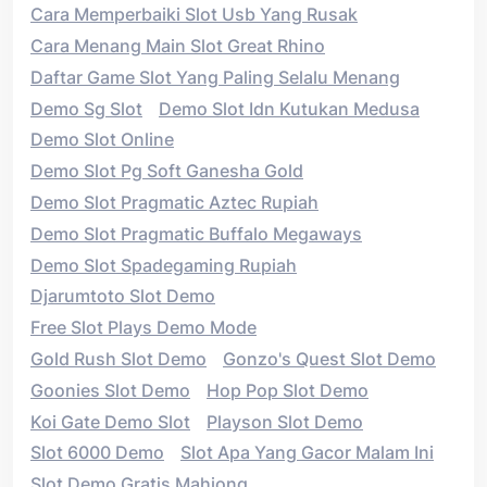
Cara Memperbaiki Slot Usb Yang Rusak
Cara Menang Main Slot Great Rhino
Daftar Game Slot Yang Paling Selalu Menang
Demo Sg Slot
Demo Slot Idn Kutukan Medusa
Demo Slot Online
Demo Slot Pg Soft Ganesha Gold
Demo Slot Pragmatic Aztec Rupiah
Demo Slot Pragmatic Buffalo Megaways
Demo Slot Spadegaming Rupiah
Djarumtoto Slot Demo
Free Slot Plays Demo Mode
Gold Rush Slot Demo
Gonzo's Quest Slot Demo
Goonies Slot Demo
Hop Pop Slot Demo
Koi Gate Demo Slot
Playson Slot Demo
Slot 6000 Demo
Slot Apa Yang Gacor Malam Ini
Slot Demo Gratis Mahjong