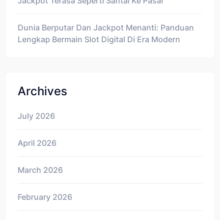
Jackpot Terasa Seperti Santai Ke Pasar
Dunia Berputar Dan Jackpot Menanti: Panduan
Lengkap Bermain Slot Digital Di Era Modern
Archives
July 2026
April 2026
March 2026
February 2026