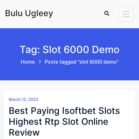
Skip to content
Bulu Ugleey
Tag: Slot 6000 Demo
Home
Posts tagged "slot 6000 demo"
March 12, 2023
Best Paying Isoftbet Slots
Highest Rtp Slot Online
Review