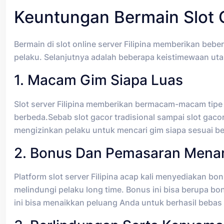
Keuntungan Bermain Slot G
Bermain di slot online server Filipina memberikan be
pelaku. Selanjutnya adalah beberapa keistimewaan ut
1. Macam Gim Siapa Luas
Slot server Filipina memberikan bermacam-macam tipe 
berbeda.Sebab slot gacor tradisional sampai slot gaco
mengizinkan pelaku untuk mencari gim siapa sesuai 
2. Bonus Dan Pemasaran Menar
Platform slot server Filipina acap kali menyediakan 
melindungi pelaku long time. Bonus ini bisa berupa 
ini bisa menaikkan peluang Anda untuk berhasil beba