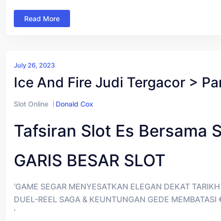
Read More
July 26, 2023
Ice And Fire Judi Tergacor > 
Slot Online
Donald Cox
Tafsiran Slot Es Bersama S
GARIS BESAR SLOT
‘GAME SEGAR MENYESATKAN ELEGAN DEKAT TARIKH
DUEL-REEL SAGA & KEUNTUNGAN GEDE MEMBATASI €
‘