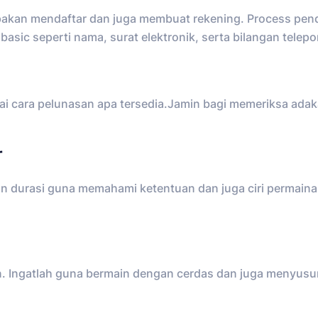
akan mendaftar dan juga membuat rekening. Process pen
asic seperti nama, surat elektronik, serta bilangan telepo
ai cara pelunasan apa tersedia.Jamin bagi memeriksa ada
r
n durasi guna memahami ketentuan dan juga ciri permain
n. Ingatlah guna bermain dengan cerdas dan juga menyusu