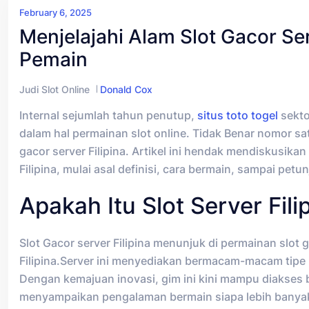
February 6, 2025
Menjelajahi Alam Slot Gacor Ser
Pemain
Judi Slot Online
Donald Cox
Internal sejumlah tahun penutup,
situs toto togel
sekto
dalam hal permainan slot online. Tidak Benar nomor sat
gacor server Filipina. Artikel ini hendak mendiskusika
Filipina, mulai asal definisi, cara bermain, sampai p
Apakah Itu Slot Server Fili
Slot Gacor server Filipina menunjuk di permainan slot
Filipina.Server ini menyediakan bermacam-macam tipe
Dengan kemajuan inovasi, gim ini kini mampu diakses 
menyampaikan pengalaman bermain siapa lebih banyak