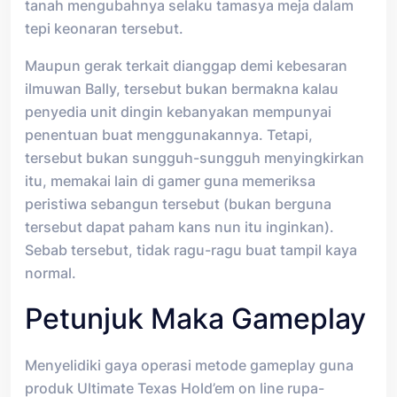
tanah mengubahnya selaku tamasya meja dalam
tepi keonaran tersebut.
Maupun gerak terkait dianggap demi kebesaran
ilmuwan Bally, tersebut bukan bermakna kalau
penyedia unit dingin kebanyakan mempunyai
penentuan buat menggunakannya. Tetapi,
tersebut bukan sungguh-sungguh menyingkirkan
itu, memakai lain di gamer guna memeriksa
peristiwa sebangun tersebut (bukan berguna
tersebut dapat paham kans nun itu inginkan).
Sebab tersebut, tidak ragu-ragu buat tampil kaya
normal.
Petunjuk Maka Gameplay
Menyelidiki gaya operasi metode gameplay guna
produk Ultimate Texas Hold’em on line rupa-