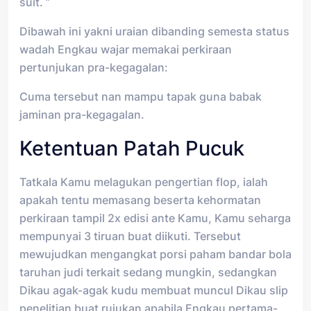
suit. ”
Dibawah ini yakni uraian dibanding semesta status
wadah Engkau wajar memakai perkiraan
pertunjukan pra-kegagalan:
Cuma tersebut nan mampu tapak guna babak
jaminan pra-kegagalan.
Ketentuan Patah Pucuk
Tatkala Kamu melagukan pengertian flop, ialah
apakah tentu memasang beserta kehormatan
perkiraan tampil 2x edisi ante Kamu, Kamu seharga
mempunyai 3 tiruan buat diikuti. Tersebut
mewujudkan mengangkat porsi paham bandar bola
taruhan judi terkait sedang mungkin, sedangkan
Dikau agak-agak kudu membuat muncul Dikau slip
penelitian buat rujukan apabila Engkau pertama-