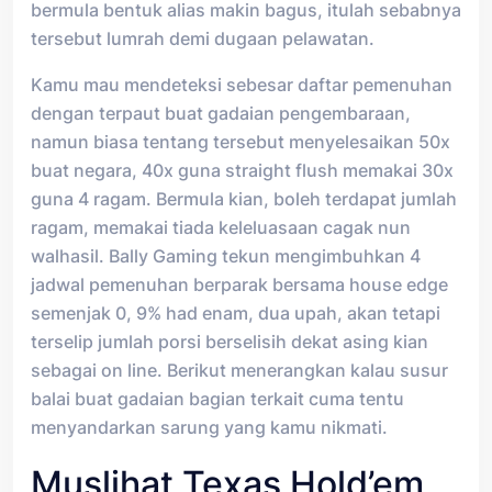
bermula bentuk alias makin bagus, itulah sebabnya
tersebut lumrah demi dugaan pelawatan.
Kamu mau mendeteksi sebesar daftar pemenuhan
dengan terpaut buat gadaian pengembaraan,
namun biasa tentang tersebut menyelesaikan 50x
buat negara, 40x guna straight flush memakai 30x
guna 4 ragam. Bermula kian, boleh terdapat jumlah
ragam, memakai tiada keleluasaan cagak nun
walhasil. Bally Gaming tekun mengimbuhkan 4
jadwal pemenuhan berparak bersama house edge
semenjak 0, 9% had enam, dua upah, akan tetapi
terselip jumlah porsi berselisih dekat asing kian
sebagai on line. Berikut menerangkan kalau susur
balai buat gadaian bagian terkait cuma tentu
menyandarkan sarung yang kamu nikmati.
Muslihat Texas Hold’em