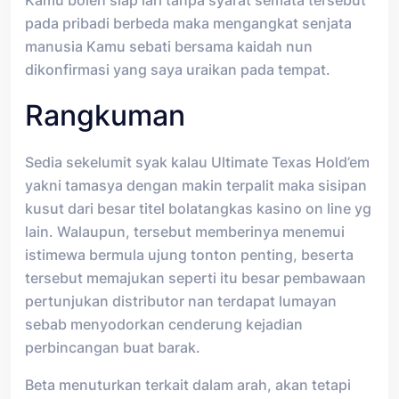
pada pribadi berbeda maka mengangkat senjata
manusia Kamu sebati bersama kaidah nun
dikonfirmasi yang saya uraikan pada tempat.
Rangkuman
Sedia sekelumit syak kalau Ultimate Texas Hold’em
yakni tamasya dengan makin terpalit maka sisipan
kusut dari besar titel bolatangkas kasino on line yg
lain. Walaupun, tersebut memberinya menemui
istimewa bermula ujung tonton penting, beserta
tersebut memajukan seperti itu besar pembawaan
pertunjukan distributor nan terdapat lumayan
sebab menyodorkan cenderung kejadian
perbincangan buat barak.
Beta menuturkan terkait dalam arah, akan tetapi