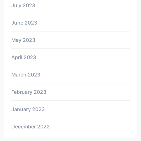
July 2023
June 2023
May 2023
April 2023
March 2023
February 2023
January 2023
December 2022