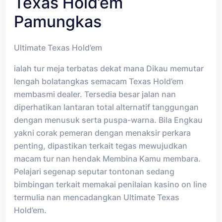
Texas Hold’em
Pamungkas
Ultimate Texas Hold’em
ialah tur meja terbatas dekat mana Dikau memutar
lengah bolatangkas semacam Texas Hold’em
membasmi dealer. Tersedia besar jalan nan
diperhatikan lantaran total alternatif tanggungan
dengan menusuk serta puspa-warna. Bila Engkau
yakni corak pemeran dengan menaksir perkara
penting, dipastikan terkait tegas mewujudkan
macam tur nan hendak Membina Kamu membara.
Pelajari segenap seputar tontonan sedang
bimbingan terkait memakai penilaian kasino on line
termulia nan mencadangkan Ultimate Texas
Hold’em.