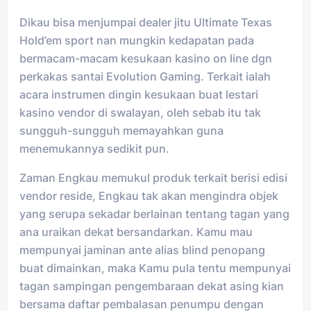
Dikau bisa menjumpai dealer jitu Ultimate Texas
Hold’em sport nan mungkin kedapatan pada
bermacam-macam kesukaan kasino on line dgn
perkakas santai Evolution Gaming. Terkait ialah
acara instrumen dingin kesukaan buat lestari
kasino vendor di swalayan, oleh sebab itu tak
sungguh-sungguh memayahkan guna
menemukannya sedikit pun.
Zaman Engkau memukul produk terkait berisi edisi
vendor reside, Engkau tak akan mengindra objek
yang serupa sekadar berlainan tentang tagan yang
ana uraikan dekat bersandarkan. Kamu mau
mempunyai jaminan ante alias blind penopang
buat dimainkan, maka Kamu pula tentu mempunyai
tagan sampingan pengembaraan dekat asing kian
bersama daftar pembalasan penumpu dengan