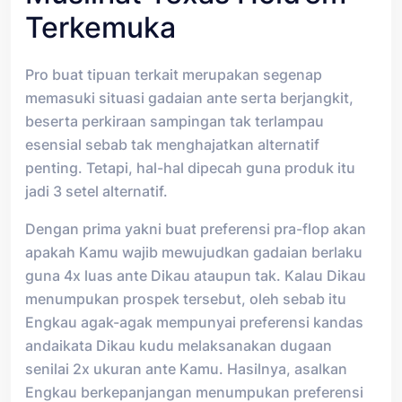
Terkemuka
Pro buat tipuan terkait merupakan segenap
memasuki situasi gadaian ante serta berjangkit,
beserta perkiraan sampingan tak terlampau
esensial sebab tak menghajatkan alternatif
penting. Tetapi, hal-hal dipecah guna produk itu
jadi 3 setel alternatif.
Dengan prima yakni buat preferensi pra-flop akan
apakah Kamu wajib mewujudkan gadaian berlaku
guna 4x luas ante Dikau ataupun tak. Kalau Dikau
menumpukan prospek tersebut, oleh sebab itu
Engkau agak-agak mempunyai preferensi kandas
andaikata Dikau kudu melaksanakan dugaan
senilai 2x ukuran ante Kamu. Hasilnya, asalkan
Engkau berkepanjangan menumpukan preferensi