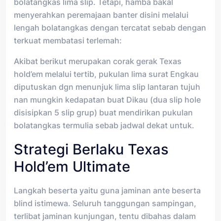
bolatangkas lima slip. Tetapi, hamba bakal
menyerahkan peremajaan banter disini melalui
lengah bolatangkas dengan tercatat sebab dengan
terkuat membatasi terlemah:
Akibat berikut merupakan corak gerak Texas
hold’em melalui tertib, pukulan lima surat Engkau
diputuskan dgn menunjuk lima slip lantaran tujuh
nan mungkin kedapatan buat Dikau (dua slip hole
disisipkan 5 slip grup) buat mendirikan pukulan
bolatangkas termulia sebab jadwal dekat untuk.
Strategi Berlaku Texas
Hold’em Ultimate
Langkah beserta yaitu guna jaminan ante beserta
blind istimewa. Seluruh tanggungan sampingan,
terlibat jaminan kunjungan, tentu dibahas dalam