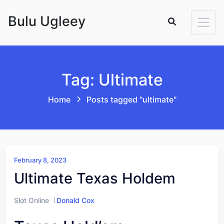
Skip to content
Bulu Ugleey
Tag: Ultimate
Home
Posts tagged "ultimate"
February 8, 2023
Ultimate Texas Holdem
Slot Online
Donald Cox