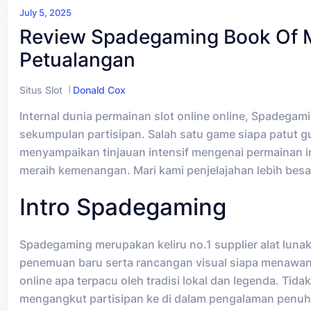
July 5, 2025
Review Spadegaming Book Of M
Petualangan
Situs Slot
Donald Cox
Internal dunia permainan slot online online, Spadega
sekumpulan partisipan. Salah satu game siapa patut
menyampaikan tinjauan intensif mengenai permainan ini
meraih kemenangan. Mari kami penjelajahan lebih besa
Intro Spadegaming
Spadegaming merupakan keliru no.1 supplier alat luna
penemuan baru serta rancangan visual siapa menaw
online apa terpacu oleh tradisi lokal dan legenda. Tida
mengangkut partisipan ke di dalam pengalaman penuh