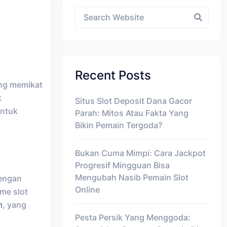
Asides
Recent Posts
ang memikat
k
Situs Slot Deposit Dana Gacor
untuk
Parah: Mitos Atau Fakta Yang
Bikin Pemain Tergoda?
Bukan Cuma Mimpi: Cara Jackpot
Progresif Mingguan Bisa
Mengubah Nasib Pemain Slot
dengan
Online
me slot
h
, yang
Pesta Persik Yang Menggoda: