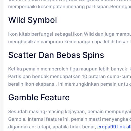
memperbaiki kesempatan menang partisipan.Beriringa
Wild Symbol
Ikon kitab berfungsi sebagai ikon Wild dan juga mampu
menghasilkan campuran kemenangan apa lebih besar l
Scatter Dan Bebas Spins
Ketika pemain memperoleh tiga maupun lebih banyak i
Partisipan hendak mendapatkan 10 putaran cuma-cuma, d
beralih ikon ekspansi. Ini memungkinkan pemain untuk 
Gamble Feature
Sesudah masing-masing kejayaan, pemain mempunyai o
Gamble. Internal feature ini, pemain mesti menyangka c
digandakan; tetapi, apabila tidak benar,
eropa99 link al