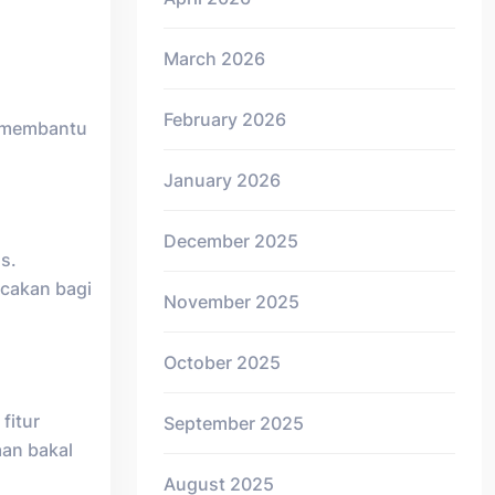
March 2026
February 2026
ni membantu
January 2026
December 2025
s.
acakan bagi
November 2025
October 2025
fitur
September 2025
aan bakal
August 2025