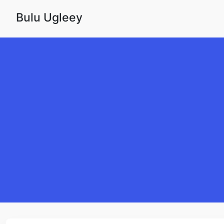
Skip to content
Bulu Ugleey