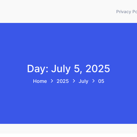
Privacy Po
Day: July 5, 2025
Home
2025
July
05