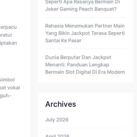
Seperti Apa Rasanya Bermain Di
Joker Gaming Peach Banquet?
Rahasia Menemukan Partner Main
terpacu
Yang Bikin Jackpot Terasa Seperti
eratur
Santai Ke Pasar
iptakan
Dunia Berputar Dan Jackpot
Menanti: Panduan Lengkap
Bermain Slot Digital Di Era Modern
simbol
at vokal
gguh-
Archives
July 2026
April 2026