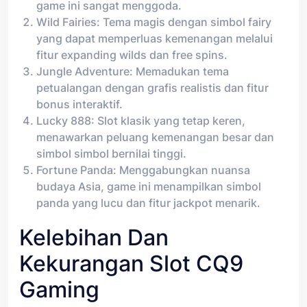
game ini sangat menggoda.
Wild Fairies: Tema magis dengan simbol fairy
yang dapat memperluas kemenangan melalui
fitur expanding wilds dan free spins.
Jungle Adventure: Memadukan tema
petualangan dengan grafis realistis dan fitur
bonus interaktif.
Lucky 888: Slot klasik yang tetap keren,
menawarkan peluang kemenangan besar dan
simbol simbol bernilai tinggi.
Fortune Panda: Menggabungkan nuansa
budaya Asia, game ini menampilkan simbol
panda yang lucu dan fitur jackpot menarik.
Kelebihan Dan
Kekurangan Slot CQ9
Gaming