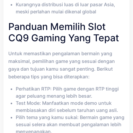
Kurangnya distribusi luas di luar pasar Asia,
meski perlahan mulai dikenal global
Panduan Memilih Slot
CQ9 Gaming Yang Tepat
Untuk memastikan pengalaman bermain yang
maksimal, pemilihan game yang sesuai dengan
gaya dan tujuan kamu sangat penting. Berikut
beberapa tips yang bisa diterapkan:
Perhatikan RTP: Pilih game dengan RTP tinggi
agar peluang menang lebih besar.
Test Mode: Manfaatkan mode demo untuk
membiasakan diri sebelum taruhan uang asli.
Pilih tema yang kamu sukai: Bermain game yang
sesuai selera akan membuat pengalaman lebih
menyenangkan.