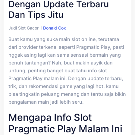
Dengan Update Terbaru
Dan Tips Jitu
Judi Slot Gacor
Donald Cox
Buat kamu yang suka main slot online, terutama
dari provider terkenal seperti Pragmatic Play, pasti
nggak asing lagi kan sama sensasi bermain yang
penuh tantangan? Nah, buat makin asyik dan
untung, penting banget buat tahu info slot
Pragmatic Play malam ini. Dengan update terbaru,
trik, dan rekomendasi game yang lagi hot, kamu
bisa tingkatin peluang menang dan tentu saja bikin
pengalaman main jadi lebih seru.
Mengapa Info Slot
Pragmatic Play Malam Ini