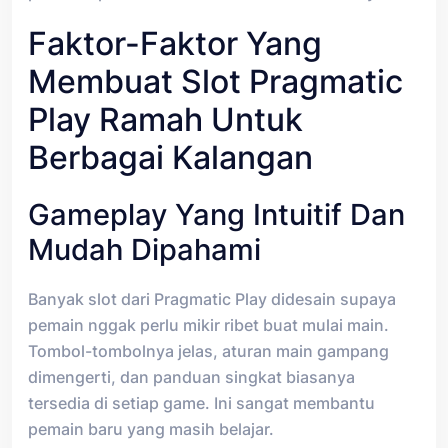
Faktor-Faktor Yang
Membuat Slot Pragmatic
Play Ramah Untuk
Berbagai Kalangan
Gameplay Yang Intuitif Dan
Mudah Dipahami
Banyak slot dari Pragmatic Play didesain supaya
pemain nggak perlu mikir ribet buat mulai main.
Tombol-tombolnya jelas, aturan main gampang
dimengerti, dan panduan singkat biasanya
tersedia di setiap game. Ini sangat membantu
pemain baru yang masih belajar.