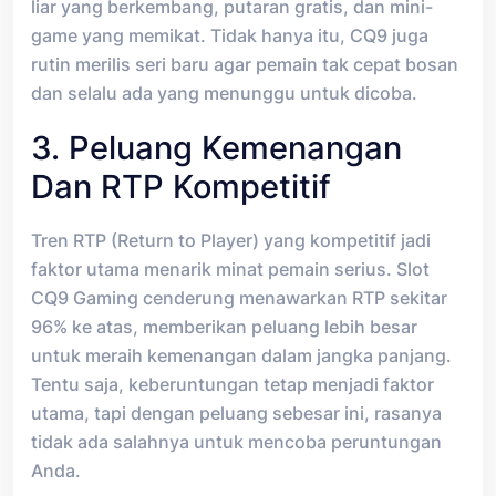
liar yang berkembang, putaran gratis, dan mini-
game yang memikat. Tidak hanya itu, CQ9 juga
rutin merilis seri baru agar pemain tak cepat bosan
dan selalu ada yang menunggu untuk dicoba.
3. Peluang Kemenangan
Dan RTP Kompetitif
Tren RTP (Return to Player) yang kompetitif jadi
faktor utama menarik minat pemain serius. Slot
CQ9 Gaming cenderung menawarkan RTP sekitar
96% ke atas, memberikan peluang lebih besar
untuk meraih kemenangan dalam jangka panjang.
Tentu saja, keberuntungan tetap menjadi faktor
utama, tapi dengan peluang sebesar ini, rasanya
tidak ada salahnya untuk mencoba peruntungan
Anda.