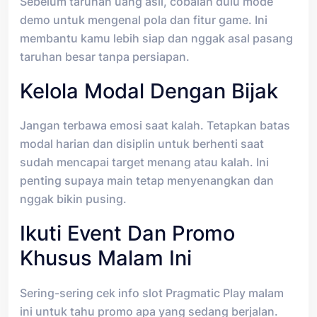
Sebelum taruhan uang asli, cobalah dulu mode
demo untuk mengenal pola dan fitur game. Ini
membantu kamu lebih siap dan nggak asal pasang
taruhan besar tanpa persiapan.
Kelola Modal Dengan Bijak
Jangan terbawa emosi saat kalah. Tetapkan batas
modal harian dan disiplin untuk berhenti saat
sudah mencapai target menang atau kalah. Ini
penting supaya main tetap menyenangkan dan
nggak bikin pusing.
Ikuti Event Dan Promo
Khusus Malam Ini
Sering-sering cek info slot Pragmatic Play malam
ini untuk tahu promo apa yang sedang berjalan.