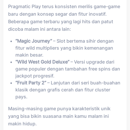
Pragmatic Play terus konsisten merilis game-game
baru dengan konsep segar dan fitur inovatif.
Beberapa game terbaru yang lagi hits dan patut
dicoba malam ini antara lain:
“Magic Journey”
– Slot bertema sihir dengan
fitur wild multipliers yang bikin kemenangan
makin besar.
“Wild West Gold Deluxe”
– Versi upgrade dari
game populer dengan tambahan free spins dan
jackpot progresif.
“Fruit Party 2”
– Lanjutan dari seri buah-buahan
klasik dengan grafis cerah dan fitur cluster
pays.
Masing-masing game punya karakteristik unik
yang bisa bikin suasana main kamu malam ini
makin hidup.