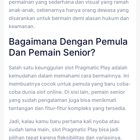
permainan yang sederhana dan visual yang ramah
anak-anak, sebenarnya hanya orang dewasa yang
disarankan untuk bermain demi alasan hukum dan
keamanan.
Bagaimana Dengan Pemula
Dan Pemain Senior?
Salah satu keunggulan slot Pragmatic Play adalah
kemudahan dalam memahami cara bermainnya. Ini
membuatnya cocok untuk pemula yang baru coba-
coba dunia slot online. Di sisi lain, pemain senior
yang sudah pengalaman juga bisa menikmati
tantangan dan fitur-fitur kompleks yang tersedia.
Jadi, kalau kamu baru pertama kali nyoba atau
sudah lama main, slot Pragmatic Play bisa jadi
pilihan tepat karena fleksibilitas dan variasinya.