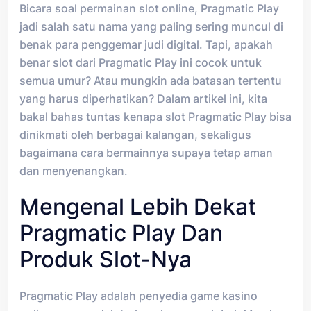
Bicara soal permainan slot online, Pragmatic Play
jadi salah satu nama yang paling sering muncul di
benak para penggemar judi digital. Tapi, apakah
benar slot dari Pragmatic Play ini cocok untuk
semua umur? Atau mungkin ada batasan tertentu
yang harus diperhatikan? Dalam artikel ini, kita
bakal bahas tuntas kenapa slot Pragmatic Play bisa
dinikmati oleh berbagai kalangan, sekaligus
bagaimana cara bermainnya supaya tetap aman
dan menyenangkan.
Mengenal Lebih Dekat
Pragmatic Play Dan
Produk Slot-Nya
Pragmatic Play adalah penyedia game kasino