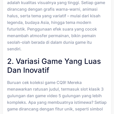
adalah kualitas visualnya yang tinggi. Setiap game
dirancang dengan grafis warna-warni, animasi
halus, serta tema yang variatif – mulai dari kisah
legenda, budaya Asia, hingga tema modern
futuristik. Penggunaan efek suara yang cocok
menambah atmosfer permainan, bikin pemain
seolah-olah berada di dalam dunia game itu
sendiri.
2. Variasi Game Yang Luas
Dan Inovatif
Buruan cek koleksi game CQ9! Mereka
menawarkan ratusan judul, termasuk slot klasik 3
gulungan dan game video 5 gulungan yang lebih
kompleks. Apa yang membuatnya istimewa? Setiap
game dirancang dengan fitur unik, seperti simbol