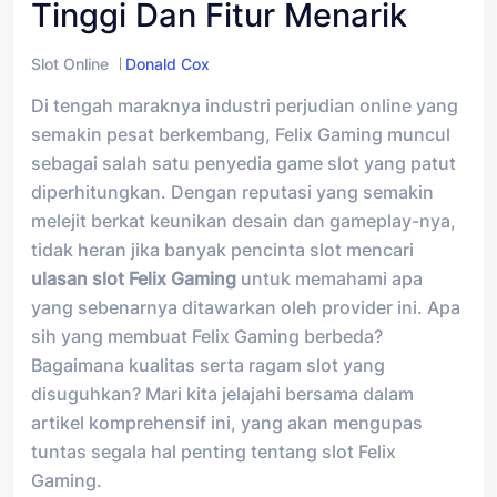
Tinggi Dan Fitur Menarik
Slot Online
Donald Cox
Di tengah maraknya industri perjudian online yang
semakin pesat berkembang, Felix Gaming muncul
sebagai salah satu penyedia game slot yang patut
diperhitungkan. Dengan reputasi yang semakin
melejit berkat keunikan desain dan gameplay-nya,
tidak heran jika banyak pencinta slot mencari
ulasan slot Felix Gaming
untuk memahami apa
yang sebenarnya ditawarkan oleh provider ini. Apa
sih yang membuat Felix Gaming berbeda?
Bagaimana kualitas serta ragam slot yang
disuguhkan? Mari kita jelajahi bersama dalam
artikel komprehensif ini, yang akan mengupas
tuntas segala hal penting tentang slot Felix
Gaming.