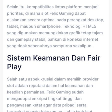
Selain itu, kompatibilitas lintas platform menjadi
prioritas, di mana slot Felix Gaming dapat
dijalankan secara optimal pada perangkat desktop,
tablet, maupun smartphone. Teknologi HTML5
yang digunakan memungkinkan grafik tetap tajam
dan gameplay stabil, bahkan di koneksi internet
yang tidak sepenuhnya sempurna sekalipun.
Sistem Keamanan Dan Fair
Play
Salah satu aspek krusial dalam memilih provider
slot adalah reputasi dalam hal keamanan dan
keadilan permainan. Felix Gaming sudah
mengadopsi enkripsi tingkat tinggi dan
pengawasan ketat agar data pribadi serta
transaksi pemain tetap aman. Lebih jauh lagi,