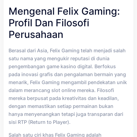
Mengenal Felix Gaming:
Profil Dan Filosofi
Perusahaan
Berasal dari Asia, Felix Gaming telah menjadi salah
satu nama yang mengukir reputasi di dunia
pengembangan game kasino digital. Berfokus
pada inovasi grafis dan pengalaman bermain yang
menarik, Felix Gaming mengambil pendekatan unik
dalam merancang slot online mereka. Filosofi
mereka berpusat pada kreativitas dan keadilan,
dengan memastikan setiap permainan bukan
hanya menyenangkan tetapi juga transparan dari
sisi RTP (Return to Player).
Salah satu ciri khas Felix Gaming adalah