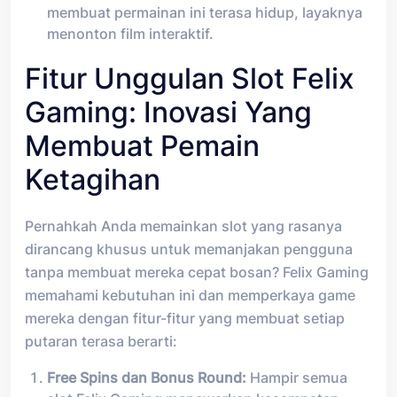
membuat permainan ini terasa hidup, layaknya
menonton film interaktif.
Fitur Unggulan Slot Felix
Gaming: Inovasi Yang
Membuat Pemain
Ketagihan
Pernahkah Anda memainkan slot yang rasanya
dirancang khusus untuk memanjakan pengguna
tanpa membuat mereka cepat bosan? Felix Gaming
memahami kebutuhan ini dan memperkaya game
mereka dengan fitur-fitur yang membuat setiap
putaran terasa berarti:
Free Spins dan Bonus Round:
Hampir semua