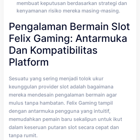
membuat keputusan berdasarkan strategi dan
kenyamanan risiko mereka masing-masing.
Pengalaman Bermain Slot
Felix Gaming: Antarmuka
Dan Kompatibilitas
Platform
Sesuatu yang sering menjadi tolok ukur
keunggulan provider slot adalah bagaimana
mereka mendesain pengalaman bermain agar
mulus tanpa hambatan. Felix Gaming tampil
dengan antarmuka pengguna yang intuitif,
memudahkan pemain baru sekalipun untuk ikut
dalam keseruan putaran slot secara cepat dan
tanpa rumit.