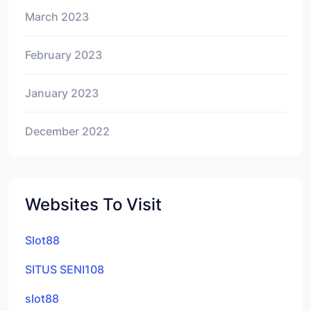
March 2023
February 2023
January 2023
December 2022
Websites To Visit
Slot88
SITUS SENI108
slot88