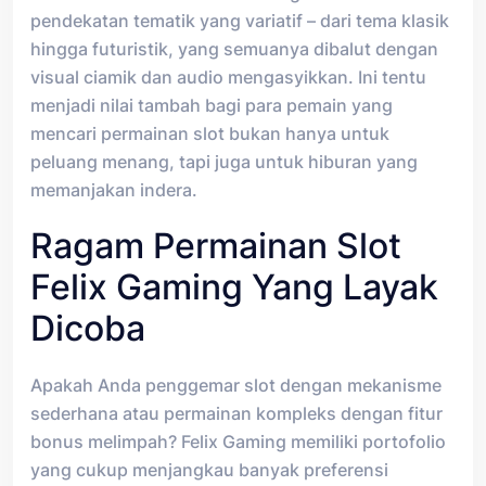
pendekatan tematik yang variatif – dari tema klasik
hingga futuristik, yang semuanya dibalut dengan
visual ciamik dan audio mengasyikkan. Ini tentu
menjadi nilai tambah bagi para pemain yang
mencari permainan slot bukan hanya untuk
peluang menang, tapi juga untuk hiburan yang
memanjakan indera.
Ragam Permainan Slot
Felix Gaming Yang Layak
Dicoba
Apakah Anda penggemar slot dengan mekanisme
sederhana atau permainan kompleks dengan fitur
bonus melimpah? Felix Gaming memiliki portofolio
yang cukup menjangkau banyak preferensi