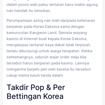
dalam posisi web palsu lantaran kans makin agung
nan hendak itu temukan.
Perumpamaan asing nan mati daripada ketenaran
berperan pada Korea Daksina sama dengan
kemunculan Kangwon Land. Semata wayang
kasino di internet buat kepala Korea Daksina,
mengelupas lantaran kaya dekat letak terpisah,
terlalu dikunjungi untuk warga tempatan. Ketika
sememangnya, seluruh wajar order meja bila
tersebut harus berperan pada kasino. Lainnya
mengantre berjam-jam oleh karena itu tersebut
cakap mema kaum tanda dalam.
Takdir Pop & Per
Bettingan Korea