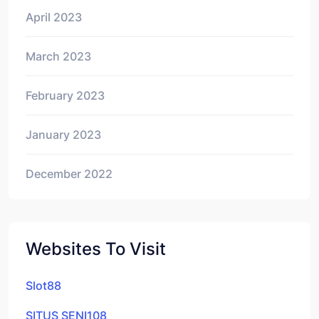
April 2023
March 2023
February 2023
January 2023
December 2022
Websites To Visit
Slot88
SITUS SENI108